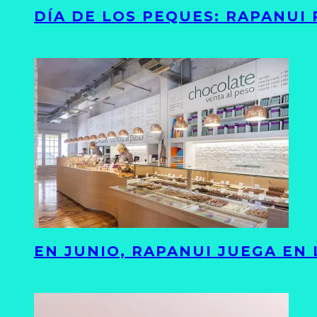
DÍA DE LOS PEQUES: RAPANUI
EN JUNIO, RAPANUI JUEGA EN