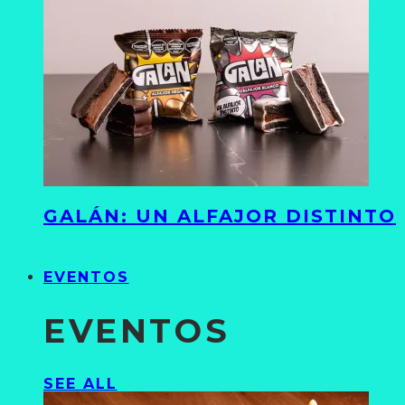
GALÁN: UN ALFAJOR DISTINTO
EVENTOS
EVENTOS
SEE ALL