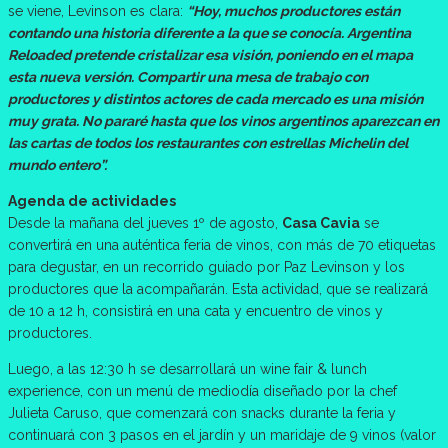
se viene, Levinson es clara:
“Hoy, muchos productores están
contando una historia diferente a la que se conocía. Argentina
Reloaded pretende cristalizar esa visión, poniendo en el mapa
esta nueva versión. Compartir una mesa de trabajo con
productores y distintos actores de cada mercado es una misión
muy grata. No pararé hasta que los vinos argentinos aparezcan en
las cartas de todos los restaurantes con estrellas Michelin del
mundo entero”.
Agenda de actividades
Desde la mañana del jueves 1º de agosto,
Casa Cavia
se
convertirá en una auténtica feria de vinos, con más de 70 etiquetas
para degustar, en un recorrido guiado por Paz Levinson y los
productores que la acompañarán. Esta actividad, que se realizará
de 10 a 12 h, consistirá en una cata y encuentro de vinos y
productores.
Luego, a las 12:30 h se desarrollará un wine fair & lunch
experience, con un menú de mediodía diseñado por la chef
Julieta Caruso, que comenzará con snacks durante la feria y
continuará con 3 pasos en el jardín y un maridaje de 9 vinos (valor