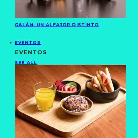
GALÁN: UN ALFAJOR DISTINTO
EVENTOS
EVENTOS
SEE ALL