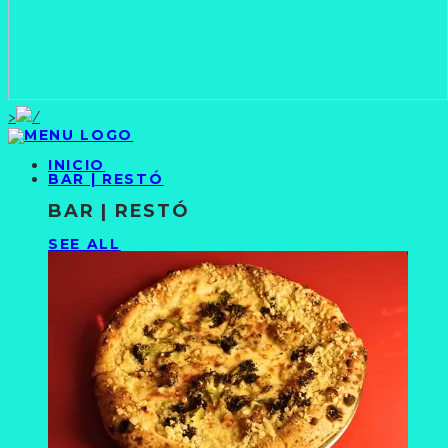
>
INICIO
BAR | RESTÓ
BAR | RESTÓ
SEE ALL