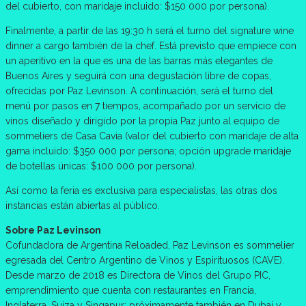
del cubierto, con maridaje incluido: $150 000 por persona).
Finalmente, a partir de las 19:30 h será el turno del signature wine
dinner a cargo también de la chef. Está previsto que empiece con
un aperitivo en la que es una de las barras más elegantes de
Buenos Aires y seguirá con una degustación libre de copas,
ofrecidas por Paz Levinson. A continuación, será el turno del
menú por pasos en 7 tiempos, acompañado por un servicio de
vinos diseñado y dirigido por la propia Paz junto al equipo de
sommeliers de Casa Cavia (valor del cubierto con maridaje de alta
gama incluido: $350 000 por persona; opción upgrade maridaje
de botellas únicas: $100 000 por persona).
Así como la feria es exclusiva para especialistas, las otras dos
instancias están abiertas al público.
Sobre Paz Levinson
Cofundadora de Argentina Reloaded, Paz Levinson es sommelier
egresada del Centro Argentino de Vinos y Espirituosos (CAVE).
Desde marzo de 2018 es Directora de Vinos del Grupo PIC,
emprendimiento que cuenta con restaurantes en Francia,
Inglaterra, Suiza y Singapur; próximamente también en Dubai y