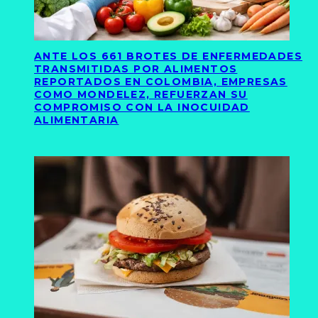
ANTE LOS 661 BROTES DE ENFERMEDADES
TRANSMITIDAS POR ALIMENTOS
REPORTADOS EN COLOMBIA, EMPRESAS
COMO MONDELEZ, REFUERZAN SU
COMPROMISO CON LA INOCUIDAD
ALIMENTARIA