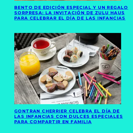
BENTO DE EDICIÓN ESPECIAL Y UN REGALO
SORPRESA: LA INVITACIÓN DE ZULU HAUS
PARA CELEBRAR EL DÍA DE LAS INFANCIAS
GONTRAN CHERRIER CELEBRA EL DÍA DE
LAS INFANCIAS CON DULCES ESPECIALES
PARA COMPARTIR EN FAMILIA