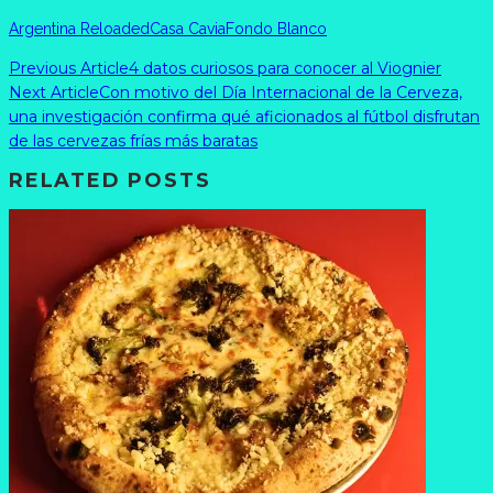
Argentina Reloaded
Casa Cavia
Fondo Blanco
Previous Article
4 datos curiosos para conocer al Viognier
Next Article
Con motivo del Día Internacional de la Cerveza,
una investigación confirma qué aficionados al fútbol disfrutan
de las cervezas frías más baratas
RELATED POSTS