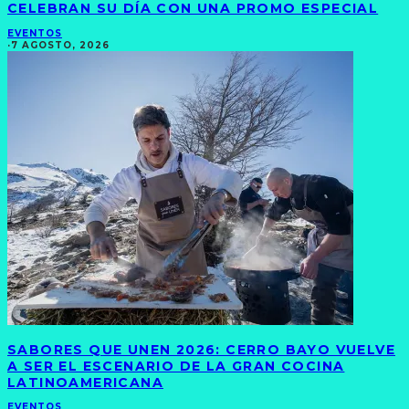
CELEBRAN SU DÍA CON UNA PROMO ESPECIAL
EVENTOS
·
7 AGOSTO, 2026
SABORES QUE UNEN 2026: CERRO BAYO VUELVE
A SER EL ESCENARIO DE LA GRAN COCINA
LATINOAMERICANA
EVENTOS