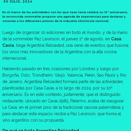
·
30 JULIO, 2024
En el marco de las actividades con las que Casa Cavia celebra su 10º aniversario,
la reconocida sommelier propone una agenda de experiencias para destacar y
conectar a los diferentes actores de la industria vitivinícola nacional.
Luego de organizar 10 ediciones en todo el mundo, y de la mano
de la sommelier Paz Levinson, el jueves 1º de agosto, en
Casa
Cavia
, llega Argentina Reloaded, una serie de eventos que fusiona
los vinos más innovadores de la Argentina con la alta cocina
internacional.
Habiendo pasado en tres ocasiones por Londres y luego por
Borgoña, Oslo, Trondheim, Växjö, Valencia, Pekín, Sao Paulo y Río
de Janeiro, Argentina Reloaded formará parte de las actividades
planificadas por Casa Cavia, a lo largo de 2024, por su 10º
aniversario. Es en este contexto, justamente, que el distinguido
restaurante, ubicado en Cavia 2985, Palermo, acaba de inaugurar
La Cava, en el primer piso de la tradicional casona palermitana y
para destacar este espacio recibe a Paz Levinson, que honra al
vino argentino con su propuesta.
De qué se trata Argentina Reloaded