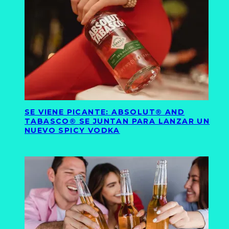
SE VIENE PICANTE: ABSOLUT® AND
TABASCO® SE JUNTAN PARA LANZAR UN
NUEVO SPICY VODKA