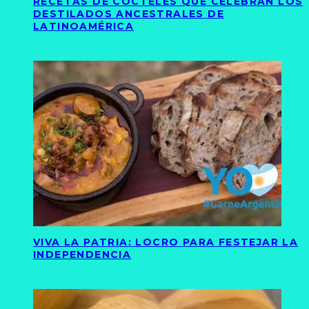
RECETAS DE CÓCTELES QUE CELEBRAN LOS
DESTILADOS ANCESTRALES DE
LATINOAMÉRICA
VIVA LA PATRIA: LOCRO PARA FESTEJAR LA
INDEPENDENCIA