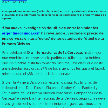
·
30 JULIO, 2024
•Inaugurado en Santa Cruz (California, EE.UU.) en 2007, y celebrado ahora en todo
el mundo, el Día Internacional de la Cerveza se conmemora el primer viernes de
agosto.
•Una nueva investigación del sitio de entretenimientos
argentinacasinos.com
ha revelado el verdadero precio de
una cerveza en las afueras* de los estadios de fútbol de la
Primera División.
Para celebrar el
Día Internacional de la Cerveza,
nada mejor
que combinar un emocionante partido de fútbol con la bebida
que los hinchas disfrutan tomando bien fría. Está claro que existe
una estrecha relación: al 85% de los argentinos les gusta el fútbol,
mientras que el 58% de ellos beben cerveza.
Si bien la Primera División aún está en disputa, los hinchas de
Independiente, Dep. Riestra, Platense, Godoy Cruz, Banfield y
Estudiantes de La Plata ya pueden coronarse “Campeones de la
Cerveza” en este Día Internacional de la Cerveza. Según una nueva
investigación del sitio de entretenimiento argentinacasinos.com,