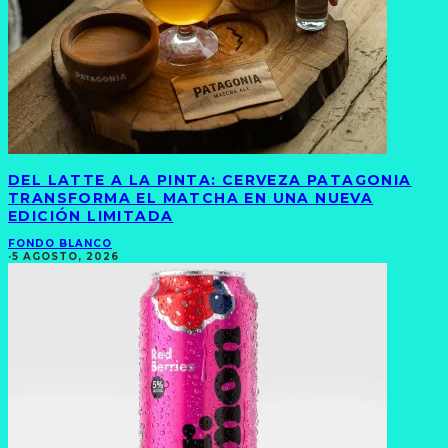
DEL LATTE A LA PINTA: CERVEZA PATAGONIA
TRANSFORMA EL MATCHA EN UNA NUEVA
EDICIÓN LIMITADA
FONDO BLANCO
·
5 AGOSTO, 2026