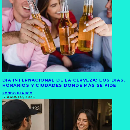
DÍA INTERNACIONAL DE LA CERVEZA: LOS DÍAS,
HORARIOS Y CIUDADES DONDE MÁS SE PIDE
FONDO BLANCO
·
7 AGOSTO, 2026