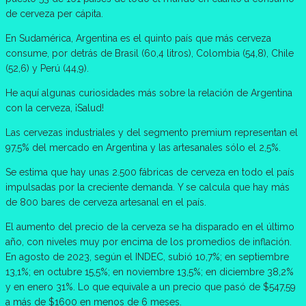
de cerveza per cápita.
En Sudamérica, Argentina es el quinto país que más cerveza
consume, por detrás de Brasil (60,4 litros), Colombia (54,8), Chile
(52,6) y Perú (44,9).
He aquí algunas curiosidades más sobre la relación de Argentina
con la cerveza, ¡Salud!
Las cervezas industriales y del segmento premium representan el
97,5% del mercado en Argentina y las artesanales sólo el 2,5%.
Se estima que hay unas 2.500 fábricas de cerveza en todo el país
impulsadas por la creciente demanda. Y se calcula que hay más
de 800 bares de cerveza artesanal en el país.
El aumento del precio de la cerveza se ha disparado en el último
año, con niveles muy por encima de los promedios de inflación.
En agosto de 2023, según el INDEC, subió 10,7%; en septiembre
13,1%; en octubre 15,5%; en noviembre 13,5%; en diciembre 38,2%
y en enero 31%. Lo que equivale a un precio que pasó de $547,59
a más de $1600 en menos de 6 meses.