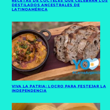
RECETAS DE CÓCTELES QUE CELEBRAN LOS
DESTILADOS ANCESTRALES DE
LATINOAMÉRICA
VIVA LA PATRIA: LOCRO PARA FESTEJAR LA
INDEPENDENCIA