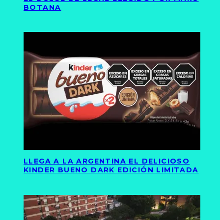
BOTANA
LLEGA A LA ARGENTINA EL DELICIOSO
KINDER BUENO DARK EDICIÓN LIMITADA