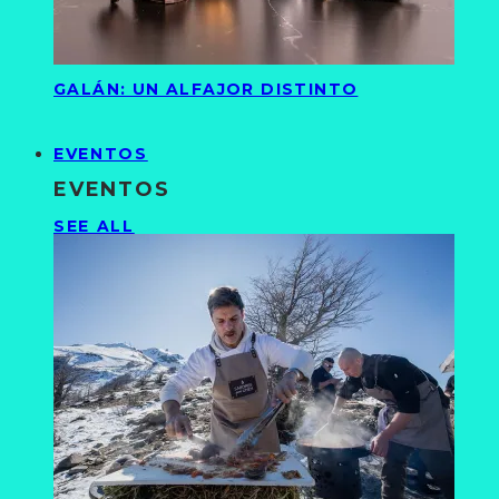
GALÁN: UN ALFAJOR DISTINTO
EVENTOS
EVENTOS
SEE ALL