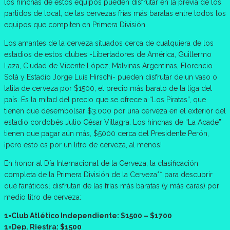
los hinchas de estos equipos pueden disfrutar en la previa de los
partidos de local, de las cervezas frías más baratas entre todos los
equipos que compiten en Primera División.
Los amantes de la cerveza situados cerca de cualquiera de los
estadios de estos clubes -Libertadores de América, Guillermo
Laza, Ciudad de Vicente López, Malvinas Argentinas, Florencio
Solá y Estadio Jorge Luis Hirschi- pueden disfrutar de un vaso o
latita de cerveza por $1500, el precio más barato de la liga del
país. Es la mitad del precio que se ofrece a “Los Piratas”, que
tienen que desembolsar $3.000 por una cerveza en el exterior del
estadio cordobés Julio César Villagra. Los hinchas de “La Acade”
tienen que pagar aún más, $5000 cerca del Presidente Perón,
¡pero esto es por un litro de cerveza, al menos!
En honor al Día Internacional de la Cerveza, la clasificación
completa de la Primera División de la Cerveza** para descubrir
qué fanáticosl disfrutan de las frías más baratas (y más caras) por
medio litro de cerveza:
1=Club Atlético Independiente: $1500 – $1700
1=Dep. Riestra: $1500