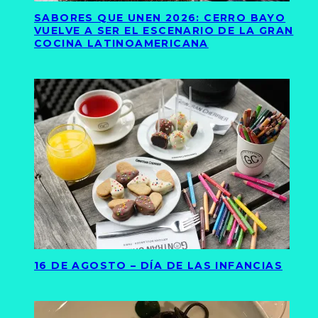
SABORES QUE UNEN 2026: CERRO BAYO
VUELVE A SER EL ESCENARIO DE LA GRAN
COCINA LATINOAMERICANA
16 DE AGOSTO – DÍA DE LAS INFANCIAS