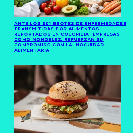
ANTE LOS 661 BROTES DE ENFERMEDADES
TRANSMITIDAS POR ALIMENTOS
REPORTADOS EN COLOMBIA, EMPRESAS
COMO MONDELEZ, REFUERZAN SU
COMPROMISO CON LA INOCUIDAD
ALIMENTARIA