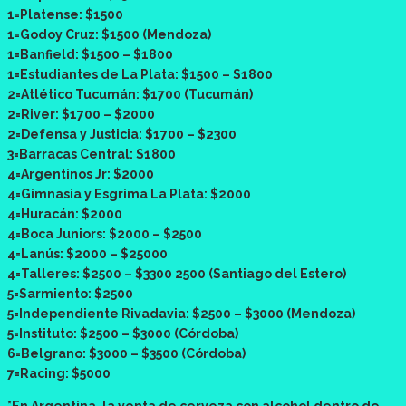
1=Platense: $1500
1=Godoy Cruz: $1500 (Mendoza)
1=Banfield: $1500 – $1800
1=Estudiantes de La Plata: $1500 – $1800
2=Atlético Tucumán: $1700 (Tucumán)
2=River: $1700 – $2000
2=Defensa y Justicia: $1700 – $2300
3=Barracas Central: $1800
4=Argentinos Jr: $2000
4=Gimnasia y Esgrima La Plata: $2000
4=Huracán: $2000
4=Boca Juniors: $2000 – $2500
4=Lanús: $2000 – $25000
4=Talleres: $2500 – $3300 2500 (Santiago del Estero)
5=Sarmiento: $2500
5=Independiente Rivadavia: $2500 – $3000 (Mendoza)
5=Instituto: $2500 – $3000 (Córdoba)
6=Belgrano: $3000 – $3500 (Córdoba)
7=Racing: $5000