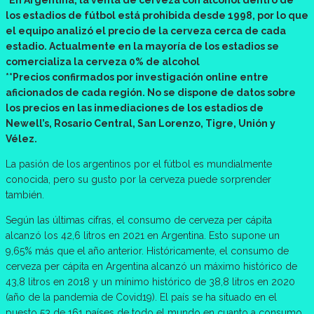
*En Argentina, la venta de cerveza con alcohol dentro de
los estadios de fútbol está prohibida desde 1998, por lo que
el equipo analizó el precio de la cerveza cerca de cada
estadio. Actualmente en la mayoría de los estadios se
comercializa la cerveza 0% de alcohol
**Precios confirmados por investigación online entre
aficionados de cada región. No se dispone de datos sobre
los precios en las inmediaciones de los estadios de
Newell’s, Rosario Central, San Lorenzo, Tigre, Unión y
Vélez.
La pasión de los argentinos por el fútbol es mundialmente
conocida, pero su gusto por la cerveza puede sorprender
también.
Según las últimas cifras, el consumo de cerveza per cápita
alcanzó los 42,6 litros en 2021 en Argentina. Esto supone un
9,65% más que el año anterior. Históricamente, el consumo de
cerveza per cápita en Argentina alcanzó un máximo histórico de
43,8 litros en 2018 y un mínimo histórico de 38,8 litros en 2020
(año de la pandemia de Covid19). El país se ha situado en el
puesto 53 de 161 países de todo el mundo en cuanto a consumo