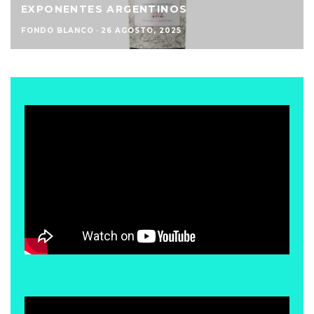
EXPONENTES ARGENTINOS
FONDO BLANCO
·
26 AGOSTO, 2025