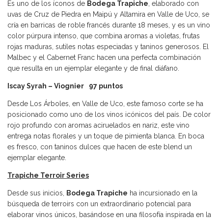
Es uno de los íconos de
Bodega Trapiche
, elaborado con
uvas de Cruz de Piedra en Maipú y Altamira en Valle de Uco, se
cría en barricas de roble francés durante 18 meses, y es un vino
color púrpura intenso, que combina aromas a violetas, frutas
rojas maduras, sutiles notas especiadas y taninos generosos. El
Malbec y el Cabernet Franc hacen una perfecta combinación
que resulta en un ejemplar elegante y de final diáfano.
Iscay Syrah – Viognier
97 puntos
Desde Los Árboles, en Valle de Uco, este famoso corte se ha
posicionado como uno de los vinos icónicos del país. De color
rojo profundo con aromas aciruelados en nariz, este vino
entrega notas florales y un toque de pimienta blanca. En boca
es fresco, con taninos dulces que hacen de este blend un
ejemplar elegante.
Trapiche Terroir Series
Desde sus inicios,
Bodega Trapiche
ha incursionado en la
búsqueda de terroirs con un extraordinario potencial para
elaborar vinos únicos, basándose en una filosofía inspirada en la