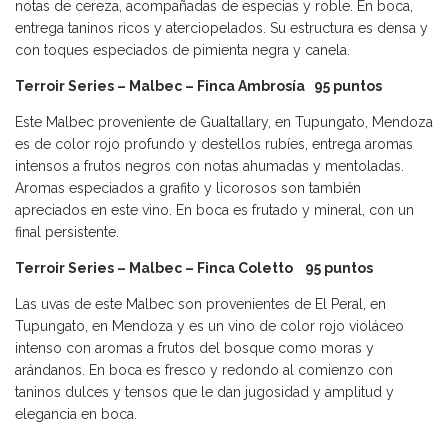
notas de cereza, acompañadas de especias y roble. En boca,
entrega taninos ricos y aterciopelados. Su estructura es densa y
con toques especiados de pimienta negra y canela.
Terroir Series – Malbec – Finca Ambrosía 95 puntos
Este Malbec proveniente de Gualtallary, en Tupungato, Mendoza
es de color rojo profundo y destellos rubíes, entrega aromas
intensos a frutos negros con notas ahumadas y mentoladas.
Aromas especiados a grafito y licorosos son también
apreciados en este vino. En boca es frutado y mineral, con un
final persistente.
Terroir Series – Malbec – Finca Coletto
95 puntos
Las uvas de este Malbec son provenientes de El Peral, en
Tupungato, en Mendoza y es un vino de color rojo violáceo
intenso con aromas a frutos del bosque como moras y
arándanos. En boca es fresco y redondo al comienzo con
taninos dulces y tensos que le dan jugosidad y amplitud y
elegancia en boca.