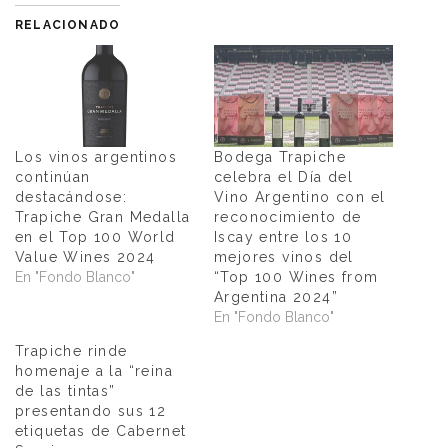
RELACIONADO
Los vinos argentinos
Bodega Trapiche
continúan
celebra el Día del
destacándose:
Vino Argentino con el
Trapiche Gran Medalla
reconocimiento de
en el Top 100 World
Iscay entre los 10
Value Wines 2024
mejores vinos del
En "Fondo Blanco"
“Top 100 Wines from
Argentina 2024”
En "Fondo Blanco"
Trapiche rinde
homenaje a la “reina
de las tintas”
presentando sus 12
etiquetas de Cabernet