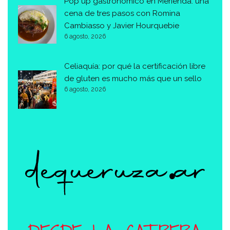
Pop up gastronómico en Merienda: una
cena de tres pasos con Romina
Cambiasso y Javier Hourquebie
6 agosto, 2026
Celiaquía: por qué la certificación libre
de gluten es mucho más que un sello
6 agosto, 2026