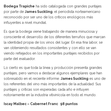
Bodega Trapiche
ha sido catalogada con grandes puntajes
por parte de
James Suckling
, el periodista norteamericano
reconocido por ser uno de los críticos enológicos más
influyentes a nivel mundial.
Es que la bodega viene trabajando de manera minuciosa y
consciente el desarrollo de los diferentes terruños que marcan
la identidad propia de los vinos del lugar. En esa fina labor, se
van obteniendo resultados consistentes y con ello se van
viendo reflejados en los importantes puntajes recibidos por
parte del evaluador.
Lo cierto es que toda la línea y producción presenta grandes
puntajes, pero vamos a destacar algunos ejemplares que han
sobresalido en el reciente informe.
James Suckling
es uno de
los referentes del vino más importantes de la actualidad. Sus
puntajes y críticas son esperadas cada año e influyen
notoriamente en la industria vitivinícola en todo el mundo.
Iscay Malbec – Cabernet Franc 98 puntos