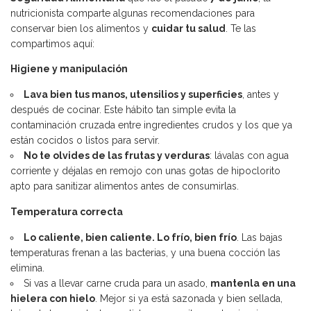
nutricionista comparte algunas recomendaciones para
conservar bien los alimentos y
cuidar tu salud
. Te las
compartimos aquí:
Higiene y manipulación
Lava bien tus manos, utensilios y superficies
, antes y
después de cocinar. Este hábito tan simple evita la
contaminación cruzada entre ingredientes crudos y los que ya
están cocidos o listos para servir.
No te olvides de las frutas y verduras
: lávalas con agua
corriente y déjalas en remojo con unas gotas de hipoclorito
apto para sanitizar alimentos antes de consumirlas.
Temperatura correcta
Lo caliente, bien caliente. Lo frío, bien frío
. Las bajas
temperaturas frenan a las bacterias, y una buena cocción las
elimina.
Si vas a llevar carne cruda para un asado,
mantenla en una
hielera con hielo
. Mejor si ya está sazonada y bien sellada,