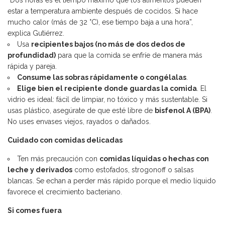
estar a temperatura ambiente después de cocidos. Si hace
mucho calor (más de 32 °C), ese tiempo baja a una hora”,
explica Gutiérrez.
Usa
recipientes bajos (no más de dos dedos de
profundidad)
para que la comida se enfríe de manera más
rápida y pareja.
Consume las sobras rápidamente o congélalas
.
Elige bien el recipiente donde guardas la comida
. El
vidrio es ideal: fácil de limpiar, no tóxico y más sustentable. Si
usas plástico, asegúrate de que esté libre de
bisfenol A (BPA)
.
No uses envases viejos, rayados o dañados.
Cuidado con comidas delicadas
Ten más precaución con
comidas líquidas o hechas con
leche y derivados
como estofados, strogonoff o salsas
blancas. Se echan a perder más rápido porque el medio líquido
favorece el crecimiento bacteriano.
Si comes fuera