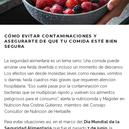
CÓMO EVITAR CONTAMINACIONES Y
ASEGURARTE DE QUE TU COMIDA ESTÉ BIEN
SEGURA
La seguridad alimentaria es un tema serio. Una comida puede
arruinar una fiesta divertida o incluso un momento de descanso.
Los efectos van desde molestias leves como náuseas, vómitos
o diarrea, hasta cuadros más graves que requieren atención
hospitalaria. “Eso suele pasar por la contaminación con
bacterias que se multiplican rápido y vuelven los alimentos
peligrosos para el consumo”, alerta la nutricionista y Magíster en
Nutrición Ana Cristina Gutiérrez, miembro del Consejo
Consultor de Nutrición de Herbalife.
Para evitar situaciones así, en el marco del
Día Mundial de la
Seguridad Alimentaria
que fue el pasado
7 de junio
, la