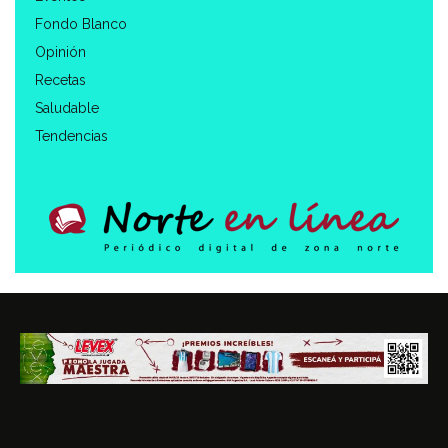
Fondo Blanco
Opinión
Recetas
Saludable
Tendencias