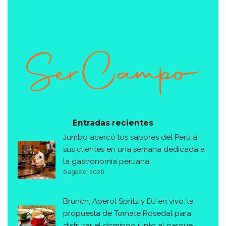
Entradas recientes
Jumbo acercó los sabores del Perú a
sus clientes en una semana dedicada a
la gastronomía peruana
6 agosto, 2026
Brunch, Aperol Spritz y DJ en vivo: la
propuesta de Tomate Rosedal para
disfrutar el domingo junto al parque