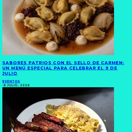
SABORES PATRIOS CON EL SELLO DE CARMEN:
UN MENÚ ESPECIAL PARA CELEBRAR EL 9 DE
JULIO
EVENTOS
·
8 JULIO, 2026