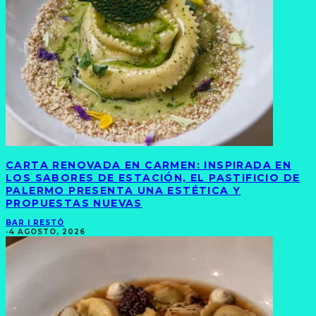
CARTA RENOVADA EN CARMEN: INSPIRADA EN
LOS SABORES DE ESTACIÓN, EL PASTIFICIO DE
PALERMO PRESENTA UNA ESTÉTICA Y
PROPUESTAS NUEVAS
BAR | RESTÓ
·
4 AGOSTO, 2026