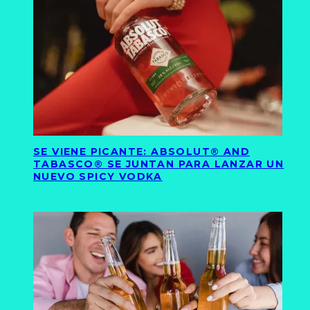
SE VIENE PICANTE: ABSOLUT® AND
TABASCO® SE JUNTAN PARA LANZAR UN
NUEVO SPICY VODKA