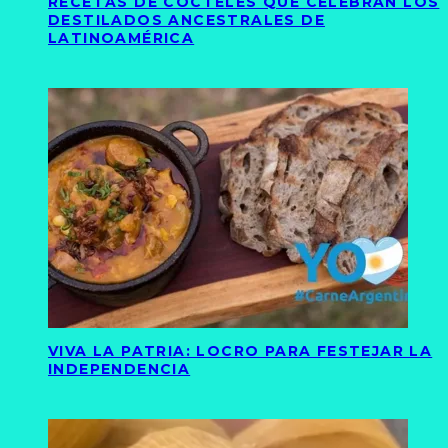
RECETAS DE CÓCTELES QUE CELEBRAN LOS
DESTILADOS ANCESTRALES DE
LATINOAMÉRICA
VIVA LA PATRIA: LOCRO PARA FESTEJAR LA
INDEPENDENCIA