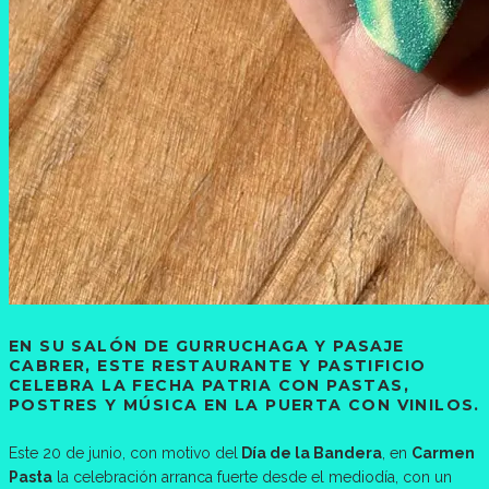
EN SU SALÓN DE GURRUCHAGA Y PASAJE
CABRER, ESTE RESTAURANTE Y PASTIFICIO
CELEBRA LA FECHA PATRIA CON PASTAS,
POSTRES Y MÚSICA EN LA PUERTA CON VINILOS.
Este 20 de junio, con motivo del
Día de la Bandera
, en
Carmen
Pasta
la celebración arranca fuerte desde el mediodía, con un