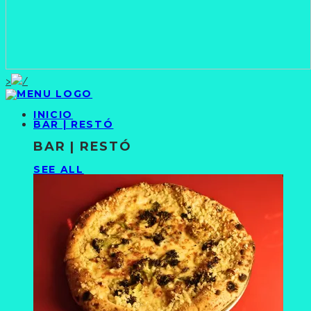
>
INICIO
BAR | RESTÓ
BAR | RESTÓ
SEE ALL