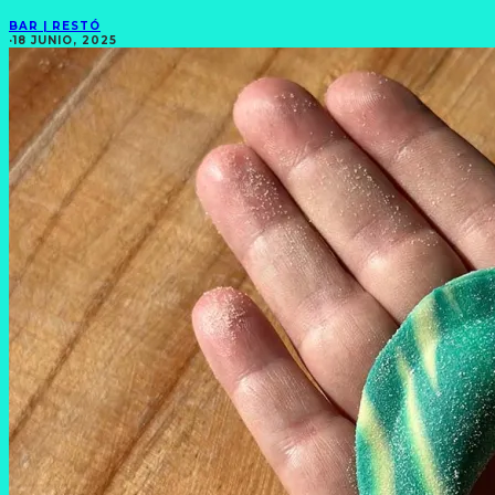
BAR | RESTÓ
·
18 JUNIO, 2025