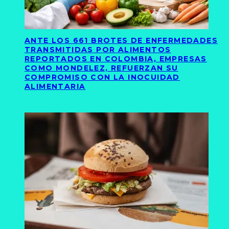
ANTE LOS 661 BROTES DE ENFERMEDADES
TRANSMITIDAS POR ALIMENTOS
REPORTADOS EN COLOMBIA, EMPRESAS
COMO MONDELEZ, REFUERZAN SU
COMPROMISO CON LA INOCUIDAD
ALIMENTARIA