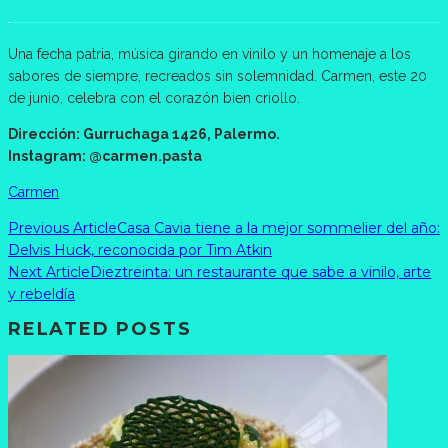
Una fecha patria, música girando en vinilo y un homenaje a los
sabores de siempre, recreados sin solemnidad. Carmen, este 20
de junio, celebra con el corazón bien criollo.
Dirección: Gurruchaga 1426, Palermo.
Instagram: @carmen.pasta
Carmen
Previous Article
Casa Cavia tiene a la mejor sommelier del año:
Delvis Huck, reconocida por Tim Atkin
Next Article
Dieztreinta: un restaurante que sabe a vinilo, arte
y rebeldía
RELATED POSTS