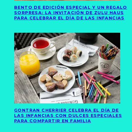
BENTO DE EDICIÓN ESPECIAL Y UN REGALO
SORPRESA: LA INVITACIÓN DE ZULU HAUS
PARA CELEBRAR EL DÍA DE LAS INFANCIAS
GONTRAN CHERRIER CELEBRA EL DÍA DE
LAS INFANCIAS CON DULCES ESPECIALES
PARA COMPARTIR EN FAMILIA