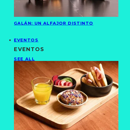
GALÁN: UN ALFAJOR DISTINTO
EVENTOS
EVENTOS
SEE ALL