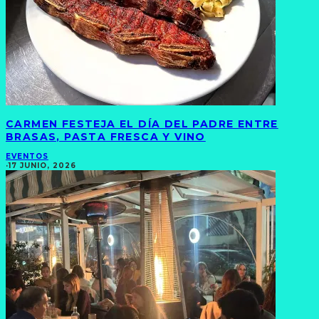
CARMEN FESTEJA EL DÍA DEL PADRE ENTRE
BRASAS, PASTA FRESCA Y VINO
EVENTOS
·
17 JUNIO, 2026