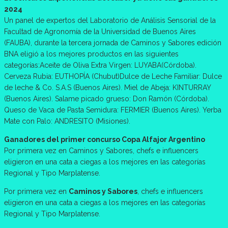
2024
Un panel de expertos del Laboratorio de Análisis Sensorial de la
Facultad de Agronomía de la Universidad de Buenos Aires
(FAUBA), durante la tercera jornada de Caminos y Sabores edición
BNA eligió a los mejores productos en las siguientes
categorías:Aceite de Oliva Extra Virgen: LUYABA(Córdoba).
Cerveza Rubia: EUTHOPÍA (Chubut)Dulce de Leche Familiar: Dulce
de leche & Co. S.A.S (Buenos Aires). Miel de Abeja: KINTURRAY
(Buenos Aires). Salame picado grueso: Don Ramón (Córdoba).
Queso de Vaca de Pasta Semidura: FERMIER (Buenos Aires). Yerba
Mate con Palo: ANDRESITO (Misiones).
Ganadores del primer concurso Copa Alfajor Argentino
Por primera vez en Caminos y Sabores, chefs e influencers
eligieron en una cata a ciegas a los mejores en las categorías
Regional y Tipo Marplatense.
Por primera vez en
Caminos y Sabores
, chefs e influencers
eligieron en una cata a ciegas a los mejores en las categorías
Regional y Tipo Marplatense.