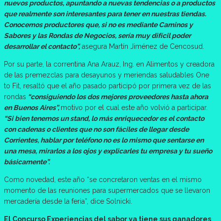
nuevos productos, apuntando a nuevas tendencias o a productos
que realmente son interesantes para tener en nuestras tiendas.
Conocemos productores que, si no es mediante Caminos y
Sabores y las Rondas de Negocios, sería muy difícil poder
desarrollar el contacto”,
asegura Martín Jiménez de Cencosud.
Por su parte, la correntina Ana Arauz, Ing. en Alimentos y creadora
de las premezclas para desayunos y meriendas saludables One
to Fit, resaltó que el año pasado participó por primera vez de las
rondas
“consiguiendo los dos mejores proveedores hasta ahora
en Buenos Aires”,
motivo por el cual este año volvió a participar.
“Si bien tenemos un stand, lo más enriquecedor es el contacto
con cadenas o clientes que no son fáciles de llegar desde
Corrientes, hablar por teléfono no es lo mismo que sentarse en
una mesa, mirarlos a los ojos y explicarles tu empresa y tu sueño
básicamente”.
Como novedad, este año “se concretaron ventas en el mismo
momento de las reuniones para supermercados que se llevaron
mercadería desde la feria”, dice Solnicki.
El Concurso Experiencias del sabor ya tiene sus ganadores