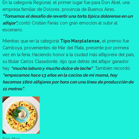
En la categoría Regional, el primer lugar fue para Don Abel, una
empresa familiar de Dolores, provincia de Buenos Aires.
“Tomamos el desafío de revertir una torta típica dolorense en un
alfajor”,
contó Cristian Farías con gran emoción al subir al
escenario.
Mientras que en la categoría
Tipo Marplatense,
el premio fue
Camboya, provenientes de Mar del Plata, presente por primera
vez en la feria. Haciendo honor a la ciudad más alfajorera del país,
su titular Carlos Clasadonte, dijo que detrás del alfajor ganador
hay
“mucho laburo y mucho dulce de leche”
. También recordó:
“empezamos hace 13 años en la cocina de mi mamá, hoy
hacemos 1600 alfajores por hora con una línea de producción de
11 metros”.