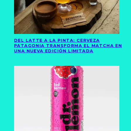
DEL LATTE A LA PINTA: CERVEZA
PATAGONIA TRANSFORMA EL MATCHA EN
UNA NUEVA EDICIÓN LIMITADA