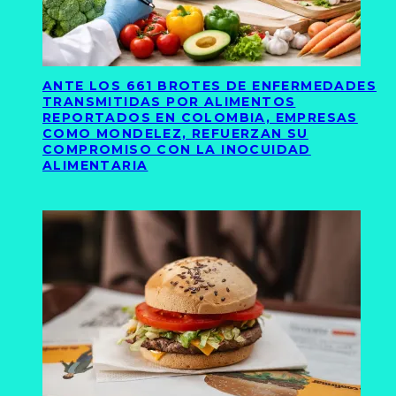
ANTE LOS 661 BROTES DE ENFERMEDADES
TRANSMITIDAS POR ALIMENTOS
REPORTADOS EN COLOMBIA, EMPRESAS
COMO MONDELEZ, REFUERZAN SU
COMPROMISO CON LA INOCUIDAD
ALIMENTARIA