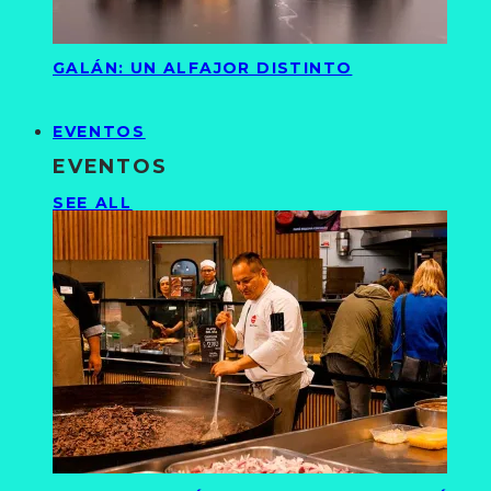
GALÁN: UN ALFAJOR DISTINTO
EVENTOS
EVENTOS
SEE ALL