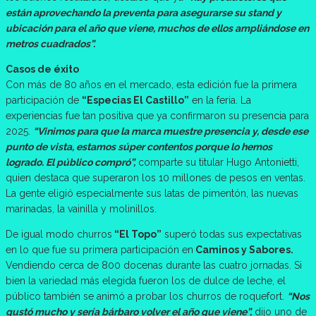
están aprovechando la preventa para asegurarse su stand y
ubicación para el año que viene, muchos de ellos ampliándose en
metros cuadrados”.
Casos de éxito
Con más de 80 años en el mercado, esta edición fue la primera
participación de
“Especias El Castillo”
en la feria. La
experiencias fue tan positiva que ya confirmaron su presencia para
2025.
“Vinimos para que la marca muestre presencia y, desde ese
punto de vista, estamos súper contentos porque lo hemos
logrado. El público compró”,
comparte su titular Hugo Antonietti,
quien destaca que superaron los 10 millones de pesos en ventas.
La gente eligió especialmente sus latas de pimentón, las nuevas
marinadas, la vainilla y molinillos.
De igual modo churros
“El Topo”
superó todas sus expectativas
en lo que fue su primera participación en
Caminos y Sabores.
Vendiendo cerca de 800 docenas durante las cuatro jornadas. Si
bien la variedad más elegida fueron los de dulce de leche, el
público también se animó a probar los churros de roquefort.
“Nos
gustó mucho y sería bárbaro volver el año que viene”,
dijo uno de