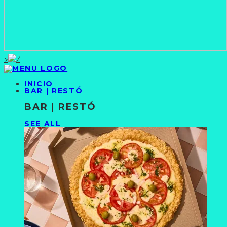
>
INICIO
BAR | RESTÓ
BAR | RESTÓ
SEE ALL