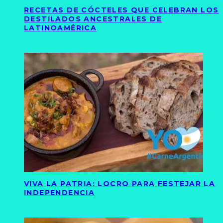
RECETAS DE CÓCTELES QUE CELEBRAN LOS
DESTILADOS ANCESTRALES DE
LATINOAMÉRICA
VIVA LA PATRIA: LOCRO PARA FESTEJAR LA
INDEPENDENCIA