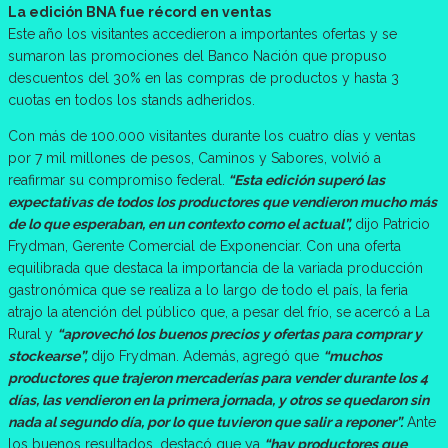
La edición BNA fue récord en ventas
Este año los visitantes accedieron a importantes ofertas y se
sumaron las promociones del Banco Nación que propuso
descuentos del 30% en las compras de productos y hasta 3
cuotas en todos los stands adheridos.
Con más de 100.000 visitantes durante los cuatro días y ventas
por 7 mil millones de pesos, Caminos y Sabores, volvió a
reafirmar su compromiso federal.
“Esta edición superó las
expectativas de todos los productores que vendieron mucho más
de lo que esperaban, en un contexto como el actual”,
dijo Patricio
Frydman, Gerente Comercial de Exponenciar. Con una oferta
equilibrada que destaca la importancia de la variada producción
gastronómica que se realiza a lo largo de todo el país, la feria
atrajo la atención del público que, a pesar del frío, se acercó a La
Rural y
“aprovechó los buenos precios y ofertas para comprar y
stockearse”,
dijo Frydman. Además, agregó que
“muchos
productores que trajeron mercaderías para vender durante los 4
días, las vendieron en la primera jornada, y otros se quedaron sin
nada al segundo día, por lo que tuvieron que salir a reponer”.
Ante
los buenos resultados, destacó que ya
“hay productores que