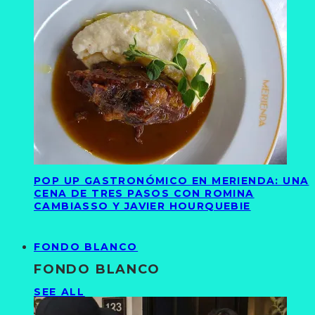
POP UP GASTRONÓMICO EN MERIENDA: UNA
CENA DE TRES PASOS CON ROMINA
CAMBIASSO Y JAVIER HOURQUEBIE
FONDO BLANCO
FONDO BLANCO
SEE ALL