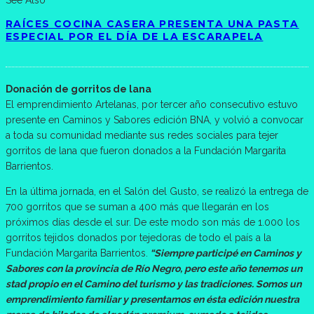
See Also
RAÍCES COCINA CASERA PRESENTA UNA PASTA
ESPECIAL POR EL DÍA DE LA ESCARAPELA
Donación de gorritos de lana
El emprendimiento Artelanas, por tercer año consecutivo estuvo
presente en Caminos y Sabores edición BNA, y volvió a convocar
a toda su comunidad mediante sus redes sociales para tejer
gorritos de lana que fueron donados a la Fundación Margarita
Barrientos.
En la última jornada, en el Salón del Gusto, se realizó la entrega de
700 gorritos que se suman a 400 más que llegarán en los
próximos días desde el sur. De este modo son más de 1.000 los
gorritos tejidos donados por tejedoras de todo el país a la
Fundación Margarita Barrientos.
“Siempre participé en Caminos y
Sabores con la provincia de Río Negro, pero este año tenemos un
stad propio en el Camino del turismo y las tradiciones. Somos un
emprendimiento familiar y presentamos en ésta edición nuestra