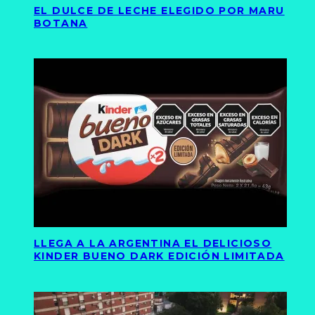
EL DULCE DE LECHE ELEGIDO POR MARU
BOTANA
LLEGA A LA ARGENTINA EL DELICIOSO
KINDER BUENO DARK EDICIÓN LIMITADA