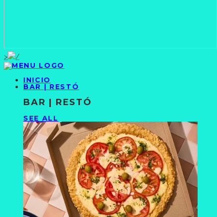
>
INICIO
BAR | RESTÓ
BAR | RESTÓ
SEE ALL