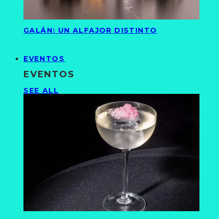
GALÁN: UN ALFAJOR DISTINTO
EVENTOS
EVENTOS
SEE ALL