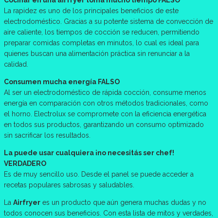
Cocinar en una airfryer toma mucho tiempo FALSO
La rapidez es uno de los principales beneficios de este
electrodoméstico. Gracias a su potente sistema de convección de
aire caliente, los tiempos de cocción se reducen, permitiendo
preparar comidas completas en minutos, lo cual es ideal para
quienes buscan una alimentación práctica sin renunciar a la
calidad.
Consumen mucha energía FALSO
Al ser un electrodoméstico de rápida cocción, consume menos
energía en comparación con otros métodos tradicionales, como
el horno. Electrolux se compromete con la eficiencia energética
en todos sus productos, garantizando un consumo optimizado
sin sacrificar los resultados.
La puede usar cualquiera ¡no necesitás ser chef!
VERDADERO
Es de muy sencillo uso. Desde el panel se puede acceder a
recetas populares sabrosas y saludables.
La
Airfryer
es un producto que aún genera muchas dudas y no
todos conocen sus beneficios. Con esta lista de mitos y verdades,