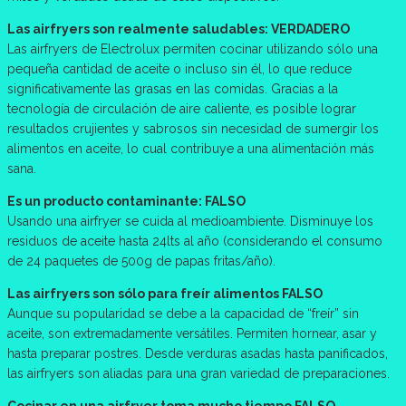
Las airfryers son realmente saludables: VERDADERO
Las airfryers de Electrolux permiten cocinar utilizando sólo una
pequeña cantidad de aceite o incluso sin él, lo que reduce
significativamente las grasas en las comidas. Gracias a la
tecnología de circulación de aire caliente, es posible lograr
resultados crujientes y sabrosos sin necesidad de sumergir los
alimentos en aceite, lo cual contribuye a una alimentación más
sana.
Es un producto contaminante: FALSO
Usando una airfryer se cuida al medioambiente. Disminuye los
residuos de aceite hasta 24lts al año (considerando el consumo
de 24 paquetes de 500g de papas fritas/año).
Las airfryers son sólo para freír alimentos FALSO
Aunque su popularidad se debe a la capacidad de “freír” sin
aceite, son extremadamente versátiles. Permiten hornear, asar y
hasta preparar postres. Desde verduras asadas hasta panificados,
las airfryers son aliadas para una gran variedad de preparaciones.