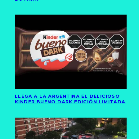
LLEGA A LA ARGENTINA EL DELICIOSO
KINDER BUENO DARK EDICIÓN LIMITADA