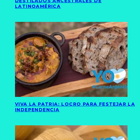
DESTILADOS ANCESTRALES DE
LATINOAMÉRICA
VIVA LA PATRIA: LOCRO PARA FESTEJAR LA
INDEPENDENCIA