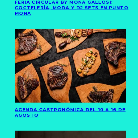
FERIA CIRCULAR BY MONA GALLOSI:
COCTELERÍA, MODA Y DJ SETS EN PUNTO
MONA
AGENDA GASTRONÓMICA DEL 10 A 16 DE
AGOSTO