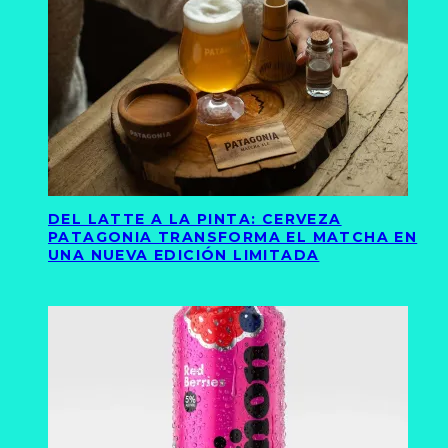
DEL LATTE A LA PINTA: CERVEZA
PATAGONIA TRANSFORMA EL MATCHA EN
UNA NUEVA EDICIÓN LIMITADA