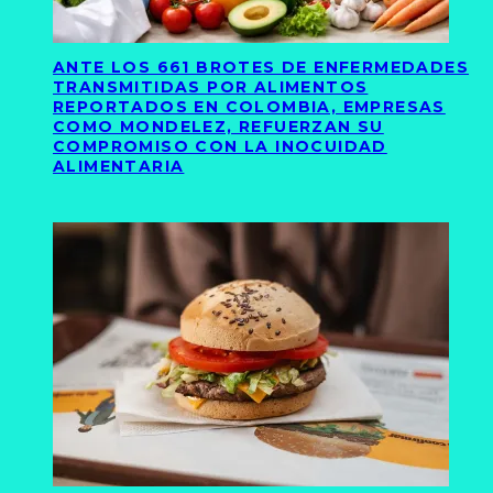
ANTE LOS 661 BROTES DE ENFERMEDADES
TRANSMITIDAS POR ALIMENTOS
REPORTADOS EN COLOMBIA, EMPRESAS
COMO MONDELEZ, REFUERZAN SU
COMPROMISO CON LA INOCUIDAD
ALIMENTARIA