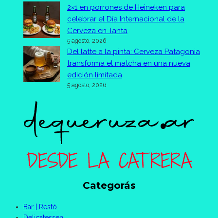
2×1 en porrones de Heineken para
celebrar el Día Internacional de la
Cerveza en Tanta
5 agosto, 2026
Del latte a la pinta: Cerveza Patagonia
transforma el matcha en una nueva
edición limitada
5 agosto, 2026
Categorás
Bar | Restó
Delicatessen