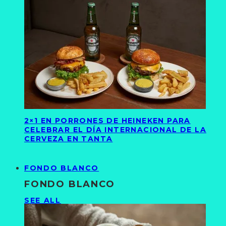
2×1 EN PORRONES DE HEINEKEN PARA
CELEBRAR EL DÍA INTERNACIONAL DE LA
CERVEZA EN TANTA
FONDO BLANCO
FONDO BLANCO
SEE ALL