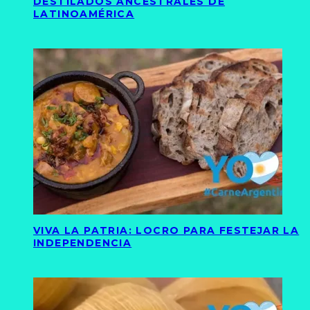
DESTILADOS ANCESTRALES DE
LATINOAMÉRICA
VIVA LA PATRIA: LOCRO PARA FESTEJAR LA
INDEPENDENCIA