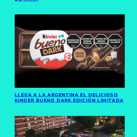
LLEGA A LA ARGENTINA EL DELICIOSO
KINDER BUENO DARK EDICIÓN LIMITADA