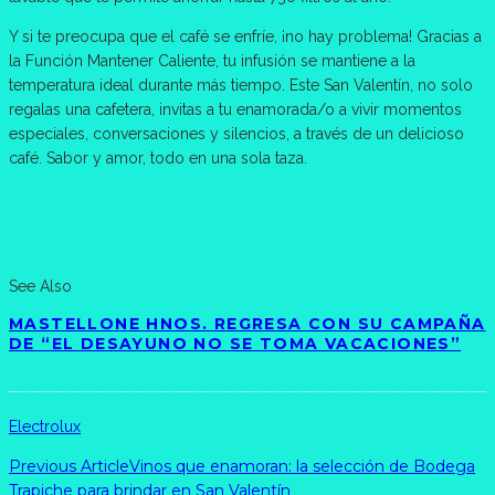
Y si te preocupa que el café se enfríe, ¡no hay problema! Gracias a
la Función Mantener Caliente, tu infusión se mantiene a la
temperatura ideal durante más tiempo. Este San Valentín, no solo
regalas una cafetera, invitas a tu enamorada/o a vivir momentos
especiales, conversaciones y silencios, a través de un delicioso
café. Sabor y amor, todo en una sola taza.
See Also
MASTELLONE HNOS. REGRESA CON SU CAMPAÑA
DE “EL DESAYUNO NO SE TOMA VACACIONES”
Electrolux
Previous Article
Vinos que enamoran: la selección de Bodega
Trapiche para brindar en San Valentín