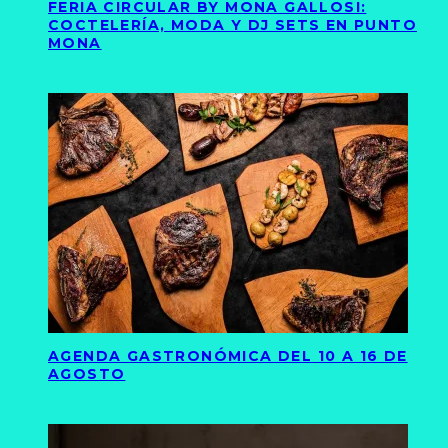
FERIA CIRCULAR BY MONA GALLOSI:
COCTELERÍA, MODA Y DJ SETS EN PUNTO
MONA
AGENDA GASTRONÓMICA DEL 10 A 16 DE
AGOSTO