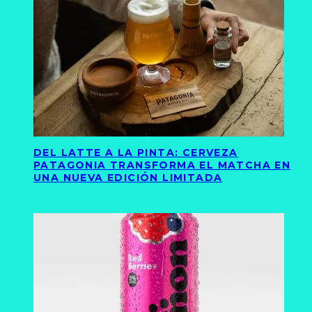
DEL LATTE A LA PINTA: CERVEZA
PATAGONIA TRANSFORMA EL MATCHA EN
UNA NUEVA EDICIÓN LIMITADA