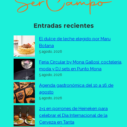
Entradas recientes
El dulce de leche elegido por Maru
Botana
5 agosto, 2026
Feria Circular by Mona Gallosi: coctelería,
moda y DJ sets en Punto Mona
5 agosto, 2026
Agenda gastronómica del 10 a 16 de
agosto
5 agosto, 2026
2×1 en porrones de Heineken para
celebrar el Día Internacional de la
Cerveza en Tanta