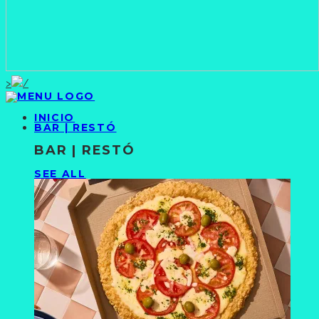
>
INICIO
BAR | RESTÓ
BAR | RESTÓ
SEE ALL