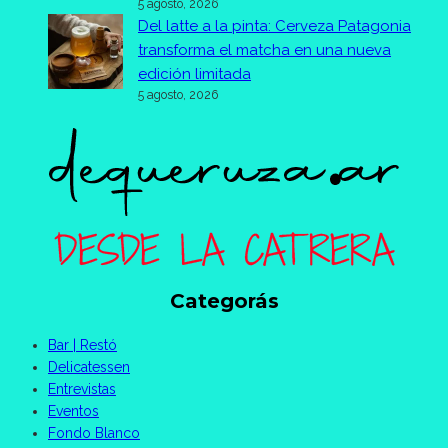
5 agosto, 2026
Del latte a la pinta: Cerveza Patagonia
transforma el matcha en una nueva
edición limitada
5 agosto, 2026
Categorás
Bar | Restó
Delicatessen
Entrevistas
Eventos
Fondo Blanco