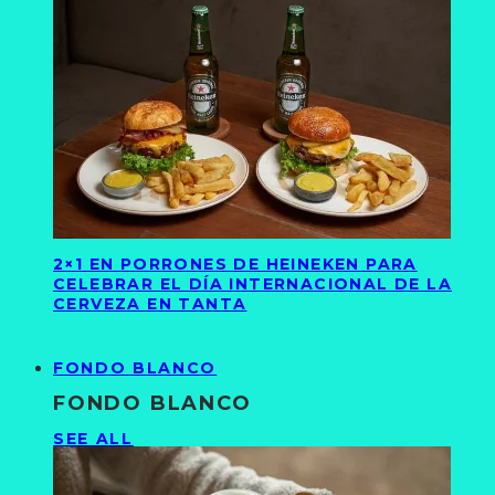
2×1 EN PORRONES DE HEINEKEN PARA
CELEBRAR EL DÍA INTERNACIONAL DE LA
CERVEZA EN TANTA
FONDO BLANCO
FONDO BLANCO
SEE ALL