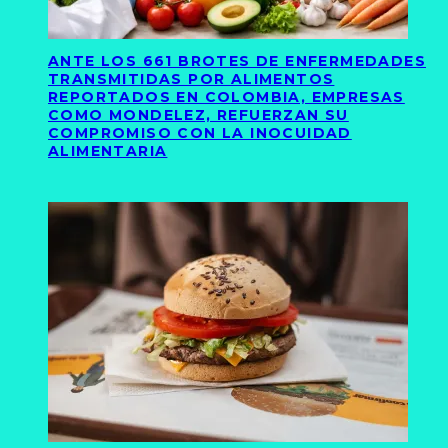
ANTE LOS 661 BROTES DE ENFERMEDADES
TRANSMITIDAS POR ALIMENTOS
REPORTADOS EN COLOMBIA, EMPRESAS
COMO MONDELEZ, REFUERZAN SU
COMPROMISO CON LA INOCUIDAD
ALIMENTARIA