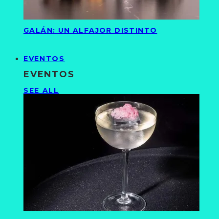
GALÁN: UN ALFAJOR DISTINTO
EVENTOS
EVENTOS
SEE ALL