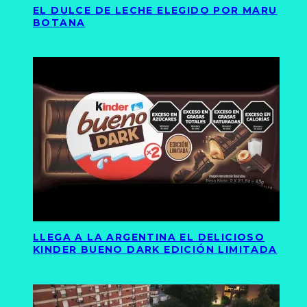
EL DULCE DE LECHE ELEGIDO POR MARU
BOTANA
LLEGA A LA ARGENTINA EL DELICIOSO
KINDER BUENO DARK EDICIÓN LIMITADA