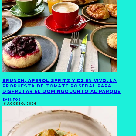
BRUNCH, APEROL SPRITZ Y DJ EN VIVO: LA
PROPUESTA DE TOMATE ROSEDAL PARA
DISFRUTAR EL DOMINGO JUNTO AL PARQUE
EVENTOS
·
6 AGOSTO, 2026