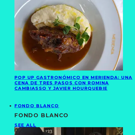
POP UP GASTRONÓMICO EN MERIENDA: UNA
CENA DE TRES PASOS CON ROMINA
CAMBIASSO Y JAVIER HOURQUEBIE
FONDO BLANCO
FONDO BLANCO
SEE ALL