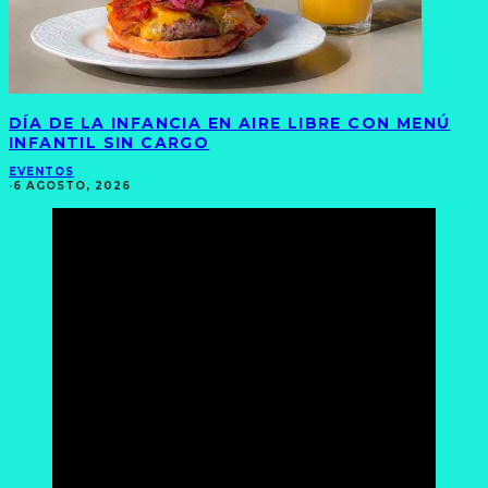
DÍA DE LA INFANCIA EN AIRE LIBRE CON MENÚ
INFANTIL SIN CARGO
EVENTOS
·
6 AGOSTO, 2026