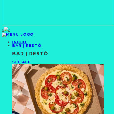
>
INICIO
BAR | RESTÓ
BAR | RESTÓ
SEE ALL