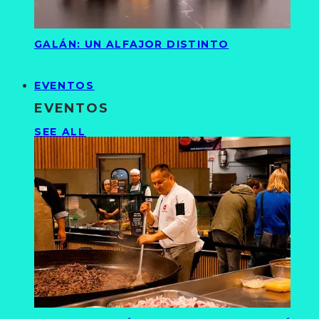
GALÁN: UN ALFAJOR DISTINTO
EVENTOS
EVENTOS
SEE ALL