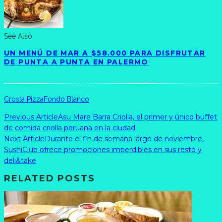
See Also
UN MENÚ DE MAR A $58.000 PARA DISFRUTAR
DE PUNTA A PUNTA EN PALERMO
Crosta Pizza
Fondo Blanco
Previous Article
Asu Mare Barra Criolla, el primer y único buffet
de comida criolla peruana en la ciudad
Next Article
Durante el fin de semana largo de noviembre,
SushiClub ofrece promociones imperdibles en sus restó y
deli&take
RELATED POSTS