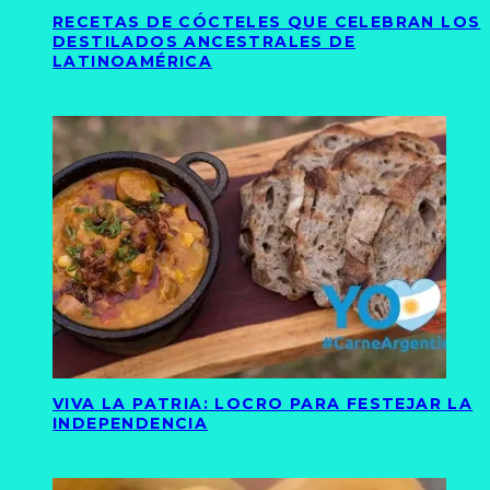
RECETAS DE CÓCTELES QUE CELEBRAN LOS
DESTILADOS ANCESTRALES DE
LATINOAMÉRICA
VIVA LA PATRIA: LOCRO PARA FESTEJAR LA
INDEPENDENCIA