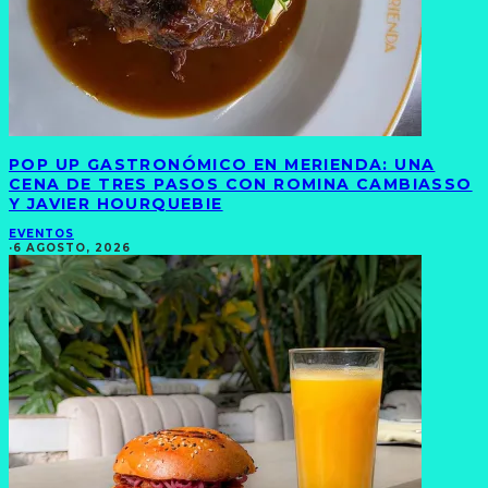
POP UP GASTRONÓMICO EN MERIENDA: UNA
CENA DE TRES PASOS CON ROMINA CAMBIASSO
Y JAVIER HOURQUEBIE
EVENTOS
·
6 AGOSTO, 2026