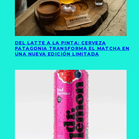
DEL LATTE A LA PINTA: CERVEZA
PATAGONIA TRANSFORMA EL MATCHA EN
UNA NUEVA EDICIÓN LIMITADA