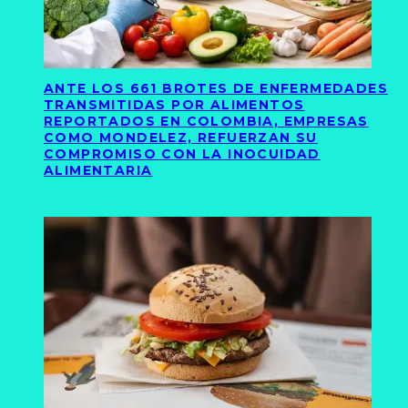
ANTE LOS 661 BROTES DE ENFERMEDADES
TRANSMITIDAS POR ALIMENTOS
REPORTADOS EN COLOMBIA, EMPRESAS
COMO MONDELEZ, REFUERZAN SU
COMPROMISO CON LA INOCUIDAD
ALIMENTARIA