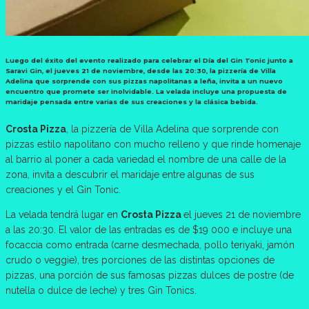
Luego del éxito del evento realizado para celebrar el Día del Gin Tonic junto a
Saravi Gin, el jueves 21 de noviembre, desde las 20:30, la pizzería de Villa
Adelina que sorprende con sus pizzas napolitanas a leña, invita a un nuevo
encuentro que promete ser inolvidable. La velada incluye una propuesta de
maridaje pensada entre varias de sus creaciones y la clásica bebida.
Crosta Pizza
, la pizzería de Villa Adelina que sorprende con
pizzas estilo napolitano con mucho relleno y que rinde homenaje
al barrio al poner a cada variedad el nombre de una calle de la
zona, invita a descubrir el maridaje entre algunas de sus
creaciones y el Gin Tonic.
La velada tendrá lugar en
Crosta Pizza
el jueves 21 de noviembre
a las 20:30. El valor de las entradas es de $19 000 e incluye una
focaccia como entrada (carne desmechada, pollo teriyaki, jamón
crudo o veggie), tres porciones de las distintas opciones de
pizzas, una porción de sus famosas pizzas dulces de postre (de
nutella o dulce de leche) y tres Gin Tonics.