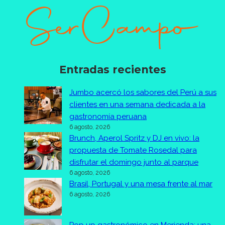
Entradas recientes
Jumbo acercó los sabores del Perú a sus
clientes en una semana dedicada a la
gastronomía peruana
6 agosto, 2026
Brunch, Aperol Spritz y DJ en vivo: la
propuesta de Tomate Rosedal para
disfrutar el domingo junto al parque
6 agosto, 2026
Brasil, Portugal y una mesa frente al mar
6 agosto, 2026