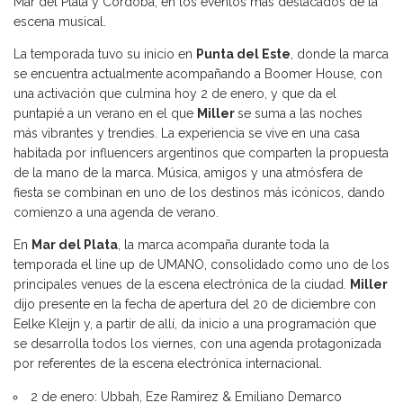
Mar del Plata y Córdoba, en los eventos más destacados de la
escena musical.
La temporada tuvo su inicio en
Punta del Este
, donde la marca
se encuentra actualmente acompañando a Boomer House, con
una activación que culmina hoy 2 de enero, y que da el
puntapié a un verano en el que
Miller
se suma a las noches
más vibrantes y trendies. La experiencia se vive en una casa
habitada por influencers argentinos que comparten la propuesta
de la mano de la marca. Música, amigos y una atmósfera de
fiesta se combinan en uno de los destinos más icónicos, dando
comienzo a una agenda de verano.
En
Mar del Plata
, la marca acompaña durante toda la
temporada el line up de UMANO, consolidado como uno de los
principales venues de la escena electrónica de la ciudad.
Miller
dijo presente en la fecha de apertura del 20 de diciembre con
Eelke Kleijn y, a partir de allí, da inicio a una programación que
se desarrolla todos los viernes, con una agenda protagonizada
por referentes de la escena electrónica internacional.
2 de enero: Ubbah, Eze Ramirez & Emiliano Demarco