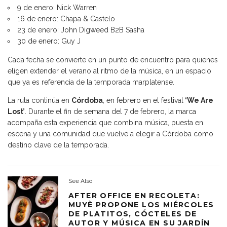
9 de enero: Nick Warren
16 de enero: Chapa & Castelo
23 de enero: John Digweed B2B Sasha
30 de enero: Guy J
Cada fecha se convierte en un punto de encuentro para quienes
eligen extender el verano al ritmo de la música, en un espacio
que ya es referencia de la temporada marplatense.
La ruta continúa en
Córdoba
, en febrero en el festival
‘We Are
Lost’
. Durante el fin de semana del 7 de febrero, la marca
acompaña esta experiencia que combina música, puesta en
escena y una comunidad que vuelve a elegir a Córdoba como
destino clave de la temporada.
See Also
AFTER OFFICE EN RECOLETA:
MUYÈ PROPONE LOS MIÉRCOLES
DE PLATITOS, CÓCTELES DE
AUTOR Y MÚSICA EN SU JARDÍN