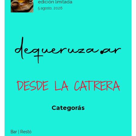
edición limitada
5 agosto, 2026
Categorás
Bar | Restó