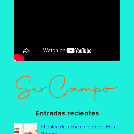
Entradas recientes
El dulce de leche elegido por Maru