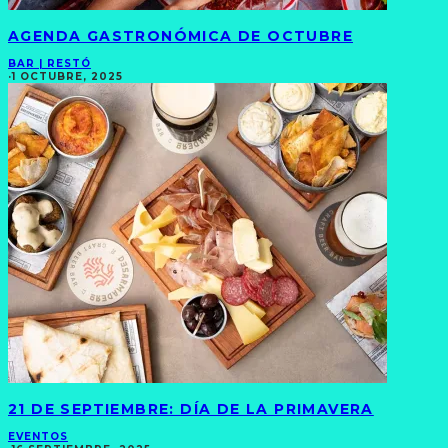
AGENDA GASTRONÓMICA DE OCTUBRE
BAR | RESTÓ
·
1 OCTUBRE, 2025
21 DE SEPTIEMBRE: DÍA DE LA PRIMAVERA
EVENTOS