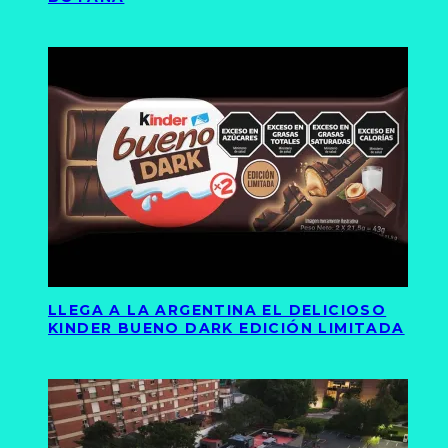
LLEGA A LA ARGENTINA EL DELICIOSO
KINDER BUENO DARK EDICIÓN LIMITADA