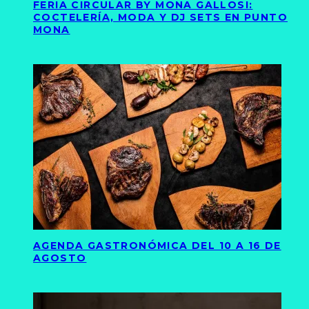
FERIA CIRCULAR BY MONA GALLOSI:
COCTELERÍA, MODA Y DJ SETS EN PUNTO
MONA
AGENDA GASTRONÓMICA DEL 10 A 16 DE
AGOSTO