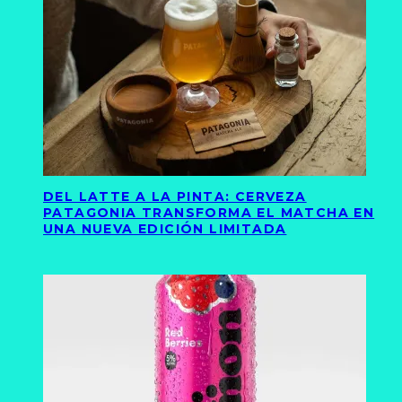
DEL LATTE A LA PINTA: CERVEZA
PATAGONIA TRANSFORMA EL MATCHA EN
UNA NUEVA EDICIÓN LIMITADA