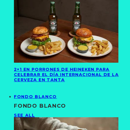
2×1 EN PORRONES DE HEINEKEN PARA
CELEBRAR EL DÍA INTERNACIONAL DE LA
CERVEZA EN TANTA
FONDO BLANCO
FONDO BLANCO
SEE ALL