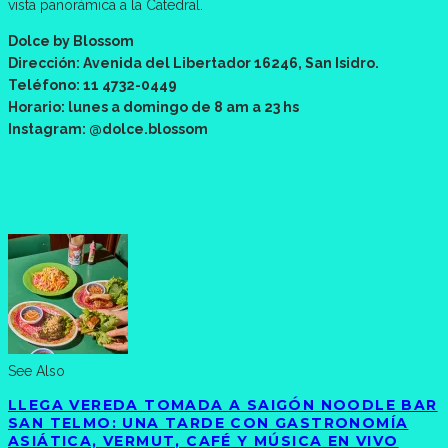
vista panorámica a la Catedral.
Dolce by Blossom
Dirección: Avenida del Libertador 16246, San Isidro.
Teléfono: 11 4732-0449
Horario: lunes a domingo de 8 am a 23 hs
Instagram: @dolce.blossom
See Also
LLEGA VEREDA TOMADA A SAIGÓN NOODLE BAR
SAN TELMO: UNA TARDE CON GASTRONOMÍA
ASIÁTICA, VERMUT, CAFÉ Y MÚSICA EN VIVO