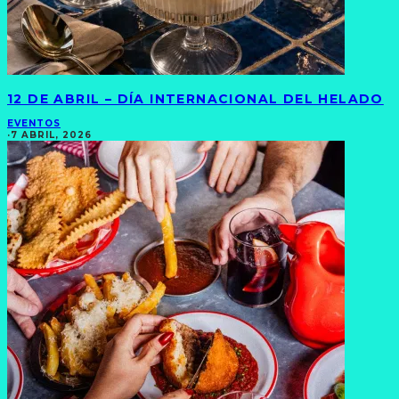
12 DE ABRIL – DÍA INTERNACIONAL DEL HELADO
EVENTOS
·
7 ABRIL, 2026