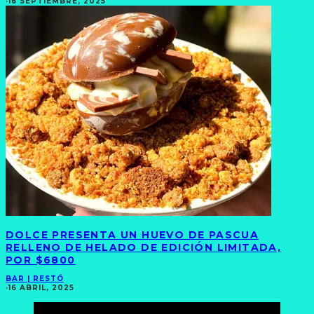
·
16 SEPTIEMBRE, 2025
DOLCE PRESENTA UN HUEVO DE PASCUA
RELLENO DE HELADO DE EDICIÓN LIMITADA,
POR $6800
BAR | RESTÓ
·
16 ABRIL, 2025