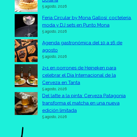
Botana
5 agosto, 2026
Feria Circular by Mona Gallosi: coctelería,
moda y DJ sets en Punto Mona
5 agosto, 2026
Agenda gastronómica del 10 a 16 de
agosto
5 agosto, 2026
2×1 en porrones de Heineken para
celebrar el Día Internacional de la
Cerveza en Tanta
5 agosto, 2026
Del latte a la pinta: Cerveza Patagonia
transforma el matcha en una nueva
edición limitada
5 agosto, 2026