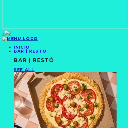
>
INICIO
BAR | RESTÓ
BAR | RESTÓ
SEE ALL