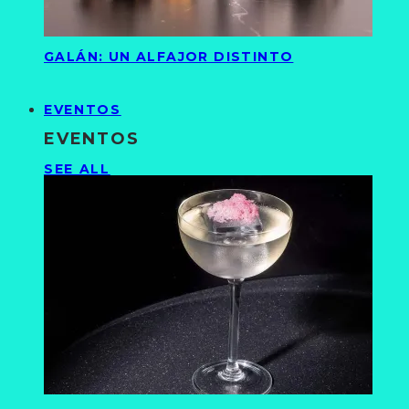
GALÁN: UN ALFAJOR DISTINTO
EVENTOS
EVENTOS
SEE ALL