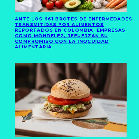
ANTE LOS 661 BROTES DE ENFERMEDADES
TRANSMITIDAS POR ALIMENTOS
REPORTADOS EN COLOMBIA, EMPRESAS
COMO MONDELEZ, REFUERZAN SU
COMPROMISO CON LA INOCUIDAD
ALIMENTARIA