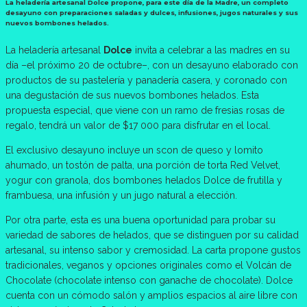
La heladería artesanal Dolce propone, para este día de la Madre, un completo
desayuno con preparaciones saladas y dulces, infusiones, jugos naturales y sus
nuevos bombones helados.
La heladería artesanal
Dolce
invita a celebrar a las madres en su
día –el próximo 20 de octubre–, con un desayuno elaborado con
productos de su pastelería y panadería casera, y coronado con
una degustación de sus nuevos bombones helados. Esta
propuesta especial, que viene con un ramo de fresias rosas de
regalo, tendrá un valor de $17 000 para disfrutar en el local.
El exclusivo desayuno incluye un scon de queso y lomito
ahumado, un tostón de palta, una porción de torta Red Velvet,
yogur con granola, dos bombones helados Dolce de frutilla y
frambuesa, una infusión y un jugo natural a elección.
Por otra parte, esta es una buena oportunidad para probar su
variedad de sabores de helados, que se distinguen por su calidad
artesanal, su intenso sabor y cremosidad. La carta propone gustos
tradicionales, veganos y opciones originales como el Volcán de
Chocolate (chocolate intenso con ganache de chocolate). Dolce
cuenta con un cómodo salón y amplios espacios al aire libre con