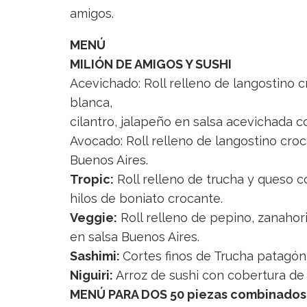
amigos.
MENÚ
MILIÓN DE AMIGOS Y SUSHI
Acevichado: Roll relleno de langostino 
blanca,
cilantro, jalapeño en salsa acevichada c
Avocado: Roll relleno de langostino cro
Buenos Aires.
Tropic:
Roll relleno de trucha y queso 
hilos de boniato crocante.
Veggie:
Roll relleno de pepino, zanahor
en salsa Buenos Aires.
Sashimi:
Cortes finos de Trucha patagón
Niguiri:
Arroz de sushi con cobertura de
MENÚ PARA DOS 50 piezas combinados 