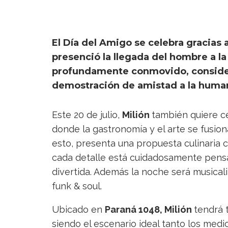
El Día del Amigo se celebra gracias
presenció la llegada del hombre a l
profundamente conmovido, consid
demostración de amistad a la human
Este 20 de julio,
Milión
también quiere ce
donde la gastronomía y el arte se fusio
esto, presenta una propuesta culinaria 
cada detalle está cuidadosamente pensa
divertida. Además la noche será musical
funk & soul.
Ubicado en
Paraná 1048, Milión
tendrá 
siendo el escenario ideal tanto los med