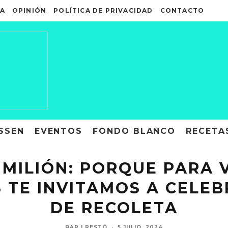
A
OPINIÓN
POLÍTICA DE PRIVACIDAD
CONTACTO
SSEN
EVENTOS
FONDO BLANCO
RECETA
 MILIÓN: PORQUE PARA 
S TE INVITAMOS A CELE
DE RECOLETA
BAR | RESTÓ
·
5 JULIO, 2024