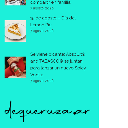
compartir en familia
7 agosto, 2026
15 de agosto – Día del
Lemon Pie
7 agosto, 2026
Se viene picante: Absolut®
and TABASCO® se juntan
para lanzar un nuevo Spicy
Vodka
7 agosto, 2026