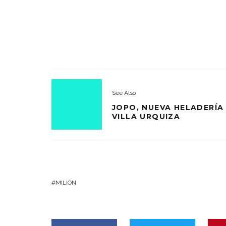
See Also
JOPO, NUEVA HELADERÍA
VILLA URQUIZA
MILIÓN