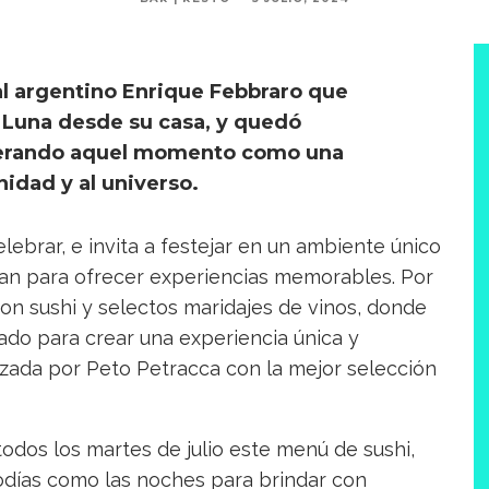
 al argentino Enrique Febbraro que
a Luna desde su casa, y quedó
erando aquel momento como una
idad y al universo.
lebrar, e invita a festejar en un ambiente único
nan para ofrecer experiencias memorables. Por
con sushi y selectos maridajes de vinos, donde
do para crear una experiencia única y
izada por Peto Petracca con la mejor selección
todos los martes de julio este menú de sushi,
iodías como las noches para brindar con