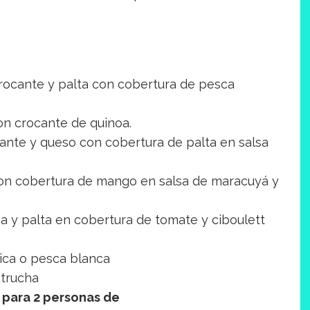
crocante y palta con cobertura de pesca
on crocante de quinoa.
cante y queso con cobertura de palta en salsa
con cobertura de mango en salsa de maracuyá y
ia y palta en cobertura de tomate y ciboulett
ica o pesca blanca
 trucha
para 2 personas de