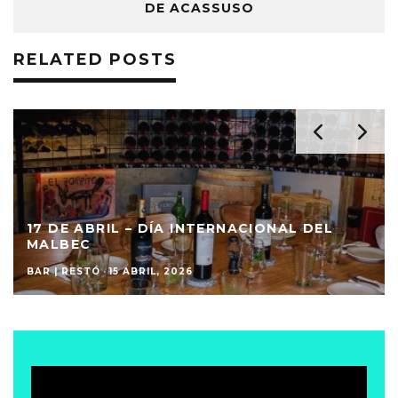
DE ACASSUSO
RELATED POSTS
17 DE ABRIL – DÍA INTERNACIONAL DEL
MALBEC
BAR | RESTÓ
·
15 ABRIL, 2026