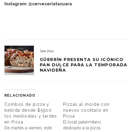
Instagram: @cerveceriatacuara
See Also
GÜERRÍN PRESENTA SU ICÓNICO
PAN DULCE PARA LA TEMPORADA
NAVIDEÑA
RELACIONADO
Combos de pizza y
Pizzas al molde con
bebida desde $5500
nuevos cocktails en
los mediodías y tardes
Picsa
en Picsa
El local palermitano
De martes a viernes, este
dedicado a la pizza