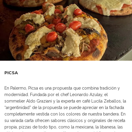
PICSA
En Palermo, Picsa es una propuesta que combina tradición y
modernidad. Fundada por el chef Leonardo Azulay, el
sommelier Aldo Graziani y la experta en café Lucila Zeballos, la
“argentinidad” de la propuesta se puede apreciar en la fachada
completamente vestida con los colores de nuestra bandera. En
su variada carta ofrecen sabores clásicos y originales de receta
propia, pizzas de todo tipo, como la mexicana, la libanesa, las