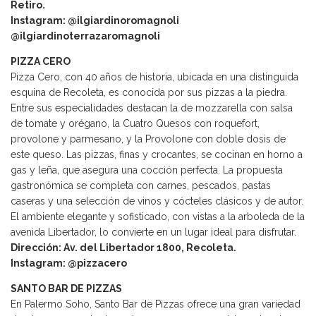
Retiro.
Instagram: @ilgiardinoromagnoli
@ilgiardinoterrazaromagnoli
PIZZA CERO
Pizza Cero, con 40 años de historia, ubicada en una distinguida
esquina de Recoleta, es conocida por sus pizzas a la piedra.
Entre sus especialidades destacan la de mozzarella con salsa
de tomate y orégano, la Cuatro Quesos con roquefort,
provolone y parmesano, y la Provolone con doble dosis de
este queso. Las pizzas, finas y crocantes, se cocinan en horno a
gas y leña, que asegura una cocción perfecta. La propuesta
gastronómica se completa con carnes, pescados, pastas
caseras y una selección de vinos y cócteles clásicos y de autor.
El ambiente elegante y sofisticado, con vistas a la arboleda de la
avenida Libertador, lo convierte en un lugar ideal para disfrutar.
Dirección: Av. del Libertador 1800, Recoleta.
Instagram: @pizzacero
SANTO BAR DE PIZZAS
En Palermo Soho, Santo Bar de Pizzas ofrece una gran variedad