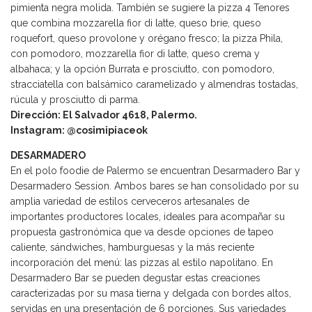
pimienta negra molida. También se sugiere la pizza 4 Tenores
que combina mozzarella fior di latte, queso brie, queso
roquefort, queso provolone y orégano fresco; la pizza Phila,
con pomodoro, mozzarella fior di latte, queso crema y
albahaca; y la opción Burrata e prosciutto, con pomodoro,
stracciatella con balsámico caramelizado y almendras tostadas,
rúcula y prosciutto di parma.
Dirección: El Salvador 4618, Palermo.
Instagram: @cosimipiaceok
DESARMADERO
En el polo foodie de Palermo se encuentran Desarmadero Bar y
Desarmadero Session. Ambos bares se han consolidado por su
amplia variedad de estilos cerveceros artesanales de
importantes productores locales, ideales para acompañar su
propuesta gastronómica que va desde opciones de tapeo
caliente, sándwiches, hamburguesas y la más reciente
incorporación del menú: las pizzas al estilo napolitano. En
Desarmadero Bar se pueden degustar estas creaciones
caracterizadas por su masa tierna y delgada con bordes altos,
servidas en una presentación de 6 porciones. Sus variedades