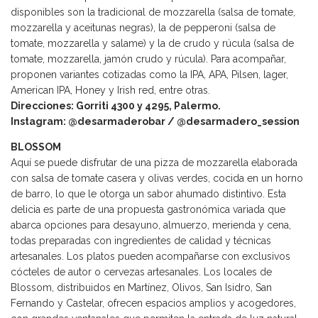
disponibles son la tradicional de mozzarella (salsa de tomate,
mozzarella y aceitunas negras), la de pepperoni (salsa de
tomate, mozzarella y salame) y la de crudo y rúcula (salsa de
tomate, mozzarella, jamón crudo y rúcula). Para acompañar,
proponen variantes cotizadas como la IPA, APA, Pilsen, lager,
American IPA, Honey y Irish red, entre otras.
Direcciones: Gorriti 4300 y 4295, Palermo.
Instagram: @desarmaderobar / @desarmadero_session
BLOSSOM
Aquí se puede disfrutar de una pizza de mozzarella elaborada
con salsa de tomate casera y olivas verdes, cocida en un horno
de barro, lo que le otorga un sabor ahumado distintivo. Esta
delicia es parte de una propuesta gastronómica variada que
abarca opciones para desayuno, almuerzo, merienda y cena,
todas preparadas con ingredientes de calidad y técnicas
artesanales. Los platos pueden acompañarse con exclusivos
cócteles de autor o cervezas artesanales. Los locales de
Blossom, distribuidos en Martínez, Olivos, San Isidro, San
Fernando y Castelar, ofrecen espacios amplios y acogedores,