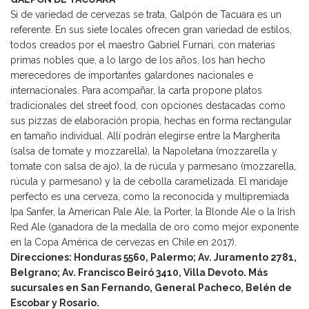
Si de variedad de cervezas se trata, Galpón de Tacuara es un
referente. En sus siete locales ofrecen gran variedad de estilos,
todos creados por el maestro Gabriel Furnari, con materias
primas nobles que, a lo largo de los años, los han hecho
merecedores de importantes galardones nacionales e
internacionales. Para acompañar, la carta propone platos
tradicionales del street food, con opciones destacadas como
sus pizzas de elaboración propia, hechas en forma rectangular
en tamaño individual. Allí podrán elegirse entre la Margherita
(salsa de tomate y mozzarella), la Napoletana (mozzarella y
tomate con salsa de ajo), la de rúcula y parmesano (mozzarella,
rúcula y parmesano) y la de cebolla caramelizada. El maridaje
perfecto es una cerveza, como la reconocida y multipremiada
Ipa Sanfer, la American Pale Ale, la Porter, la Blonde Ale o la Irish
Red Ale (ganadora de la medalla de oro como mejor exponente
en la Copa América de cervezas en Chile en 2017).
Direcciones: Honduras 5560, Palermo; Av. Juramento 2781,
Belgrano; Av. Francisco Beiró 3410, Villa Devoto. Más
sucursales en San Fernando, General Pacheco, Belén de
Escobar y Rosario.