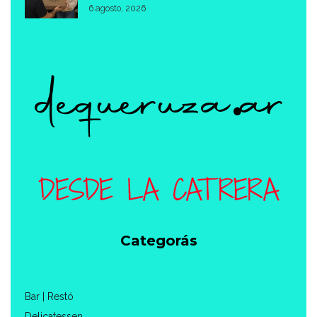
6 agosto, 2026
Categorás
Bar | Restó
Delicatessen