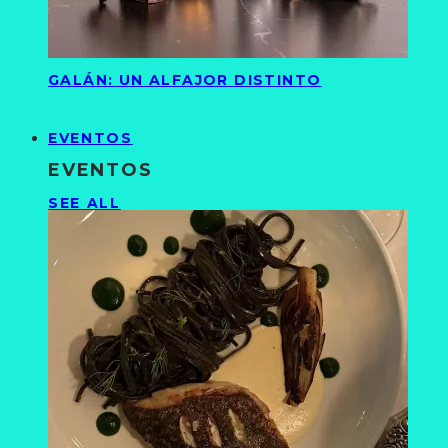
GALÁN: UN ALFAJOR DISTINTO
EVENTOS
EVENTOS
SEE ALL