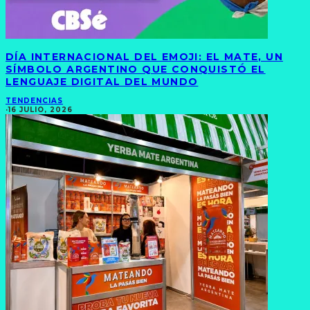
DÍA INTERNACIONAL DEL EMOJI: EL MATE, UN
SÍMBOLO ARGENTINO QUE CONQUISTÓ EL
LENGUAJE DIGITAL DEL MUNDO
TENDENCIAS
·
16 JULIO, 2026