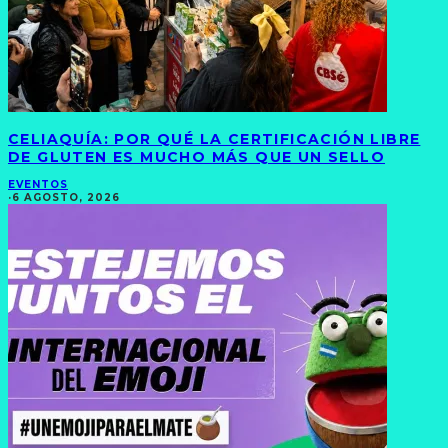
CELIAQUÍA: POR QUÉ LA CERTIFICACIÓN LIBRE
DE GLUTEN ES MUCHO MÁS QUE UN SELLO
EVENTOS
·
6 AGOSTO, 2026