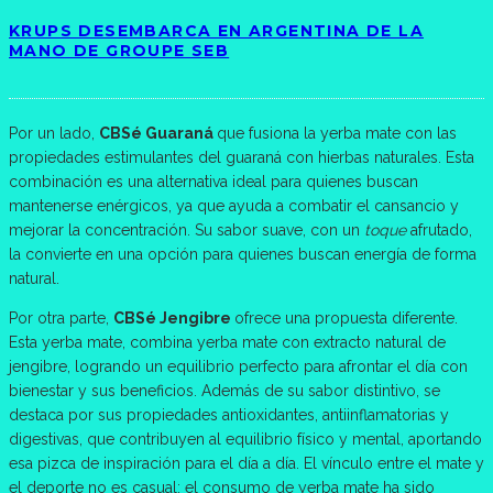
KRUPS DESEMBARCA EN ARGENTINA DE LA
MANO DE GROUPE SEB
Por un lado,
CBSé Guaraná
que fusiona la yerba mate con las
propiedades estimulantes del guaraná con hierbas naturales. Esta
combinación es una alternativa ideal para quienes buscan
mantenerse enérgicos, ya que ayuda a combatir el cansancio y
mejorar la concentración. Su sabor suave, con un
toque
afrutado,
la convierte en una opción para quienes buscan energía de forma
natural.
Por otra parte,
CBSé Jengibre
ofrece una propuesta diferente.
Esta yerba mate, combina yerba mate con extracto natural de
jengibre, logrando un equilibrio perfecto para afrontar el día con
bienestar y sus beneficios. Además de su sabor distintivo, se
destaca por sus propiedades antioxidantes, antiinflamatorias y
digestivas, que contribuyen al equilibrio físico y mental, aportando
esa pizca de inspiración para el día a día. El vínculo entre el mate y
el deporte no es casual: el consumo de yerba mate ha sido