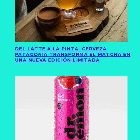
DEL LATTE A LA PINTA: CERVEZA
PATAGONIA TRANSFORMA EL MATCHA EN
UNA NUEVA EDICIÓN LIMITADA