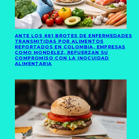
ANTE LOS 661 BROTES DE ENFERMEDADES
TRANSMITIDAS POR ALIMENTOS
REPORTADOS EN COLOMBIA, EMPRESAS
COMO MONDELEZ, REFUERZAN SU
COMPROMISO CON LA INOCUIDAD
ALIMENTARIA