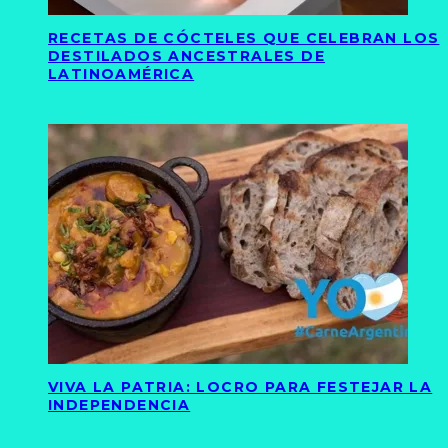
RECETAS DE CÓCTELES QUE CELEBRAN LOS
DESTILADOS ANCESTRALES DE
LATINOAMÉRICA
VIVA LA PATRIA: LOCRO PARA FESTEJAR LA
INDEPENDENCIA