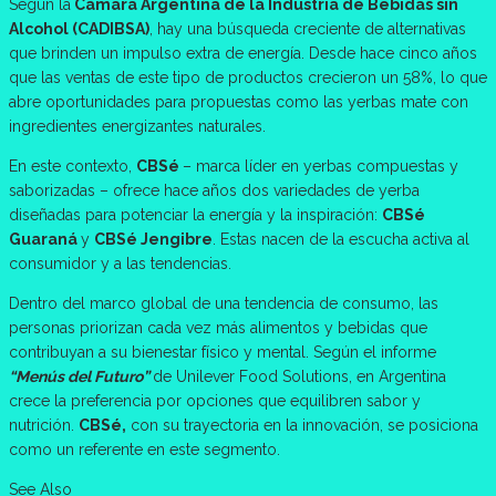
Según la
Cámara Argentina de la Industria de Bebidas sin
Alcohol (CADIBSA)
, hay una búsqueda creciente de alternativas
que brinden un impulso extra de energía. Desde hace cinco años
que las ventas de este tipo de productos crecieron un 58%, lo que
abre oportunidades para propuestas como las yerbas mate con
ingredientes energizantes naturales.
En este contexto,
CBSé
– marca líder en yerbas compuestas y
saborizadas – ofrece hace años dos variedades de yerba
diseñadas para potenciar la energía y la inspiración:
CBSé
Guaraná
y
CBSé Jengibre
. Estas nacen de la escucha activa al
consumidor y a las tendencias.
Dentro del marco global de una tendencia de consumo, las
personas priorizan cada vez más alimentos y bebidas que
contribuyan a su bienestar físico y mental. Según el informe
“Menús del Futuro”
de Unilever Food Solutions, en Argentina
crece la preferencia por opciones que equilibren sabor y
nutrición.
CBSé,
con su trayectoria en la innovación, se posiciona
como un referente en este segmento.
See Also