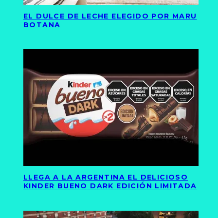
EL DULCE DE LECHE ELEGIDO POR MARU
BOTANA
LLEGA A LA ARGENTINA EL DELICIOSO
KINDER BUENO DARK EDICIÓN LIMITADA