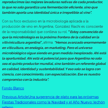
reproducimos las mejores levaduras nativas de cada productor,
lo que no solo garantiza una fermentación eficiente, sino que
también aporta una identidad única e irrepetible al vino”.
Con su foco exclusivo en la microbiología aplicada a la
producción de vino en Argentina, González Riachi es consciente
de la responsabilidad que conlleva su rol.
“
Estoy convencido de
que la microbiología es la próxima frontera de la calidad en la
vitivinicultura argentina
“,
afirma.
“Hemos avanzado enormemente
en viticultura, en enología, en marketing. Pero el universo
microbiológico sigue siendo en gran medida inexplorado. Ahí está
la oportunidad. Ahí está el potencial para que Argentina no solo
sea el quinto productor mundial, sino también un referente global
en calidad, identidad y sustentabilidad. Y eso solo se logra con
ciencia, con conocimiento, con especialización. Ese es nuestro
compromiso con la industria”.
Fondo Blanco
Previous Article
Una sugerencia de plato para las próximas
Fiestas Tradicionales como la Navidad y el Año Nuevo: lechón
relleno.