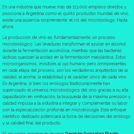
En una industria que mueve más de 113.000 empleos directos y
posiciona a Argentina como el quinto productor mundial de vino,
existe una ausencia sorprendente: el rol del microbiólogo. Hasta
ahora.
La producción de vino es, fundamentalmente, un proceso
microbiológico. Las levaduras transforman el azúcar en alcohol
durante la fermentación alcohólica, mientras que las bacterias
lácticas suavizan la acidez en la fermentación maloláctica. Estos
microorganismos, invisibles al ojo humano pero omnipresentes
en cada etapa del proceso, son los verdaderos arquitectos de la
calidad, el aroma, la estabilidad y el carácter único de cada vino.
En Argentina, si bien los enólogos tradicionalmente han
supervisado el universo microbiológico del vino gracias a su alta
capacitación en vinificación, la búsqueda de la máxima precisión y
calidad impulsa a la industria a integrar y complementar su labor
con la especialización profunda en microbiología. Este enfoque
científico dedicado potenciará la toma de decisiones del enólogo
y la calidad final del producto.
Es así como aparece en escena
Germán González Riachi
,