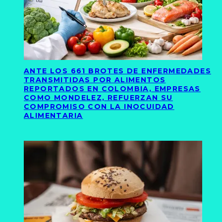
ANTE LOS 661 BROTES DE ENFERMEDADES
TRANSMITIDAS POR ALIMENTOS
REPORTADOS EN COLOMBIA, EMPRESAS
COMO MONDELEZ, REFUERZAN SU
COMPROMISO CON LA INOCUIDAD
ALIMENTARIA