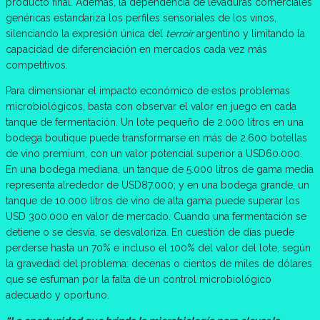
producto final. Además, la dependencia de levaduras comerciales
genéricas estandariza los perfiles sensoriales de los vinos,
silenciando la expresión única del
terroir
argentino y limitando la
capacidad de diferenciación en mercados cada vez más
competitivos.
Para dimensionar el impacto económico de estos problemas
microbiológicos, basta con observar el valor en juego en cada
tanque de fermentación. Un lote pequeño de 2.000 litros en una
bodega boutique puede transformarse en más de 2.600 botellas
de vino premium, con un valor potencial superior a USD60.000.
En una bodega mediana, un tanque de 5.000 litros de gama media
representa alrededor de USD87.000; y en una bodega grande, un
tanque de 10.000 litros de vino de alta gama puede superar los
USD 300.000 en valor de mercado. Cuando una fermentación se
detiene o se desvía, se desvaloriza. En cuestión de días puede
perderse hasta un 70% e incluso el 100% del valor del lote, según
la gravedad del problema: decenas o cientos de miles de dólares
que se esfuman por la falta de un control microbiológico
adecuado y oportuno.