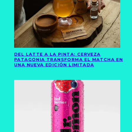
DEL LATTE A LA PINTA: CERVEZA
PATAGONIA TRANSFORMA EL MATCHA EN
UNA NUEVA EDICIÓN LIMITADA