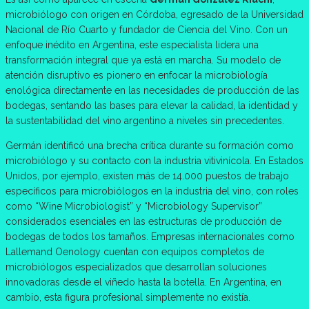
microbiólogo con origen en Córdoba, egresado de la Universidad
Nacional de Río Cuarto y fundador de Ciencia del Vino. Con un
enfoque inédito en Argentina, este especialista lidera una
transformación integral que ya está en marcha. Su modelo de
atención disruptivo es pionero en enfocar la microbiología
enológica directamente en las necesidades de producción de las
bodegas, sentando las bases para elevar la calidad, la identidad y
la sustentabilidad del vino argentino a niveles sin precedentes.
Germán identificó una brecha crítica durante su formación como
microbiólogo y su contacto con la industria vitivinícola. En Estados
Unidos, por ejemplo, existen más de 14.000 puestos de trabajo
específicos para microbiólogos en la industria del vino, con roles
como “Wine Microbiologist” y “Microbiology Supervisor”
considerados esenciales en las estructuras de producción de
bodegas de todos los tamaños. Empresas internacionales como
Lallemand Oenology cuentan con equipos completos de
microbiólogos especializados que desarrollan soluciones
innovadoras desde el viñedo hasta la botella. En Argentina, en
cambio, esta figura profesional simplemente no existía.