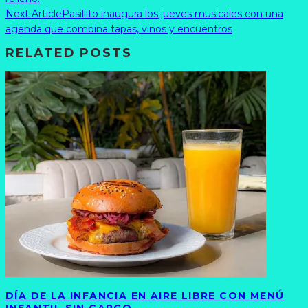
Next Article
Pasillito inaugura los jueves musicales con una
agenda que combina tapas, vinos y encuentros
RELATED POSTS
DÍA DE LA INFANCIA EN AIRE LIBRE CON MENÚ