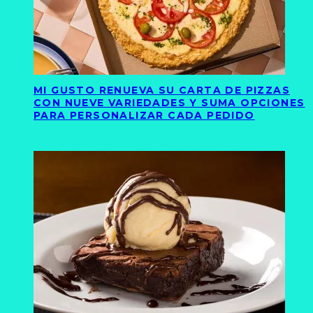
MI GUSTO RENUEVA SU CARTA DE PIZZAS
CON NUEVE VARIEDADES Y SUMA OPCIONES
PARA PERSONALIZAR CADA PEDIDO