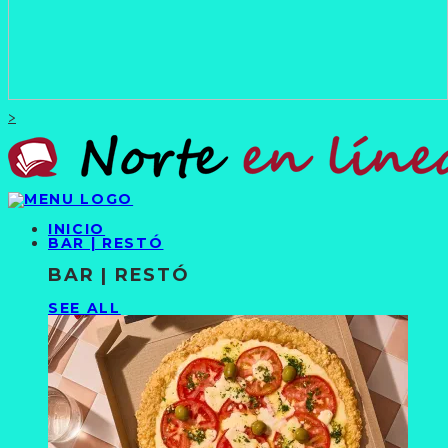
>
INICIO
BAR | RESTÓ
BAR | RESTÓ
SEE ALL