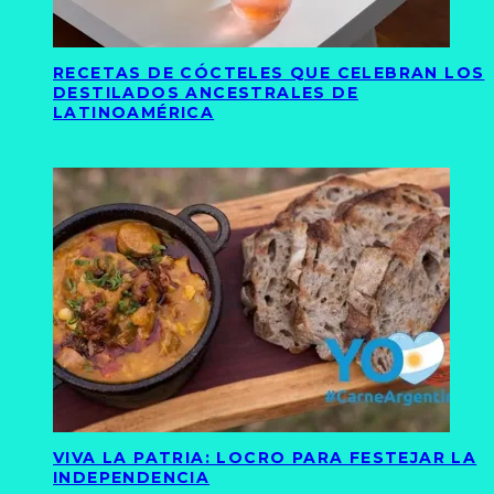
RECETAS DE CÓCTELES QUE CELEBRAN LOS
DESTILADOS ANCESTRALES DE
LATINOAMÉRICA
VIVA LA PATRIA: LOCRO PARA FESTEJAR LA
INDEPENDENCIA