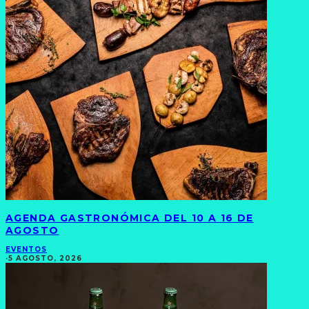
AGENDA GASTRONÓMICA DEL 10 A 16 DE
AGOSTO
EVENTOS
·
5 AGOSTO, 2026