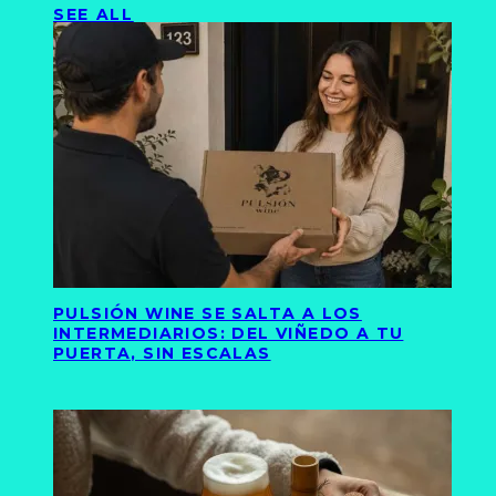
SEE ALL
PULSIÓN WINE SE SALTA A LOS
INTERMEDIARIOS: DEL VIÑEDO A TU
PUERTA, SIN ESCALAS