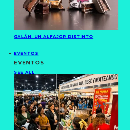
GALÁN: UN ALFAJOR DISTINTO
EVENTOS
EVENTOS
SEE ALL