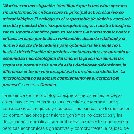
“Al iniciar mi investigación, identifiqué que la industria operaba
sin la información crítica sobre su principal activo: el universo
microbiológico. El enólogo es el responsable de definir y conducir
el estilo y calidad del vino que se quiere lograr; nuestro trabajo es
ser su soporte científico preciso. Nosotros le brindamos los datos
críticos en cada punto de la vinificación: desde la vitalidad y el
número exacto de levaduras para optimizar la fermentación,
hasta la identificación de posibles contaminantes, asegurando la
estabilidad microbiológica del vino. Esta precisión elimina las
sorpresas, porque cada una de estas decisiones determinará la
diferencia entre un vino excepcional o un vino con defectos. La
microbiología no es solo un complemento: es el corazón del
proceso”,
comenta
Germán.
La ausencia de microbiólogos especializados en las bodegas
argentinas no es meramente una cuestión académica. Tiene
consecuencias tangibles y costosas. Las paradas de fermentación,
las contaminaciones por microorganismos no deseados y las
desviaciones aromáticas son problemas recurrentes que generan
pérdidas económicas significativas y comprometen la calidad del