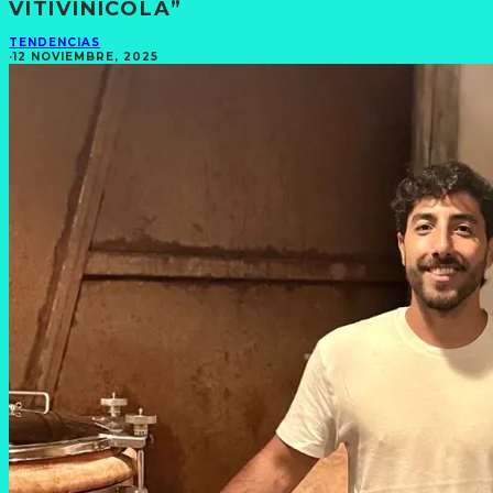
VITIVINÍCOLA”
TENDENCIAS
·
12 NOVIEMBRE, 2025