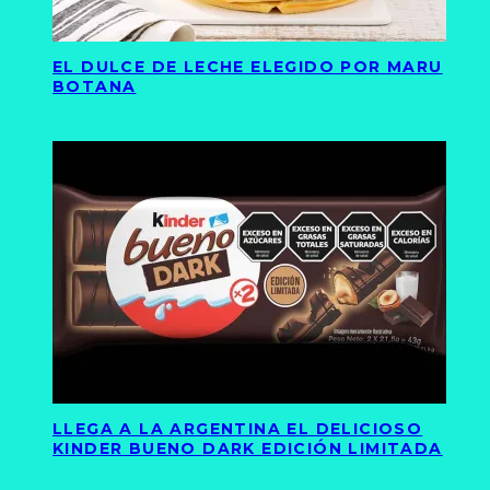
EL DULCE DE LECHE ELEGIDO POR MARU
BOTANA
LLEGA A LA ARGENTINA EL DELICIOSO
KINDER BUENO DARK EDICIÓN LIMITADA