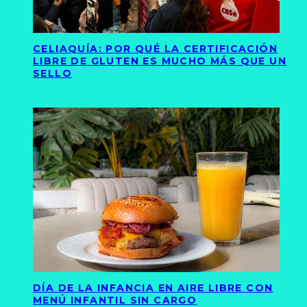
CELIAQUÍA: POR QUÉ LA CERTIFICACIÓN
LIBRE DE GLUTEN ES MUCHO MÁS QUE UN
SELLO
DÍA DE LA INFANCIA EN AIRE LIBRE CON
MENÚ INFANTIL SIN CARGO