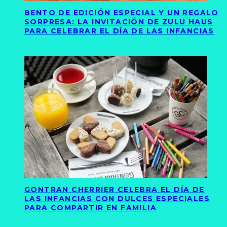
BENTO DE EDICIÓN ESPECIAL Y UN REGALO
SORPRESA: LA INVITACIÓN DE ZULU HAUS
PARA CELEBRAR EL DÍA DE LAS INFANCIAS
GONTRAN CHERRIER CELEBRA EL DÍA DE
LAS INFANCIAS CON DULCES ESPECIALES
PARA COMPARTIR EN FAMILIA