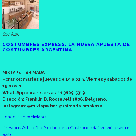
See Also
COSTUMBRES EXPRESS, LA NUEVA APUESTA DE
COSTUMBRES ARGENTINA
MIXTAPE – SHIMADA
Horarios: martes a jueves de 19 a 01 h. Viernes y sábados de
19 a 02 h.
WhatsApp para reservas: 11 3609-5319
Dirección: Franklin D. Roosevelt 1806, Belgrano.
Instagram: @mixtape.bar @shimada.omakase
Fondo Blanco
Mixtape
Previous Article
“La Noche de la Gastronomía” volvió a ser un
éxito