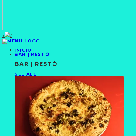
>
INICIO
BAR | RESTÓ
BAR | RESTÓ
SEE ALL