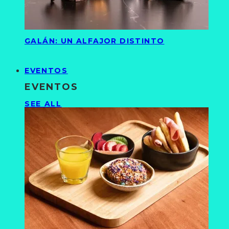
GALÁN: UN ALFAJOR DISTINTO
EVENTOS
EVENTOS
SEE ALL