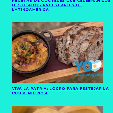
RECETAS DE CÓCTELES QUE CELEBRAN LOS
DESTILADOS ANCESTRALES DE
LATINOAMÉRICA
VIVA LA PATRIA: LOCRO PARA FESTEJAR LA
INDEPENDENCIA