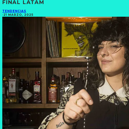
FINAL LATAM
TENDENCIAS
·
21 MARZO, 2025