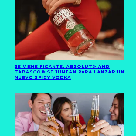
SE VIENE PICANTE: ABSOLUT® AND
TABASCO® SE JUNTAN PARA LANZAR UN
NUEVO SPICY VODKA