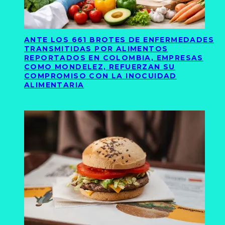
ANTE LOS 661 BROTES DE ENFERMEDADES
TRANSMITIDAS POR ALIMENTOS
REPORTADOS EN COLOMBIA, EMPRESAS
COMO MONDELEZ, REFUERZAN SU
COMPROMISO CON LA INOCUIDAD
ALIMENTARIA