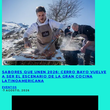
SABORES QUE UNEN 2026: CERRO BAYO VUELVE
A SER EL ESCENARIO DE LA GRAN COCINA
LATINOAMERICANA
EVENTOS
·
7 AGOSTO, 2026