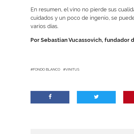
En resumen, el vino no pierde sus cuali
cuidados y un poco de ingenio, se pued
varios días.
Por Sebastian Vucassovich, fundador d
FONDO BLANCO
VINITUS