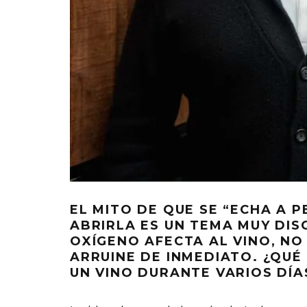
EL MITO DE QUE SE “ECHA A 
ABRIRLA ES UN TEMA MUY DIS
OXÍGENO AFECTA AL VINO, NO 
ARRUINE DE INMEDIATO. ¿QUÉ
UN VINO DURANTE VARIOS DÍAS