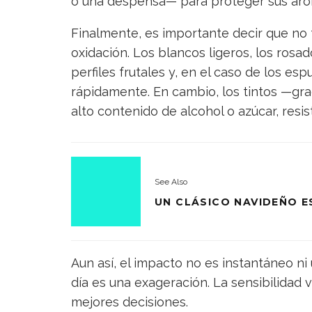
o una despensa— para proteger sus aro
Finalmente, es importante decir que no t
oxidación. Los blancos ligeros, los ros
perfiles frutales y, en el caso de los e
rápidamente. En cambio, los tintos —grac
alto contenido de alcohol o azúcar, resis
See Also
UN CLÁSICO NAVIDEÑO 
Aun así, el impacto no es instantáneo ni 
día es una exageración. La sensibilidad 
mejores decisiones.