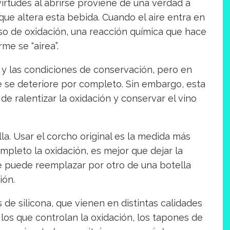
virtudes al abrirse proviene de una verdad a
 que altera esta bebida. Cuando el aire entra en
so de oxidación, una reacción química que hace
me se “airea”.
o y las condiciones de conservación, pero en
e se deteriore por completo. Sin embargo, esta
de ralentizar la oxidación y conservar el vino
lla. Usar el corcho original es la medida más
ompleto la oxidación, es mejor que dejar la
 se puede reemplazar por otro de una botella
ión.
s de silicona, que vienen en distintas calidades
los que controlan la oxidación, los tapones de