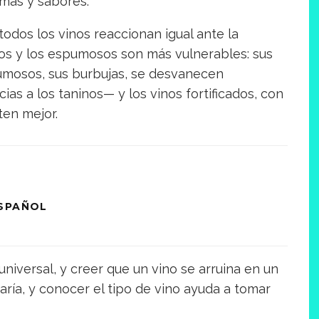
mas y sabores.
odos los vinos reaccionan igual ante la
ados y los espumosos son más vulnerables: sus
spumosos, sus burbujas, se desvanecen
ias a los taninos— y los vinos fortificados, con
ten mejor.
ESPAÑOL
universal, y creer que un vino se arruina en un
varía, y conocer el tipo de vino ayuda a tomar