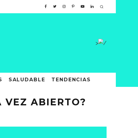
>
S
SALUDABLE
TENDENCIAS
A VEZ ABIERTO?