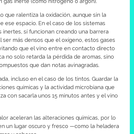
n gas inerte (como nitrógeno o argón).
o que ralentiza la oxidación, aunque sin la
e ese espacio. En el caso de los sistemas
inertes, sí funcionan creando una barrera
 Al ser más densos que el oxígeno, estos gases
evitando que el vino entre en contacto directo
ca no solo retarda la pérdida de aromas, sino
compuestos que dan notas avinagradas.
da, incluso en el caso de los tintos. Guardar la
cciones químicas y la actividad microbiana que
anza con sacarla unos 15 minutos antes y el vino
alor aceleran las alteraciones químicas, por lo
en un lugar oscuro y fresco —como la heladera