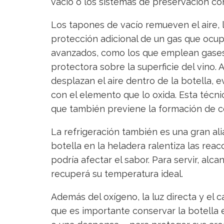
vacío o los sistemas de preservación co
Los tapones de vacío remueven el aire, l
protección adicional de un gas que ocup
avanzados, como los que emplean gases 
protectora sobre la superficie del vino.
desplazan el aire dentro de la botella, 
con el elemento que lo oxida. Esta técni
que también previene la formación de 
La refrigeración también es una gran alia
botella en la heladera ralentiza las rea
podría afectar el sabor. Para servir, alc
recuperá su temperatura ideal.
Además del oxígeno, la luz directa y el c
que es importante conservar la botella 