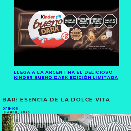
LLEGA A LA ARGENTINA EL DELICIOSO
KINDER BUENO DARK EDICIÓN LIMITADA
BAR: ESENCIA DE LA DOLCE VITA
OPINIÓN
·
8 ABRIL, 2025