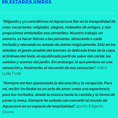
EN ESTADOS UNIDOS
“Edgardo y yo concebimos el Aquazzura Bar en la tranquilidad de
unas vacaciones: relajados, alegres, rodeados de amigos, y nos
propusimos embotellar esa atmósfera. Nuestro trabajo, en
esencia, es hacer felices a las personas, abrazando a cada
invitado y elevando su estado de ánimo mágicamente. Está en los
detalles: el gesto amable del barman, la delicada línea de la copa,
el tintineo del hielo, el equilibrado perfil de sabor del cóctel, los
sonidos y aromas del jardín. Sin embargo, lo que perdura es una
sensación y, finalmente, el recuerdo de esa sensación”,
indicó
Lydia Forte
“Siempre me han apasionado la decoración y la recepción. Para
mí, recibir invitados es un acto de amor: creas una experiencia
para tus invitados, desde la música hasta la comida y la forma de
poner la mesa. Siempre he soñado con convertir el mundo de
Aquazzura en un espacio de hospitalidad”,
aportó Edgardo
Osorio.