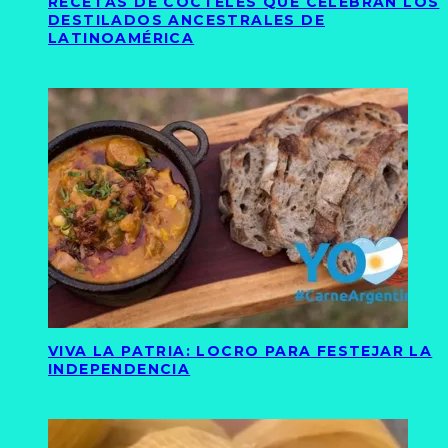
RECETAS DE CÓCTELES QUE CELEBRAN LOS
DESTILADOS ANCESTRALES DE
LATINOAMÉRICA
VIVA LA PATRIA: LOCRO PARA FESTEJAR LA
INDEPENDENCIA