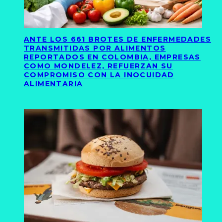
ANTE LOS 661 BROTES DE ENFERMEDADES
TRANSMITIDAS POR ALIMENTOS
REPORTADOS EN COLOMBIA, EMPRESAS
COMO MONDELEZ, REFUERZAN SU
COMPROMISO CON LA INOCUIDAD
ALIMENTARIA