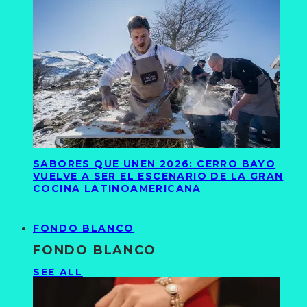
SABORES QUE UNEN 2026: CERRO BAYO
VUELVE A SER EL ESCENARIO DE LA GRAN
COCINA LATINOAMERICANA
FONDO BLANCO
FONDO BLANCO
SEE ALL