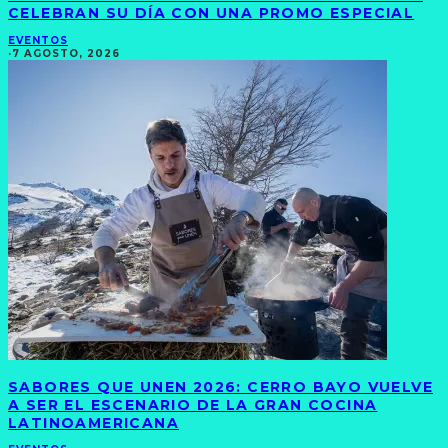
CELEBRAN SU DÍA CON UNA PROMO ESPECIAL
EVENTOS
·
7 AGOSTO, 2026
SABORES QUE UNEN 2026: CERRO BAYO VUELVE
A SER EL ESCENARIO DE LA GRAN COCINA
LATINOAMERICANA