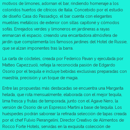
motivos de limones, adornan el bar, rindiendo homenaje a los
coloridos huertos de cítricos de Italia. Concebido por el estudio
de diseño Casa do Passadiço, el bar cuenta con elegantes
muebles metálicos de exterior con sillas capitoné y cómodos
sofás. Enrejados verdes y limoneros en jardineras a rayas
enmarcan el espacio, creando una encantadora atmósfera de
jardín que complementa los famosos jardines del Hotel de Russie,
que se alzan imponentes tras la barra.
La carta de cócteles, creada por Federico Pavan y ejecutada por
Matteo Capezzuoli, refleja la reconocida pasión de Edgardo
Osorio por el tequila e incluye bebidas exclusivas preparadas con
maestría, precisión y un toque de magia.
Entre las propuestas más destacadas se encuentra una Margarita
helada, que rota mensualmente, elaborada con el mejor tequila,
lima fresca y frutas de temporada, junto con el Agave Nero, la
versión de Osorio de un Espresso Martini a base de tequila. Los
huéspedes podrán saborear la refinada selección de tapas creada
por el chef Fulvio Pierangelini, Director Creativo de Alimentos de
Rocco Forte Hotels, servidas en la exquisita colección de