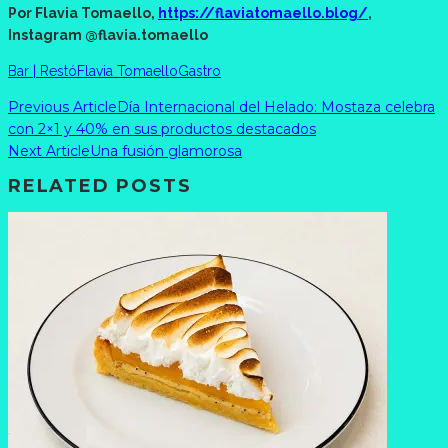
Por Flavia Tomaello,
https://flaviatomaello.blog/
,
Instagram @flavia.tomaello
Bar | Restó
Flavia Tomaello
Gastro
Previous Article
Día Internacional del Helado: Mostaza celebra
con 2×1 y 40% en sus productos destacados
Next Article
Una fusión glamorosa
RELATED POSTS