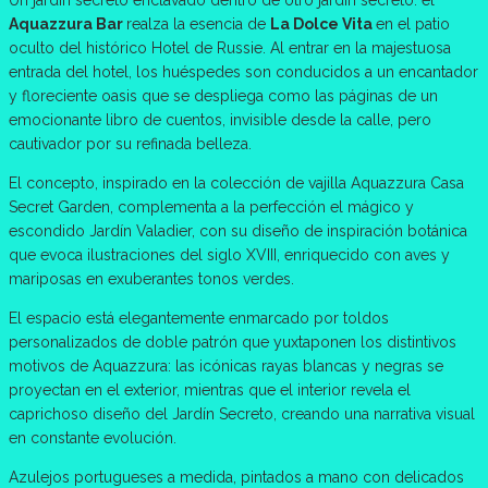
Aquazzura Bar
realza la esencia de
La Dolce Vita
en el patio
oculto del histórico Hotel de Russie. Al entrar en la majestuosa
entrada del hotel, los huéspedes son conducidos a un encantador
y floreciente oasis que se despliega como las páginas de un
emocionante libro de cuentos, invisible desde la calle, pero
cautivador por su refinada belleza.
El concepto, inspirado en la colección de vajilla Aquazzura Casa
Secret Garden, complementa a la perfección el mágico y
escondido Jardín Valadier, con su diseño de inspiración botánica
que evoca ilustraciones del siglo XVIII, enriquecido con aves y
mariposas en exuberantes tonos verdes.
El espacio está elegantemente enmarcado por toldos
personalizados de doble patrón que yuxtaponen los distintivos
motivos de Aquazzura: las icónicas rayas blancas y negras se
proyectan en el exterior, mientras que el interior revela el
caprichoso diseño del Jardín Secreto, creando una narrativa visual
en constante evolución.
Azulejos portugueses a medida, pintados a mano con delicados