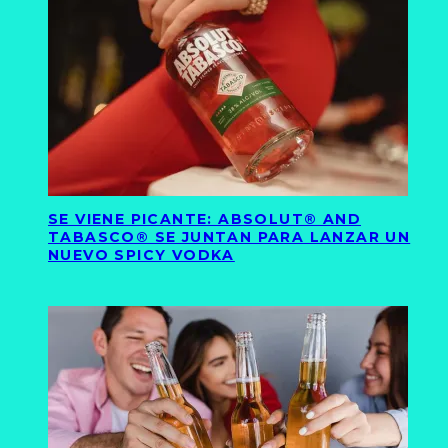
SE VIENE PICANTE: ABSOLUT® AND
TABASCO® SE JUNTAN PARA LANZAR UN
NUEVO SPICY VODKA