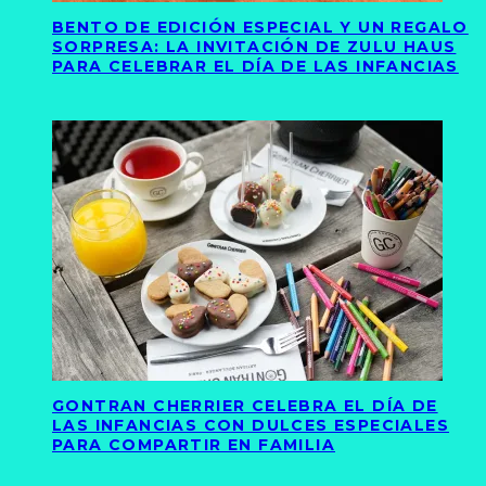
BENTO DE EDICIÓN ESPECIAL Y UN REGALO
SORPRESA: LA INVITACIÓN DE ZULU HAUS
PARA CELEBRAR EL DÍA DE LAS INFANCIAS
GONTRAN CHERRIER CELEBRA EL DÍA DE
LAS INFANCIAS CON DULCES ESPECIALES
PARA COMPARTIR EN FAMILIA