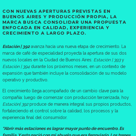
CON NUEVAS APERTURAS PREVISTAS EN
BUENOS AIRES Y PRODUCCIÓN PROPIA, LA
MARCA BUSCA CONSOLIDAR UNA PROPUESTA
ENFOCADA EN CALIDAD, EXPERIENCIA Y
CRECIMIENTO A LARGO PLAZO.
Estación | 392
avanza hacia una nueva etapa de crecimiento. La
marca de café de especialidad proyecta la apertura de sus dos
nuevos locales en la Ciudad de Buenos Aires:
Estación | 393
y
Estación | 394
durante los próximos meses, en un contexto de
expansión que también incluye la consolidación de su modelo
operativo y productivo.
El crecimiento llega acompañado de un cambio clave para la
compañía: luego de comenzar con producción tercerizada, hoy
Estación| 392
produce de manera integral sus propios productos,
fortaleciendo el control sobre la calidad, los procesos y la
experiencia final del consumidor.
“Abrir más estaciones es lograr mayor punto de encuentro. Es
familia. Y esto nació con mi abuelo que era ferroviario. Los trenes