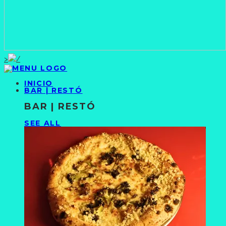
>
INICIO
BAR | RESTÓ
BAR | RESTÓ
SEE ALL