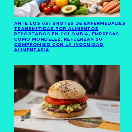
ANTE LOS 661 BROTES DE ENFERMEDADES
TRANSMITIDAS POR ALIMENTOS
REPORTADOS EN COLOMBIA, EMPRESAS
COMO MONDELEZ, REFUERZAN SU
COMPROMISO CON LA INOCUIDAD
ALIMENTARIA