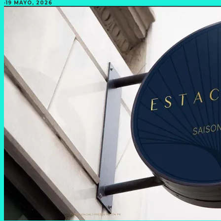
·
19 MAYO, 2026