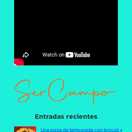
Entradas recientes
Una pizza de temporada con brócoli y