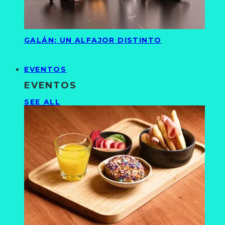
GALÁN: UN ALFAJOR DISTINTO
EVENTOS
EVENTOS
SEE ALL