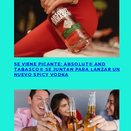
SE VIENE PICANTE: ABSOLUT® AND
TABASCO® SE JUNTAN PARA LANZAR UN
NUEVO SPICY VODKA