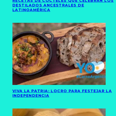
RECETAS DE CÓCTELES QUE CELEBRAN LOS
DESTILADOS ANCESTRALES DE
LATINOAMÉRICA
VIVA LA PATRIA: LOCRO PARA FESTEJAR LA
INDEPENDENCIA