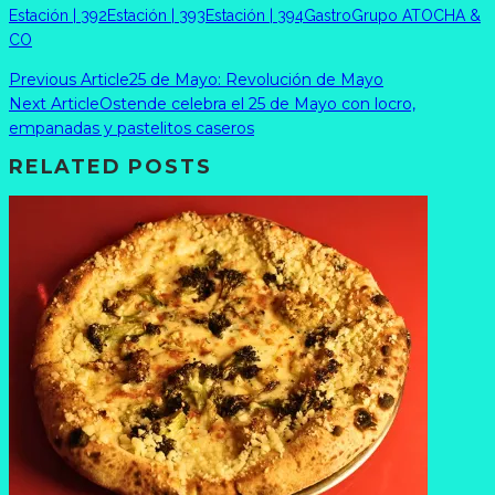
Estación | 392
Estación | 393
Estación | 394
Gastro
Grupo ATOCHA &
CO
Previous Article
25 de Mayo: Revolución de Mayo
Next Article
Ostende celebra el 25 de Mayo con locro,
empanadas y pastelitos caseros
RELATED POSTS