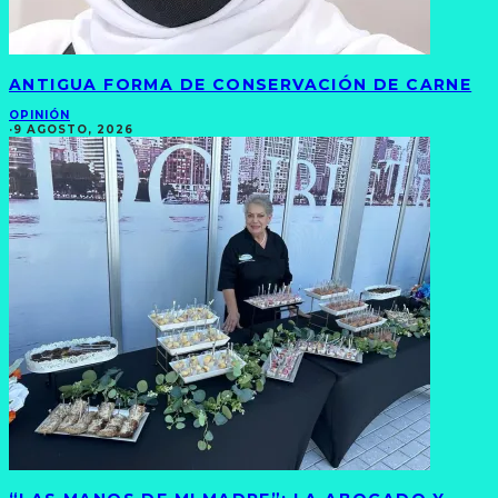
ANTIGUA FORMA DE CONSERVACIÓN DE CARNE
OPINIÓN
·
9 AGOSTO, 2026