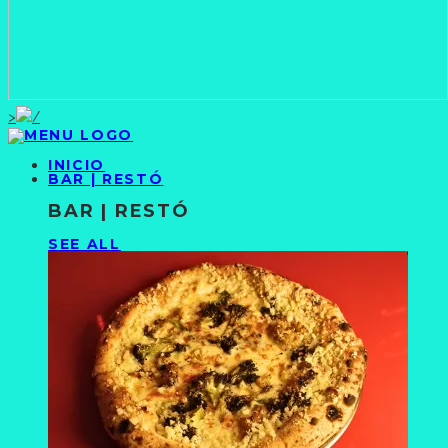
>
INICIO
BAR | RESTÓ
BAR | RESTÓ
SEE ALL