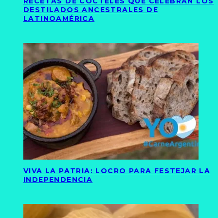
RECETAS DE CÓCTELES QUE CELEBRAN LOS
DESTILADOS ANCESTRALES DE
LATINOAMÉRICA
VIVA LA PATRIA: LOCRO PARA FESTEJAR LA
INDEPENDENCIA