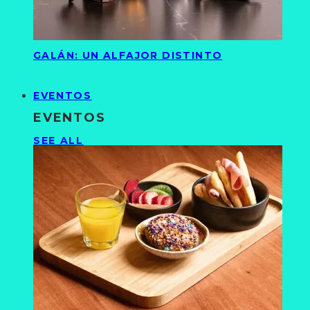
GALÁN: UN ALFAJOR DISTINTO
EVENTOS
EVENTOS
SEE ALL