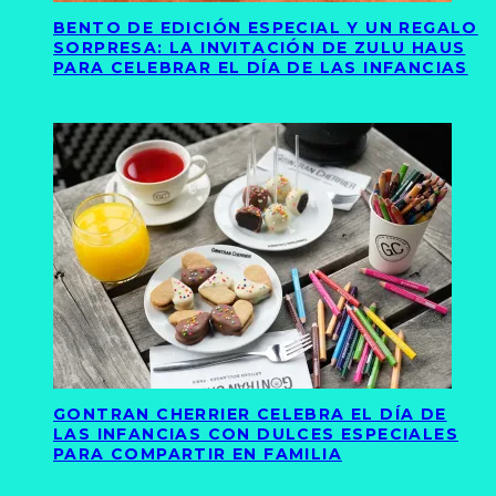
BENTO DE EDICIÓN ESPECIAL Y UN REGALO
SORPRESA: LA INVITACIÓN DE ZULU HAUS
PARA CELEBRAR EL DÍA DE LAS INFANCIAS
GONTRAN CHERRIER CELEBRA EL DÍA DE
LAS INFANCIAS CON DULCES ESPECIALES
PARA COMPARTIR EN FAMILIA