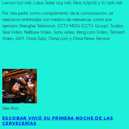
Lemon (117 mil), Lotus Sister (114 mil), Paris (175mil) y KJ (116 mil).
Por otra parte, como complemento de la comunicación, se
realizaron entrevistas con medios de relevancia, como por
ejemplo Shanghai Television, CCTV MIGU (CCTV Group), Toutiao,
Sina Video, NetEase Video, Sohu video, ifeng.com Video, Tencent
Video, iQIYI, China Daily, China.com y China News Service.
See Also
ESCOBAR VIVIÓ SU PRIMERA NOCHE DE LAS
CERVECERÍAS