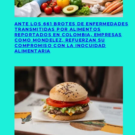
ANTE LOS 661 BROTES DE ENFERMEDADES
TRANSMITIDAS POR ALIMENTOS
REPORTADOS EN COLOMBIA, EMPRESAS
COMO MONDELEZ, REFUERZAN SU
COMPROMISO CON LA INOCUIDAD
ALIMENTARIA