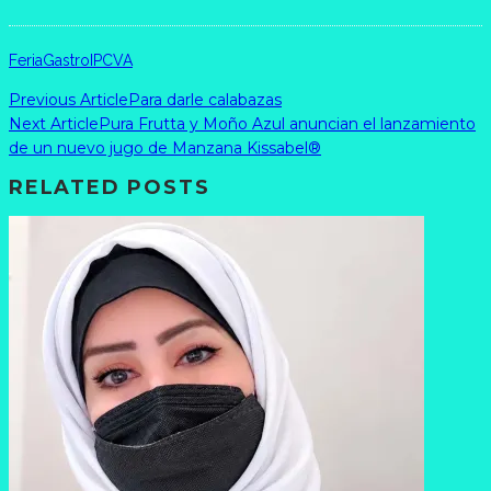
Feria
Gastro
IPCVA
Previous Article
Para darle calabazas
Next Article
Pura Frutta y Moño Azul anuncian el lanzamiento
de un nuevo jugo de Manzana Kissabel®
RELATED POSTS