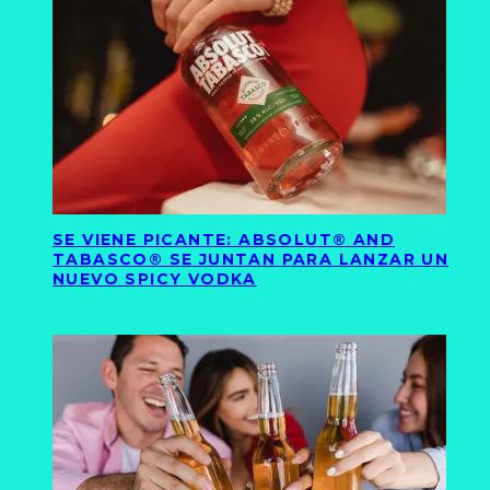
SE VIENE PICANTE: ABSOLUT® AND
TABASCO® SE JUNTAN PARA LANZAR UN
NUEVO SPICY VODKA