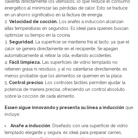
calienta directamente los utensilios, lo que reduce el consumo
energético al minimizar las pérdidas de calor. Esto se traduce
en un ahorro significativo en la factura de energía.
Velocidad de cocción.
Los anafes a inducción alcanzan
altas temperaturas en segundos. Es ideal para quienes buscan
optimizar su tiempo en la cocina.
Seguridad.
La superficie se mantiene fría al tacto, ya que el
calor se genera directamente en el recipiente. Se apagan
automáticamente al retirar la olla, evitando accidentes.
Fácil limpieza.
Las superficies de vidrio templado no
retienen grasa ni residuos, y al no calentarse directamente, es
menos probable que los alimentos se quemen en la placa.
Control preciso
. Los controles táctiles permiten ajustar la
potencia de manera precisa, ofreciendo un control absoluto
sobre la cocción de cada alimento.
Essen sigue innovando y presenta su línea a inducción
que
incluye:
Anafe a inducción
. Diseñado con una superficie de vidrio
templado elegante y segura, es ideal para preparar carnes,