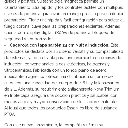
guisos y postres. Su tecnología magnética permite un
calentamiento ultra rápido, y los controles táctiles con múltiples
niveles de potencia garantizan un manejo preciso para cualquier
preparación. Tiene una rápida y fácil configuración para setear el
fuego corona, clave para las preparaciones eficientes. Además
cuenta con: display digital, 1800w de potencia, bloqueo de
seguridad y temporizador.
Cacerola con tapa sartén 24 cm Nuit a inducción.
Este
productos se destaca por su diseño versátil y su compatibilidad
de sistemas, ya que es apta para funcionamiento en cocinas de
inducción, convencionales, a gas, eléctricas, halógenas y
vitrocerámicas. Fabricada con un fondo plano de acero
inoxidable magnético, ofrece una distribución uniforme del
calor, con una capacidad del cuerpo de 4,6 L, y la tapa/sartén
de 2 L. Además, su recubrimiento antiadherente Nova Trimium
en triple capa, asegura una cocción práctica y saludable, con
menos aceite y mayor conservación de los sabores naturales.
Al igual que todos los productos Essen, es libre de sustancia
PFOA.
Con este nuevo lanzamiento, la compañía reafirma su