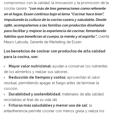
compromiso con la calidad, la innovación y la promoción de la
cocina casera:
“con más de tres generaciones como referente
en el hogar, Essen continúa bajo el lema “Cocinar hace bien”,
impulsando la cultura de la cocina casera y saludable. Desde
1980, acompañamos a las familias con productos diseñados
para facilitar y mejorar la experiencia de cocinar, fomentando
hábitos que benefician al cuerpo, la mente y el espíritu”
,
cuenta
Mauro Labusta, Gerente de Marketing de Essen.
Los beneficios de cocinar con productos de alta calidad
para la cocina, son:
Mayor valor nutricional:
ayudan a conservar los nutrientes
de los alimentos y realzar sus sabores.
Reducción de tiempos y costos:
aprovechan el calor
residual, permitiendo apagar el fuego antes de terminar la
cocción.
Durabilidad y sostenibilidad:
materiales de alta calidad,
reciclables al final de su vida útil.
Frituras más saludables y menor uso de sal:
la
antiadherencia permite cocinar con menos grasa y realza los