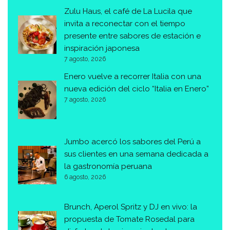
Zulu Haus, el café de La Lucila que
invita a reconectar con el tiempo
presente entre sabores de estación e
inspiración japonesa
7 agosto, 2026
Enero vuelve a recorrer Italia con una
nueva edición del ciclo “Italia en Enero”
7 agosto, 2026
Jumbo acercó los sabores del Perú a
sus clientes en una semana dedicada a
la gastronomía peruana
6 agosto, 2026
Brunch, Aperol Spritz y DJ en vivo: la
propuesta de Tomate Rosedal para