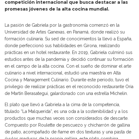
competición internacional que busca destacar a las
promesas jóvenes de la alta cocina mundial.
La pasión de Gabriela por la gastronomía comenzó en la
Universidad de Artes Ganexas, en Panamá, donde realizó su
formación culinaria. Su sed de conocimientos la llevó a España,
donde perfeccionó sus habilidades en Girona, realizando
prácticas en un hotel restaurante. En 2019, Gabriela culminó sus
estudios antes de la pandemia y decidió continuar su formación
en el campo de la alta cocina. Con el sueño de dominar el arte
culinario a nivel internacional, estudió una maestría en Alta
Cocina y Management Culinario. Durante este periodo, tuvo el
privilegio de realizar prácticas en el reconocido restaurante Oria
de Martín Berasategui, galardonado con una estrella Michelin.
El plato que llevó a Gabriela a la cima de la competencia,
titulado “La Malquerida”, es una oda a la sostenibilidad y a los
productos que muchas veces son considerados de descarte.
Compuesto por Roulette de pescuezo y chicharrón de gallina
de patio, acompañado de ñame en dos texturas y una pasta de
óvulos maduros de la propia gallina, este plato combina