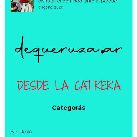
disfrutar el domingo junto al parque
6 agosto, 2026
Categorás
Bar | Restó