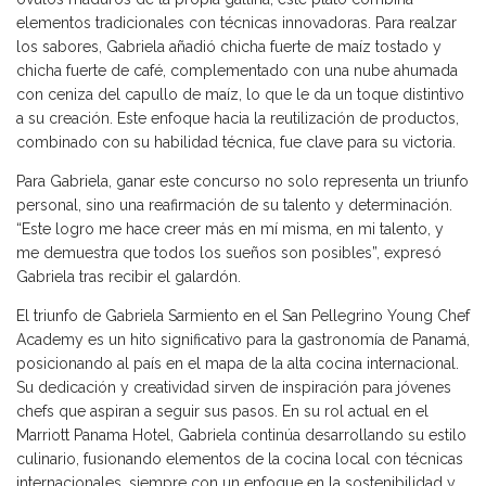
elementos tradicionales con técnicas innovadoras. Para realzar
los sabores, Gabriela añadió chicha fuerte de maíz tostado y
chicha fuerte de café, complementado con una nube ahumada
con ceniza del capullo de maíz, lo que le da un toque distintivo
a su creación. Este enfoque hacia la reutilización de productos,
combinado con su habilidad técnica, fue clave para su victoria.
Para Gabriela, ganar este concurso no solo representa un triunfo
personal, sino una reafirmación de su talento y determinación.
“Este logro me hace creer más en mí misma, en mi talento, y
me demuestra que todos los sueños son posibles”, expresó
Gabriela tras recibir el galardón.
El triunfo de Gabriela Sarmiento en el San Pellegrino Young Chef
Academy es un hito significativo para la gastronomía de Panamá,
posicionando al país en el mapa de la alta cocina internacional.
Su dedicación y creatividad sirven de inspiración para jóvenes
chefs que aspiran a seguir sus pasos. En su rol actual en el
Marriott Panama Hotel, Gabriela continúa desarrollando su estilo
culinario, fusionando elementos de la cocina local con técnicas
internacionales, siempre con un enfoque en la sostenibilidad y