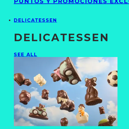
PUNTOS Y PROMOCIONES EXCL
DELICATESSEN
DELICATESSEN
SEE ALL