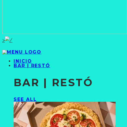
>
INICIO
BAR | RESTÓ
BAR | RESTÓ
SEE ALL