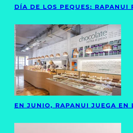
DÍA DE LOS PEQUES: RAPANUI
EN JUNIO, RAPANUI JUEGA EN