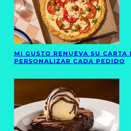
MI GUSTO RENUEVA SU CARTA 
PERSONALIZAR CADA PEDIDO