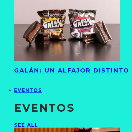
GALÁN: UN ALFAJOR DISTINTO
EVENTOS
EVENTOS
SEE ALL