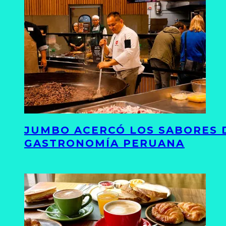
JUMBO ACERCÓ LOS SABORES D
GASTRONOMÍA PERUANA