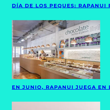
DÍA DE LOS PEQUES: RAPANUI
EN JUNIO, RAPANUI JUEGA EN