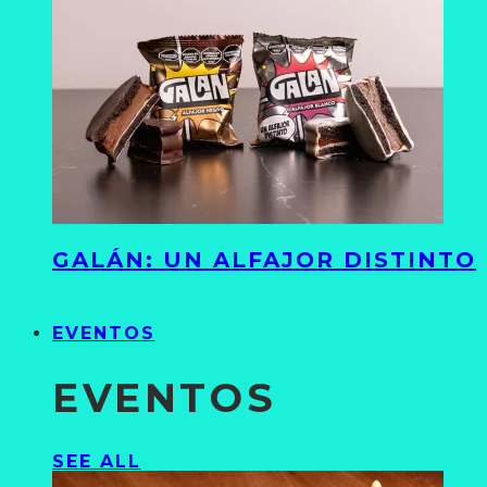
GALÁN: UN ALFAJOR DISTINTO
EVENTOS
EVENTOS
SEE ALL