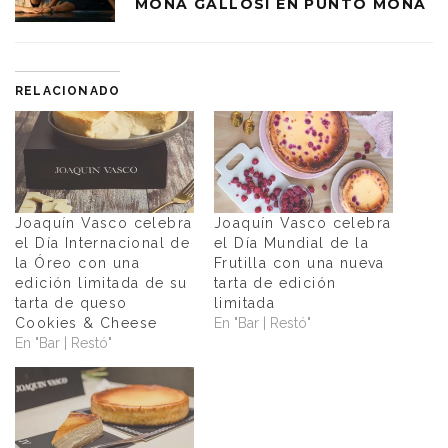
MONA GALLOSI EN PUNTO MONA
RELACIONADO
Joaquín Vasco celebra
Joaquín Vasco celebra
el Día Internacional de
el Día Mundial de la
la Óreo con una
Frutilla con una nueva
edición limitada de su
tarta de edición
tarta de queso
limitada
Cookies & Cheese
En "Bar | Restó"
En "Bar | Restó"