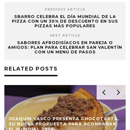
PREVIOUS ARTICLE
SBARRO CELEBRA EL DÍA MUNDIAL DE LA
PIZZA CON UN 30% DE DESCUENTO EN SUS
PIZZAS MÁS POPULARES
NEXT ARTICLE
SABORES AFRODISÍACOS EN PAREJA O
AMIGOS: PLAN PARA CELEBRAR SAN VALENTÍN
CON UN MENÚ DE PASOS
RELATED POSTS
JOAQUÍN VASCO PRESENTA CHOCOTARTA,
SU NUEVA PROPUESTA PARA ACOMPAÑAR
EL MUNDIAL 2026