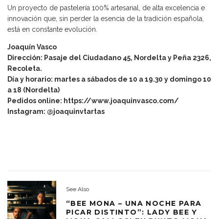
Un proyecto de pastelería 100% artesanal, de alta excelencia e
innovación que, sin perder la esencia de la tradición española,
está en constante evolución.
Joaquín Vasco
Dirección: Pasaje del Ciudadano 45, Nordelta y Peña 2326,
Recoleta.
Día y horario: martes a sábados de 10 a 19.30 y domingo 10
a 18 (Nordelta)
Pedidos online:
https://www.joaquinvasco.com/
Instagram: @joaquinvtartas
See Also
“BEE MONA – UNA NOCHE PARA
PICAR DISTINTO”: LADY BEE Y