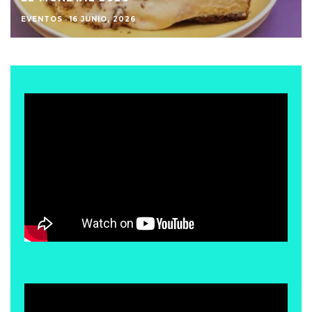
EVENTOS
·
16 JUNIO, 2026