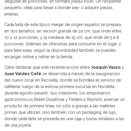
degustar en porciones, en formato joaqui bowl -un recipiente
pequeño, ideal para llevar a donde sea- o adquirir piezas
enteras.
Cada tarta de este típico manjar de origen español se prepara
en dos tamaños: en versión grande de 24 cm, que rinde entre
10 y 12 porciones, y la mediana de 15 cm, que rinde de 5 a 6
porciones. Además de ofrecerlas para consumir en el lugar o
para take away, según la disponibilidad también se pueden
encargar online y retirar en la tienda.
Cabe destacar que esta reciente acción entre
Joaquín Vasco
y
Juan Valdez Café
se desarrolla a meses de la inauguración
del nuevo local en Recoleta, donde se brindará el servicio de
cafetería, luego de la exitosa primera sucursal en Nordelta,
durante agosto pasado. Sus creadores, los empresarios
gastronómicos Belén Durañona y Federico Reznick, acercan un
producto de primera línea, no sólo a gracias a las materias
primas que utilizan, sino también con un packaging de lujo,
donde cada tarta se presenta en una caja y bolsa similares a las
de una joyería.