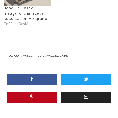
Joaquín Vasco
inauguró una nueva
sucursal en Belgrano
En "Bar | Restó"
JOAQUÍN VASCO
JUAN VALDEZ CAFÉ