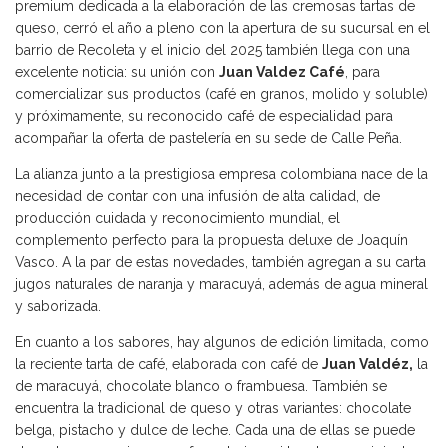
premium dedicada a la elaboración de las cremosas tartas de
queso, cerró el año a pleno con la apertura de su sucursal en el
barrio de Recoleta y el inicio del 2025 también llega con una
excelente noticia: su unión con
Juan Valdez Café
, para
comercializar sus productos (café en granos, molido y soluble)
y próximamente, su reconocido café de especialidad para
acompañar la oferta de pastelería en su sede de Calle Peña.
La alianza junto a la prestigiosa empresa colombiana nace de la
necesidad de contar con una infusión de alta calidad, de
producción cuidada y reconocimiento mundial, el
complemento perfecto para la propuesta deluxe de Joaquín
Vasco. A la par de estas novedades, también agregan a su carta
jugos naturales de naranja y maracuyá, además de agua mineral
y saborizada.
En cuanto a los sabores, hay algunos de edición limitada, como
la reciente tarta de café, elaborada con café de
Juan Valdéz,
la
de maracuyá, chocolate blanco o frambuesa. También se
encuentra la tradicional de queso y otras variantes: chocolate
belga, pistacho y dulce de leche. Cada una de ellas se puede