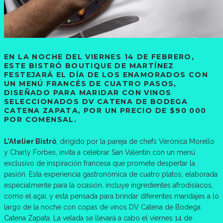
EN LA NOCHE DEL VIERNES 14 DE FEBRERO,
ESTE BISTRÓ BOUTIQUE DE MARTÍNEZ
FESTEJARÁ EL DÍA DE LOS ENAMORADOS CON
UN MENÚ FRANCÉS DE CUATRO PASOS,
DISEÑADO PARA MARIDAR CON VINOS
SELECCIONADOS DV CATENA DE BODEGA
CATENA ZAPATA, POR UN PRECIO DE $90 000
POR COMENSAL.
L’Atelier Bistró
, dirigido por la pareja de chefs Verónica Morello
y Charly Forbes, invita a celebrar San Valentín con un menú
exclusivo de inspiración francesa que promete despertar la
pasión. Esta experiencia gastronómica de cuatro platos, elaborada
especialmente para la ocasión, incluye ingredientes afrodisíacos,
como el açaí, y está pensada para brindar diferentes maridajes a lo
largo de la noche con copas de vinos DV Catena de Bodega
Catena Zapata. La velada se llevará a cabo el viernes 14 de