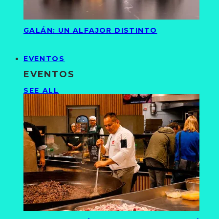
GALÁN: UN ALFAJOR DISTINTO
EVENTOS
EVENTOS
SEE ALL