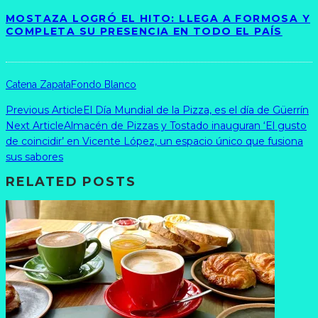
MOSTAZA LOGRÓ EL HITO: LLEGA A FORMOSA Y
COMPLETA SU PRESENCIA EN TODO EL PAÍS
Catena Zapata
Fondo Blanco
Previous Article
El Día Mundial de la Pizza, es el día de Güerrín
Next Article
Almacén de Pizzas y Tostado inauguran ‘El gusto
de coincidir’ en Vicente López, un espacio único que fusiona
sus sabores
RELATED POSTS