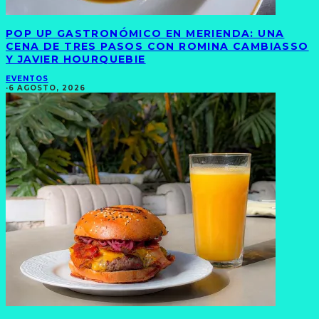
POP UP GASTRONÓMICO EN MERIENDA: UNA
CENA DE TRES PASOS CON ROMINA CAMBIASSO
Y JAVIER HOURQUEBIE
EVENTOS
·
6 AGOSTO, 2026