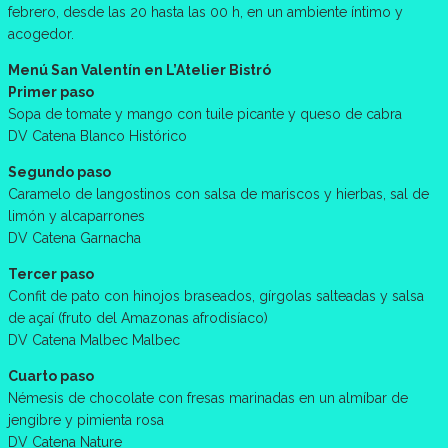
febrero, desde las 20 hasta las 00 h, en un ambiente íntimo y
acogedor.
Menú San Valentín en L’Atelier Bistró
Primer paso
Sopa de tomate y mango con tuile picante y queso de cabra
DV Catena Blanco Histórico
Segundo paso
Caramelo de langostinos con salsa de mariscos y hierbas, sal de
limón y alcaparrones
DV Catena Garnacha
Tercer paso
Confit de pato con hinojos braseados, gírgolas salteadas y salsa
de açaí (fruto del Amazonas afrodisíaco)
DV Catena Malbec Malbec
Cuarto paso
Némesis de chocolate con fresas marinadas en un almíbar de
jengibre y pimienta rosa
DV Catena Nature