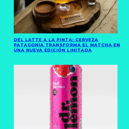
DEL LATTE A LA PINTA: CERVEZA
PATAGONIA TRANSFORMA EL MATCHA EN
UNA NUEVA EDICIÓN LIMITADA