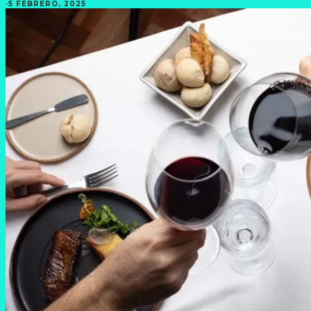
·
5 FEBRERO, 2025