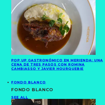
POP UP GASTRONÓMICO EN MERIENDA: UNA
CENA DE TRES PASOS CON ROMINA
CAMBIASSO Y JAVIER HOURQUEBIE
FONDO BLANCO
FONDO BLANCO
SEE ALL