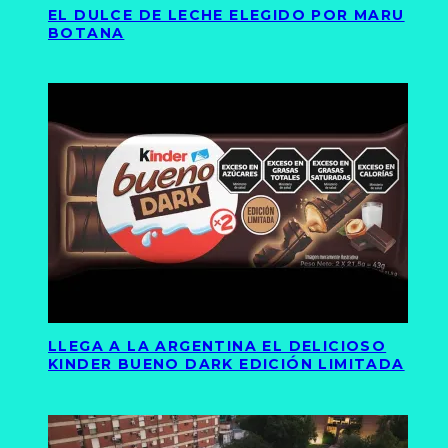
EL DULCE DE LECHE ELEGIDO POR MARU
BOTANA
LLEGA A LA ARGENTINA EL DELICIOSO
KINDER BUENO DARK EDICIÓN LIMITADA