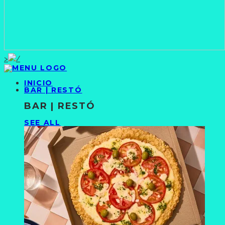
>
INICIO
BAR | RESTÓ
BAR | RESTÓ
SEE ALL