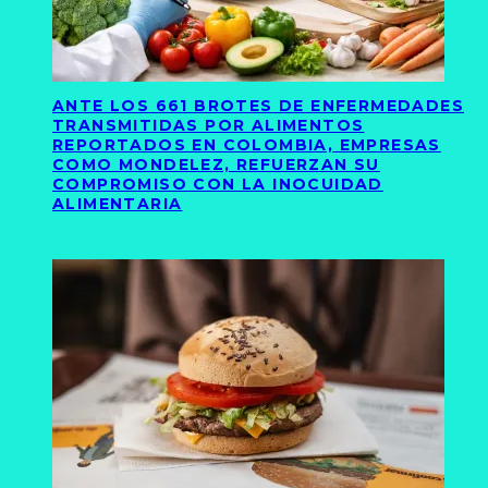
ANTE LOS 661 BROTES DE ENFERMEDADES
TRANSMITIDAS POR ALIMENTOS
REPORTADOS EN COLOMBIA, EMPRESAS
COMO MONDELEZ, REFUERZAN SU
COMPROMISO CON LA INOCUIDAD
ALIMENTARIA