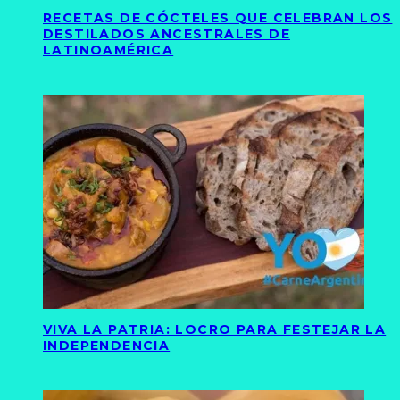
RECETAS DE CÓCTELES QUE CELEBRAN LOS
DESTILADOS ANCESTRALES DE
LATINOAMÉRICA
VIVA LA PATRIA: LOCRO PARA FESTEJAR LA
INDEPENDENCIA