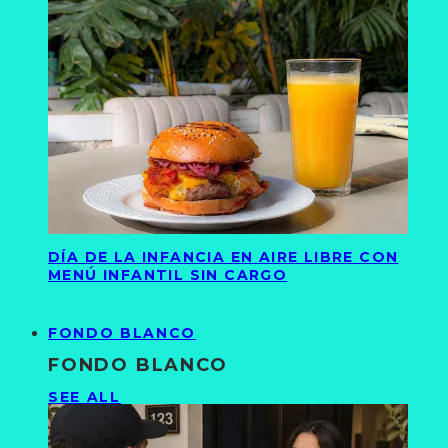
DÍA DE LA INFANCIA EN AIRE LIBRE CON
MENÚ INFANTIL SIN CARGO
FONDO BLANCO
FONDO BLANCO
SEE ALL