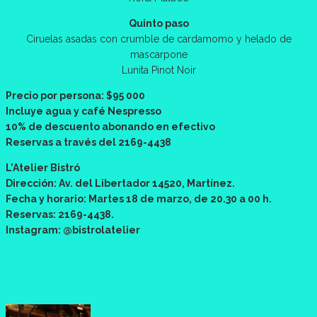
Quinto paso
Ciruelas asadas con crumble de cardamomo y helado de
mascarpone
Lunita Pinot Noir
Precio por persona: $95 000
Incluye agua y café Nespresso
10% de descuento abonando en efectivo
Reservas a través del 2169-4438
L’Atelier Bistró
Dirección: Av. del Libertador 14520, Martínez.
Fecha y horario: Martes 18 de marzo, de 20.30 a 00 h.
Reservas: 2169-4438.
Instagram: @bistrolatelier