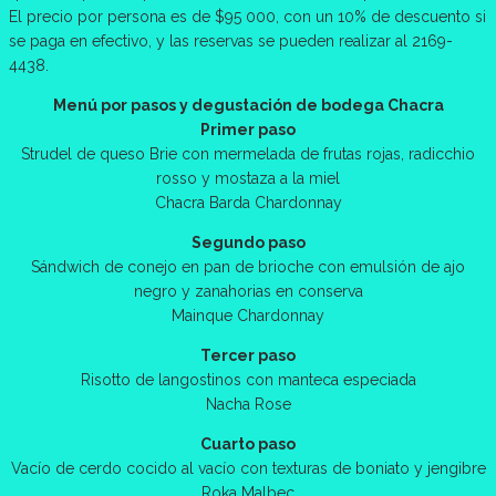
El precio por persona es de $95 000, con un 10% de descuento si
se paga en efectivo, y las reservas se pueden realizar al 2169-
4438.
Menú por pasos y degustación de bodega Chacra
Primer paso
Strudel de queso Brie con mermelada de frutas rojas, radicchio
rosso y mostaza a la miel
Chacra Barda Chardonnay
Segundo paso
Sándwich de conejo en pan de brioche con emulsión de ajo
negro y zanahorias en conserva
Mainque Chardonnay
Tercer paso
Risotto de langostinos con manteca especiada
Nacha Rose
Cuarto paso
Vacío de cerdo cocido al vacío con texturas de boniato y jengibre
Roka Malbec