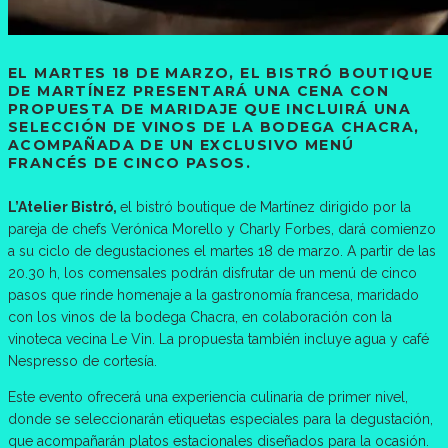
EL MARTES 18 DE MARZO, EL BISTRÓ BOUTIQUE
DE MARTÍNEZ PRESENTARÁ UNA CENA CON
PROPUESTA DE MARIDAJE QUE INCLUIRÁ UNA
SELECCIÓN DE VINOS DE LA BODEGA CHACRA,
ACOMPAÑADA DE UN EXCLUSIVO MENÚ
FRANCÉS DE CINCO PASOS.
L’Atelier Bistró,
el bistró boutique de Martínez dirigido por la
pareja de chefs Verónica Morello y Charly Forbes, dará comienzo
a su ciclo de degustaciones el martes 18 de marzo. A partir de las
20.30 h, los comensales podrán disfrutar de un menú de cinco
pasos que rinde homenaje a la gastronomía francesa, maridado
con los vinos de la bodega Chacra, en colaboración con la
vinoteca vecina Le Vin. La propuesta también incluye agua y café
Nespresso de cortesía.
Este evento ofrecerá una experiencia culinaria de primer nivel,
donde se seleccionarán etiquetas especiales para la degustación,
que acompañarán platos estacionales diseñados para la ocasión.