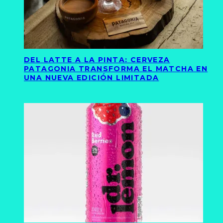
DEL LATTE A LA PINTA: CERVEZA
PATAGONIA TRANSFORMA EL MATCHA EN
UNA NUEVA EDICIÓN LIMITADA