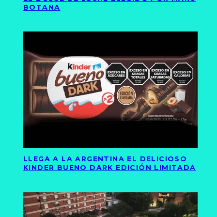
BOTANA
LLEGA A LA ARGENTINA EL DELICIOSO
KINDER BUENO DARK EDICIÓN LIMITADA