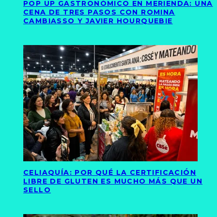
POP UP GASTRONÓMICO EN MERIENDA: UNA
CENA DE TRES PASOS CON ROMINA
CAMBIASSO Y JAVIER HOURQUEBIE
CELIAQUÍA: POR QUÉ LA CERTIFICACIÓN
LIBRE DE GLUTEN ES MUCHO MÁS QUE UN
SELLO