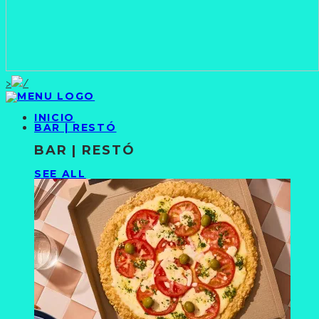
>
INICIO
BAR | RESTÓ
BAR | RESTÓ
SEE ALL