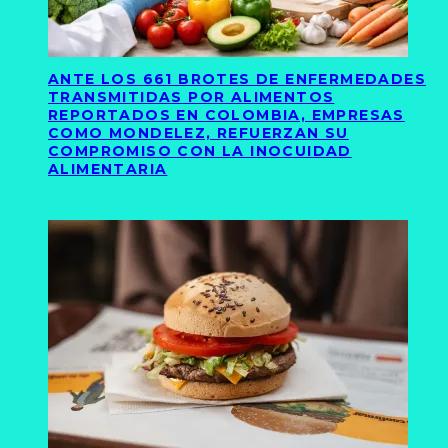
ANTE LOS 661 BROTES DE ENFERMEDADES
TRANSMITIDAS POR ALIMENTOS
REPORTADOS EN COLOMBIA, EMPRESAS
COMO MONDELEZ, REFUERZAN SU
COMPROMISO CON LA INOCUIDAD
ALIMENTARIA