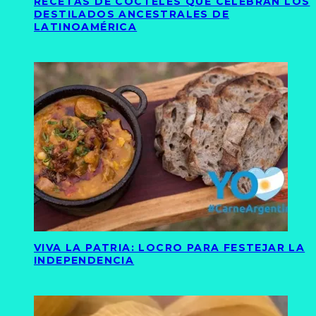
RECETAS DE CÓCTELES QUE CELEBRAN LOS
DESTILADOS ANCESTRALES DE
LATINOAMÉRICA
VIVA LA PATRIA: LOCRO PARA FESTEJAR LA
INDEPENDENCIA