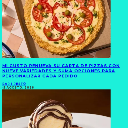
MI GUSTO RENUEVA SU CARTA DE PIZZAS CON
NUEVE VARIEDADES Y SUMA OPCIONES PARA
PERSONALIZAR CADA PEDIDO
BAR | RESTÓ
·
5 AGOSTO, 2026