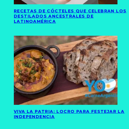
RECETAS DE CÓCTELES QUE CELEBRAN LOS
DESTILADOS ANCESTRALES DE
LATINOAMÉRICA
VIVA LA PATRIA: LOCRO PARA FESTEJAR LA
INDEPENDENCIA