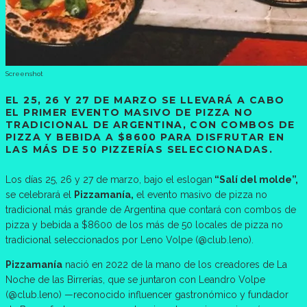
Screenshot
EL 25, 26 Y 27 DE MARZO SE LLEVARÁ A CABO
EL PRIMER EVENTO MASIVO DE PIZZA NO
TRADICIONAL DE ARGENTINA, CON COMBOS DE
PIZZA Y BEBIDA A $8600 PARA DISFRUTAR EN
LAS MÁS DE 50 PIZZERÍAS SELECCIONADAS.
Los días 25, 26 y 27 de marzo, bajo el eslogan
“Salí del molde”,
se celebrará el
Pizzamanía,
el evento masivo de pizza no
tradicional más grande de Argentina que contará con combos de
pizza y bebida a $8600 de los más de 50 locales de pizza no
tradicional seleccionados por Leno Volpe (@club.leno).
Pizzamanía
nació en 2022 de la mano de los creadores de La
Noche de las Birrerías, que se juntaron con Leandro Volpe
(@club.leno) —reconocido influencer gastronómico y fundador