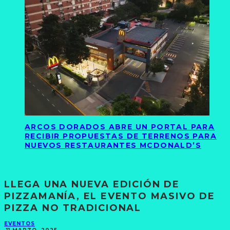
ARCOS DORADOS ABRE UN PORTAL PARA
RECIBIR PROPUESTAS DE TERRENOS PARA
NUEVOS RESTAURANTES MCDONALD’S
LLEGA UNA NUEVA EDICIÓN DE
PIZZAMANÍA, EL EVENTO MASIVO DE
PIZZA NO TRADICIONAL
EVENTOS