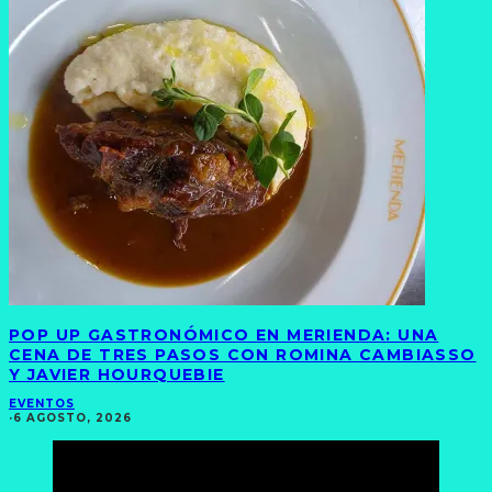
POP UP GASTRONÓMICO EN MERIENDA: UNA
CENA DE TRES PASOS CON ROMINA CAMBIASSO
Y JAVIER HOURQUEBIE
EVENTOS
·
6 AGOSTO, 2026