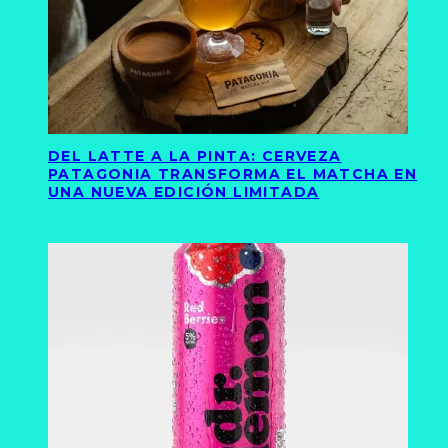
DEL LATTE A LA PINTA: CERVEZA
PATAGONIA TRANSFORMA EL MATCHA EN
UNA NUEVA EDICIÓN LIMITADA