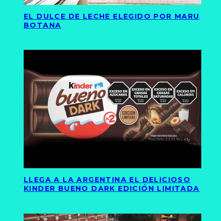
EL DULCE DE LECHE ELEGIDO POR MARU
BOTANA
LLEGA A LA ARGENTINA EL DELICIOSO
KINDER BUENO DARK EDICIÓN LIMITADA