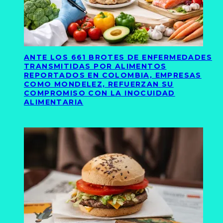
ANTE LOS 661 BROTES DE ENFERMEDADES
TRANSMITIDAS POR ALIMENTOS
REPORTADOS EN COLOMBIA, EMPRESAS
COMO MONDELEZ, REFUERZAN SU
COMPROMISO CON LA INOCUIDAD
ALIMENTARIA