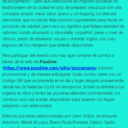
de Burgerfacts— para que seleccione las mejores pizzerías no
tradicionales de la ciudad en pos de preparar una pizza con una
consigna simple: masa, salsa, queso y un topping. La idea era
demostrar que no hacen falta muchos ingredientes para hacer un
producto de calidad, pero eso no significa que faltara variedad de
sabores: lomito ahumado y ciboulette, roquefort, peras y miel de
cítricos, pesto de albahaca, rúcula y cheddar inglés, son solo
algunos de los manjares que estarán disponibles.
Para participar del evento solo hay que comprar el combo a
través de la web de
Passline
(
https://www.passline.com/sitio/pizzamania
) a precio
promocional y de manera anticipada. Cada combo viene con un
código QR que se presenta en el día y lugar elegido previamente,
desde las 20 hasta las 23 hs sin excepción. Si bien la entrada a los
lugares es libre y todas las pizzerías atienden normalmente, los
combos solo van a estar disponibles para quienes los hayan
adquirido con anterioridad.
Entre las pizzerías seleccionadas por Leno Volpe, se incluyen
Antonio’s; Attenti Al Lupo; Bravo Pizza Romana; Callaci; Garito