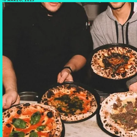
·
11 MARZO, 2025