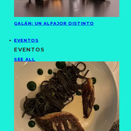
GALÁN: UN ALFAJOR DISTINTO
EVENTOS
EVENTOS
SEE ALL