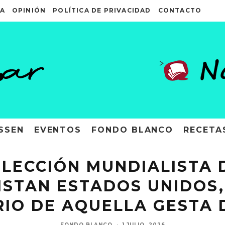
A
OPINIÓN
POLÍTICA DE PRIVACIDAD
CONTACTO
>
SSEN
EVENTOS
FONDO BLANCO
RECETA
ELECCIÓN MUNDIALISTA D
ISTAN ESTADOS UNIDOS,
RIO DE AQUELLA GESTA 
FONDO BLANCO
·
1 JULIO, 2026