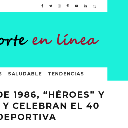
S
SALUDABLE
TENDENCIAS
E 1986, “HÉROES” Y
 Y CELEBRAN EL 40
DEPORTIVA