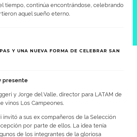
del tiempo, continúa encontrándose, celebrando
tieron aquel sueño eterno.
SAPAS Y UNA NUEVA FORMA DE CELEBRAR SAN
y presente
geri y Jorge del Valle, director para LATAM de
 de vinos Los Campeones.
 invitó a sus ex compañeros de la Selección
cepción por parte de ellos. La idea tenía
algunos de los integrantes de la gloriosa