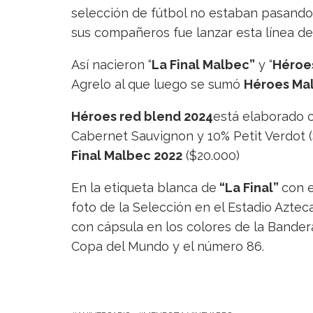
selección de fútbol no estaban pasando
sus compañeros fue lanzar esta línea de
Así nacieron “
La Final Malbec”
y “
Héroe
Agrelo al que luego se sumó
Héroes Ma
Héroes red blend 2024
está elaborado 
Cabernet Sauvignon y 10% Petit Verdot (
Final Malbec 2022
($20.000)
En la etiqueta blanca de
“La Final”
con e
foto de la Selección en el Estadio Azte
con cápsula en los colores de la Bandera
Copa del Mundo y el número 86.