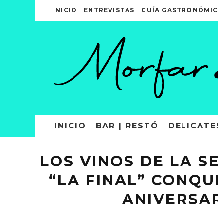
INICIO
ENTREVISTAS
GUÍA GASTRONÓMIC
INICIO
BAR | RESTÓ
DELICATE
LOS VINOS DE LA S
“LA FINAL” CONQU
ANIVERSA