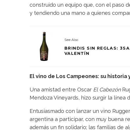
construido un equipo que, con el paso 
y tendiendo una mano a quienes compar
See Also
BRINDIS SIN REGLAS: 3
VALENTÍN
El vino de Los Campeones: su historia 
Una amistad entre Oscar
El
Cabezón
Rug
Mendoza Vineyards, hizo surgir la línea
Entusiasmado con lanzar un vino Ruggeri
argentina a participar, con muy buena re
además un fin solidario; las familias de 