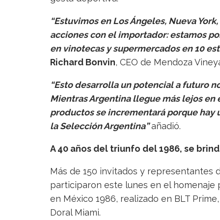
“Estuvimos en Los Ángeles, Nueva York,
acciones con el importador: estamos p
en vinotecas y supermercados en 10 esta
Richard Bonvin
, CEO de Mendoza Vineya
“Esto desarrolla un potencial a futuro n
Mientras Argentina llegue más lejos en
productos se incrementará porque hay 
la Selección Argentina”
añadió.
A 40 años del triunfo del 1986, se bri
Más de 150 invitados y representantes 
participaron este lunes en el homenaje p
en México 1986, realizado en BLT Prime,
Doral Miami.