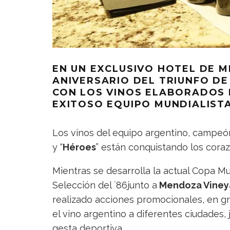
EN UN EXCLUSIVO HOTEL DE M
ANIVERSARIO DEL TRIUNFO DE
CON LOS VINOS ELABORADOS 
EXITOSO EQUIPO MUNDIALIST
Los vinos del equipo argentino, campeó
y “
Héroes
” están conquistando los cora
Mientras se desarrolla la actual Copa Mu
Selección del ´86junto a
Mendoza Viney
realizado acciones promocionales, en gr
el vino argentino a diferentes ciudades
gesta deportiva.