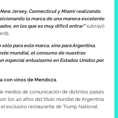
 New Jersey, Connecticut y Miami realizando
osicionando la marca de una manera excelente
dos, en los que es muy difícil entrar”
subrayó
rds.
o sólo para esta marca, sino para Argentina.
 este mundial, el consumo de nuestros
un especial entusiasmo en Estados Unidos por
nda con vinos de Mendoza
de medios de comunicación de distintos países
or los 40 años del título mundial de Argentina
 el exclusivo restaurante de Trump National