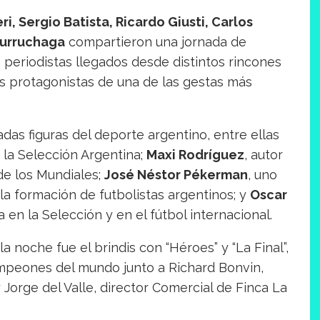
i, Sergio Batista, Ricardo Giusti, Carlos
Burruchaga
compartieron una jornada de
 periodistas llegados desde distintos rincones
s protagonistas de una de las gestas más
das figuras del deporte argentino, entre ellas
e la Selección Argentina;
Maxi Rodríguez
, autor
de los Mundiales;
José Néstor Pékerman
, uno
la formación de futbolistas argentinos; y
Oscar
 en la Selección y en el fútbol internacional.
noche fue el brindis con “Héroes” y “La Final”,
ampeones del mundo junto a Richard Bonvin,
orge del Valle, director Comercial de Finca La