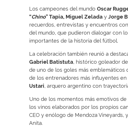
Los campeones del mundo
Oscar Rugger
“
Chino
” Tapia, Miguel Zelada
y
Jorge 
recuerdos, entrevistas y encuentros con
del mundo, que pudieron dialogar con lo
importantes de la historia del fútbol.
La celebración también reunió a destaca
Gabriel Batistuta
, histórico goleador d
de uno de los goles más emblemáticos 
de los entrenadores más influyentes en 
Ustari
, arquero argentino con trayectoria
Uno de los momentos más emotivos de la 
los vinos elaborados por los propios c
CEO y enólogo de Mendoza Vineyards, y J
Anita.