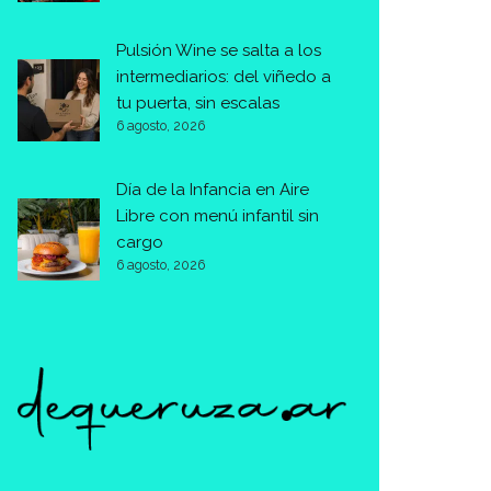
Pulsión Wine se salta a los
intermediarios: del viñedo a
tu puerta, sin escalas
6 agosto, 2026
Día de la Infancia en Aire
Libre con menú infantil sin
cargo
6 agosto, 2026