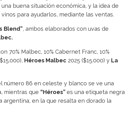
 una buena situación económica, y la idea de
 vinos para ayudarlos, mediante las ventas.
s
Blend”
, ambos elaborados con uvas de
lbec.
con 70% Malbec, 10% Cabernet Franc, 10%
$15.000),
Héroes Malbec
2025 ($15.000) y
La
l número 86 en celeste y blanco se ve una
ca, mientras que
“Héroes”
es una etiqueta negra
 argentina, en la que resalta en dorado la