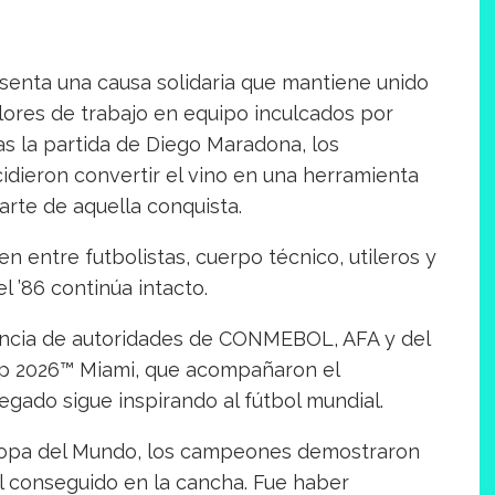
senta una causa solidaria que mantiene unido
alores de trabajo en equipo inculcados por
ras la partida de Diego Maradona, los
idieron convertir el vino en una herramienta
rte de aquella conquista.
n entre futbolistas, cuerpo técnico, utileros y
l ’86 continúa intacto.
ncia de autoridades de CONMEBOL, AFA y del
p 2026™️ Miami, que acompañaron el
gado sigue inspirando al fútbol mundial.
Copa del Mundo, los campeones demostraron
l conseguido en la cancha. Fue haber