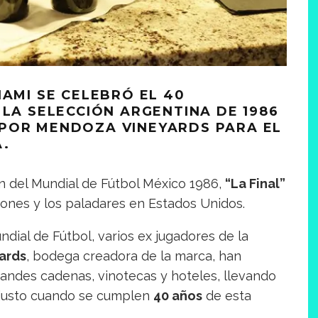
IAMI SE CELEBRÓ EL 40
 LA SELECCIÓN ARGENTINA DE 1986
POR MENDOZA VINEYARDS PARA EL
A.
n del Mundial de Fútbol México 1986,
“La Final”
zones y los paladares en Estados Unidos.
ndial de Fútbol, varios ex jugadores de la
ards
, bodega creadora de la marca, han
andes cadenas, vinotecas y hoteles, llevando
, justo cuando se cumplen
40 años
de esta