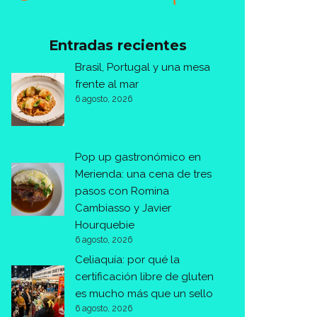
Entradas recientes
Brasil, Portugal y una mesa
frente al mar
6 agosto, 2026
Pop up gastronómico en
Merienda: una cena de tres
pasos con Romina
Cambiasso y Javier
Hourquebie
6 agosto, 2026
Celiaquía: por qué la
certificación libre de gluten
es mucho más que un sello
6 agosto, 2026