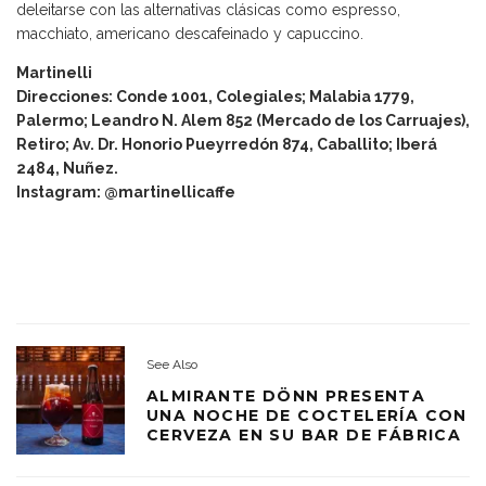
deleitarse con las alternativas clásicas como espresso,
macchiato, americano descafeinado y capuccino.
Martinelli
Direcciones: Conde 1001, Colegiales; Malabia 1779,
Palermo; Leandro N. Alem 852 (Mercado de los Carruajes),
Retiro; Av. Dr. Honorio Pueyrredón 874, Caballito; Iberá
2484, Nuñez.
Instagram: @martinellicaffe
See Also
ALMIRANTE DÖNN PRESENTA
UNA NOCHE DE COCTELERÍA CON
CERVEZA EN SU BAR DE FÁBRICA