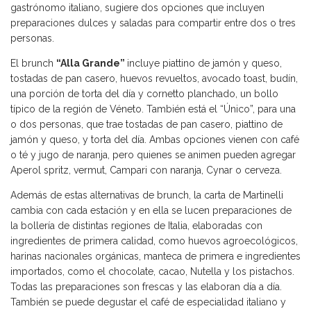
gastrónomo italiano, sugiere dos opciones que incluyen
preparaciones dulces y saladas para compartir entre dos o tres
personas.
El brunch
“Alla Grande”
incluye piattino de jamón y queso,
tostadas de pan casero, huevos revueltos, avocado toast, budín,
una porción de torta del día y cornetto planchado, un bollo
típico de la región de Véneto. También está el “Único”, para una
o dos personas, que trae tostadas de pan casero, piattino de
jamón y queso, y torta del día. Ambas opciones vienen con café
o té y jugo de naranja, pero quienes se animen pueden agregar
Aperol spritz, vermut, Campari con naranja, Cynar o cerveza.
Además de estas alternativas de brunch, la carta de Martinelli
cambia con cada estación y en ella se lucen preparaciones de
la bollería de distintas regiones de Italia, elaboradas con
ingredientes de primera calidad, como huevos agroecológicos,
harinas nacionales orgánicas, manteca de primera e ingredientes
importados, como el chocolate, cacao, Nutella y los pistachos.
Todas las preparaciones son frescas y las elaboran día a día.
También se puede degustar el café de especialidad italiano y