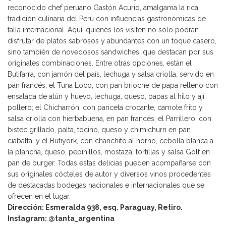
reconocido chef peruano Gastón Acurio, amalgama la rica
tradición culinaria del Perú con influencias gastronómicas de
talla internacional. Aquí, quienes los visiten no sólo podrán
disfrutar de platos sabrosos y abundantes con un toque casero,
sino también de novedosos sándwiches, que destacan por sus
originales combinaciones. Entre otras opciones, están el
Butifarra, con jamón del país, lechuga y salsa criolla, servido en
pan francés; el Tuna Loco, con pan brioche de papa relleno con
ensalada de atún y huevo, lechuga, queso, papas al hilo y ají
pollero; el Chicharrón, con panceta crocante, camote frito y
salsa criolla con hierbabuena, en pan francés; el Parrillero, con
bistec grillado, palta, tocino, queso y chimichurri en pan
ciabatta; y el Butiyork, con chanchito al horno, cebolla blanca a
la plancha, queso, pepinillos, mostaza, tortillas y salsa Golf en
pan de burger. Todas estas delicias pueden acompañarse con
sus originales cócteles de autor y diversos vinos procedentes
de destacadas bodegas nacionales e internacionales que se
ofrecen en el lugar.
Dirección: Esmeralda 938, esq. Paraguay, Retiro.
Instagram: @tanta_argentina