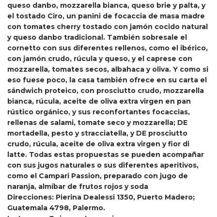
queso danbo, mozzarella bianca, queso brie y palta, y
el tostado Ciro, un panini de focaccia de masa madre
con tomates cherry tostado con jamón cocido natural
y queso danbo tradicional. También sobresale el
cornetto con sus diferentes rellenos, como el ibérico,
con jamón crudo, rúcula y queso, y el caprese con
mozzarella, tomates secos, albahaca y oliva. Y como si
eso fuese poco, la casa también ofrece en su carta el
sándwich proteico, con prosciutto crudo, mozzarella
bianca, rúcula, aceite de oliva extra virgen en pan
rústico orgánico, y sus reconfortantes focaccias,
rellenas de salami, tomate seco y mozzarella; DE
mortadella, pesto y stracciatella, y DE prosciutto
crudo, rúcula, aceite de oliva extra virgen y fior di
latte. Todas estas propuestas se pueden acompañar
con sus jugos naturales o sus diferentes aperitivos,
como el Campari Passion, preparado con jugo de
naranja, almíbar de frutos rojos y soda
Direcciones: Pierina Dealessi 1350, Puerto Madero;
Guatemala 4798, Palermo.