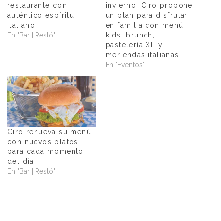
restaurante con
invierno: Ciro propone
auténtico espíritu
un plan para disfrutar
italiano
en familia con menú
En "Bar | Restó"
kids, brunch,
pastelería XL y
meriendas italianas
En "Eventos"
Ciro renueva su menú
con nuevos platos
para cada momento
del día
En "Bar | Restó"