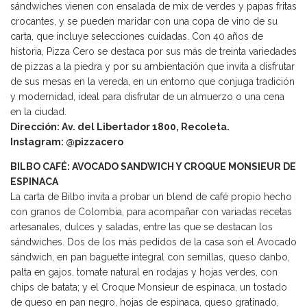
sándwiches vienen con ensalada de mix de verdes y papas fritas
crocantes, y se pueden maridar con una copa de vino de su
carta, que incluye selecciones cuidadas. Con 40 años de
historia, Pizza Cero se destaca por sus más de treinta variedades
de pizzas a la piedra y por su ambientación que invita a disfrutar
de sus mesas en la vereda, en un entorno que conjuga tradición
y modernidad, ideal para disfrutar de un almuerzo o una cena
en la ciudad.
Dirección: Av. del Libertador 1800, Recoleta.
Instagram: @pizzacero
BILBO CAFÉ: AVOCADO SANDWICH Y CROQUE MONSIEUR DE
ESPINACA
La carta de Bilbo invita a probar un blend de café propio hecho
con granos de Colombia, para acompañar con variadas recetas
artesanales, dulces y saladas, entre las que se destacan los
sándwiches. Dos de los más pedidos de la casa son el Avocado
sándwich, en pan baguette integral con semillas, queso danbo,
palta en gajos, tomate natural en rodajas y hojas verdes, con
chips de batata; y el Croque Monsieur de espinaca, un tostado
de queso en pan negro, hojas de espinaca, queso gratinado,