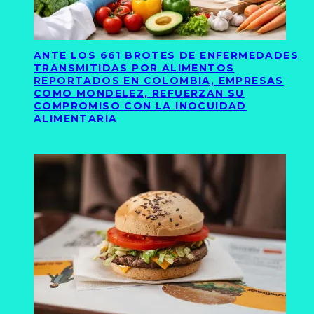
ANTE LOS 661 BROTES DE ENFERMEDADES
TRANSMITIDAS POR ALIMENTOS
REPORTADOS EN COLOMBIA, EMPRESAS
COMO MONDELEZ, REFUERZAN SU
COMPROMISO CON LA INOCUIDAD
ALIMENTARIA