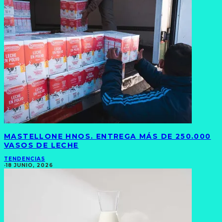
MASTELLONE HNOS. ENTREGA MÁS DE 250.000
VASOS DE LECHE
TENDENCIAS
·
18 JUNIO, 2026