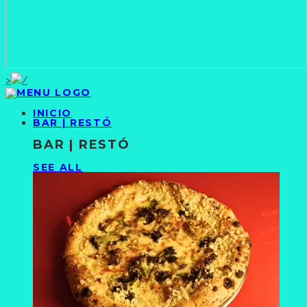
>
INICIO
BAR | RESTÓ
BAR | RESTÓ
SEE ALL