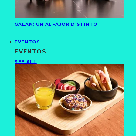
GALÁN: UN ALFAJOR DISTINTO
EVENTOS
EVENTOS
SEE ALL