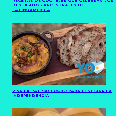
RECETAS DE CÓCTELES QUE CELEBRAN LOS
DESTILADOS ANCESTRALES DE
LATINOAMÉRICA
VIVA LA PATRIA: LOCRO PARA FESTEJAR LA
INDEPENDENCIA