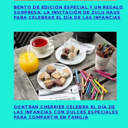
BENTO DE EDICIÓN ESPECIAL Y UN REGALO
SORPRESA: LA INVITACIÓN DE ZULU HAUS
PARA CELEBRAR EL DÍA DE LAS INFANCIAS
GONTRAN CHERRIER CELEBRA EL DÍA DE
LAS INFANCIAS CON DULCES ESPECIALES
PARA COMPARTIR EN FAMILIA