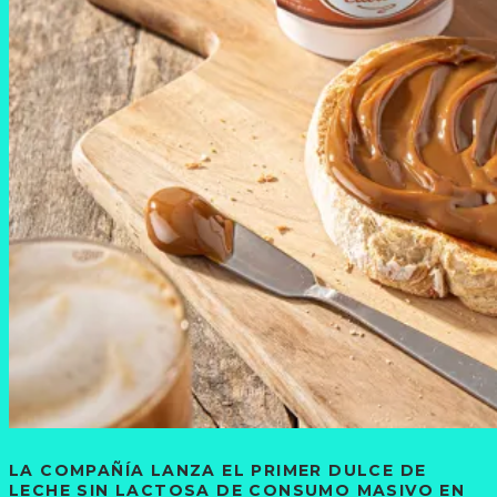
LA COMPAÑÍA LANZA EL PRIMER DULCE DE
LECHE SIN LACTOSA DE CONSUMO MASIVO EN