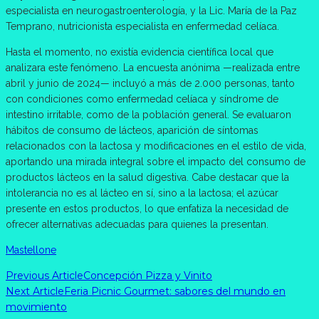
especialista en neurogastroenterología, y la Lic. María de la Paz
Temprano, nutricionista especialista en enfermedad celíaca.
Hasta el momento, no existía evidencia científica local que
analizara este fenómeno. La encuesta anónima —realizada entre
abril y junio de 2024— incluyó a más de 2.000 personas, tanto
con condiciones como enfermedad celíaca y síndrome de
intestino irritable, como de la población general. Se evaluaron
hábitos de consumo de lácteos, aparición de síntomas
relacionados con la lactosa y modificaciones en el estilo de vida,
aportando una mirada integral sobre el impacto del consumo de
productos lácteos en la salud digestiva. Cabe destacar que la
intolerancia no es al lácteo en sí, sino a la lactosa; el azúcar
presente en estos productos, lo que enfatiza la necesidad de
ofrecer alternativas adecuadas para quienes la presentan.
Mastellone
Previous Article
Concepción Pizza y Vinito
Next Article
Feria Picnic Gourmet: sabores del mundo en
movimiento