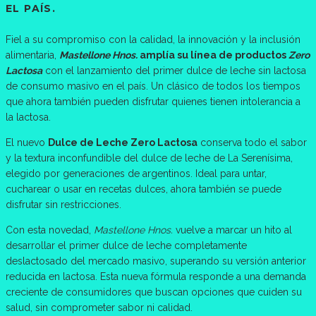
EL PAÍS.
Fiel a su compromiso con la calidad, la innovación y la inclusión
alimentaria,
Mastellone Hnos.
amplía su línea de productos
Zero
Lactosa
con el lanzamiento del primer dulce de leche sin lactosa
de consumo masivo en el país. Un clásico de todos los tiempos
que ahora también pueden disfrutar quienes tienen intolerancia a
la lactosa.
El nuevo
Dulce de Leche Zero Lactosa
conserva todo el sabor
y la textura inconfundible del dulce de leche de La Serenísima,
elegido por generaciones de argentinos. Ideal para untar,
cucharear o usar en recetas dulces, ahora también se puede
disfrutar sin restricciones.
Con esta novedad,
Mastellone Hnos.
vuelve a marcar un hito al
desarrollar el primer dulce de leche completamente
deslactosado del mercado masivo, superando su versión anterior
reducida en lactosa. Esta nueva fórmula responde a una demanda
creciente de consumidores que buscan opciones que cuiden su
salud, sin comprometer sabor ni calidad.