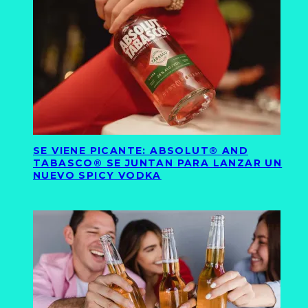
SE VIENE PICANTE: ABSOLUT® AND
TABASCO® SE JUNTAN PARA LANZAR UN
NUEVO SPICY VODKA