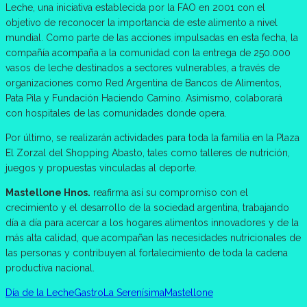
Leche, una iniciativa establecida por la FAO en 2001 con el
objetivo de reconocer la importancia de este alimento a nivel
mundial. Como parte de las acciones impulsadas en esta fecha, la
compañía acompaña a la comunidad con la entrega de 250.000
vasos de leche destinados a sectores vulnerables, a través de
organizaciones como Red Argentina de Bancos de Alimentos,
Pata Pila y Fundación Haciendo Camino. Asimismo, colaborará
con hospitales de las comunidades donde opera.
Por último, se realizarán actividades para toda la familia en la Plaza
El Zorzal del Shopping Abasto, tales como talleres de nutrición,
juegos y propuestas vinculadas al deporte.
Mastellone Hnos.
reafirma así su compromiso con el
crecimiento y el desarrollo de la sociedad argentina, trabajando
día a día para acercar a los hogares alimentos innovadores y de la
más alta calidad, que acompañan las necesidades nutricionales de
las personas y contribuyen al fortalecimiento de toda la cadena
productiva nacional.
Día de la Leche
Gastro
La Serenísima
Mastellone