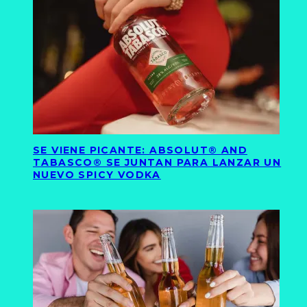
SE VIENE PICANTE: ABSOLUT® AND
TABASCO® SE JUNTAN PARA LANZAR UN
NUEVO SPICY VODKA