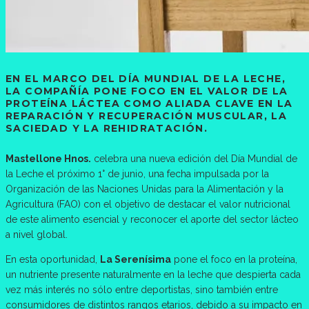
EN EL MARCO DEL DÍA MUNDIAL DE LA LECHE,
LA COMPAÑÍA PONE FOCO EN EL VALOR DE LA
PROTEÍNA LÁCTEA COMO ALIADA CLAVE EN LA
REPARACIÓN Y RECUPERACIÓN MUSCULAR, LA
SACIEDAD Y LA REHIDRATACIÓN.
Mastellone Hnos.
celebra una nueva edición del Día Mundial de
la Leche el próximo 1° de junio, una fecha impulsada por la
Organización de las Naciones Unidas para la Alimentación y la
Agricultura (FAO) con el objetivo de destacar el valor nutricional
de este alimento esencial y reconocer el aporte del sector lácteo
a nivel global.
En esta oportunidad,
La Serenísima
pone el foco en la proteína,
un nutriente presente naturalmente en la leche que despierta cada
vez más interés no sólo entre deportistas, sino también entre
consumidores de distintos rangos etarios, debido a su impacto en