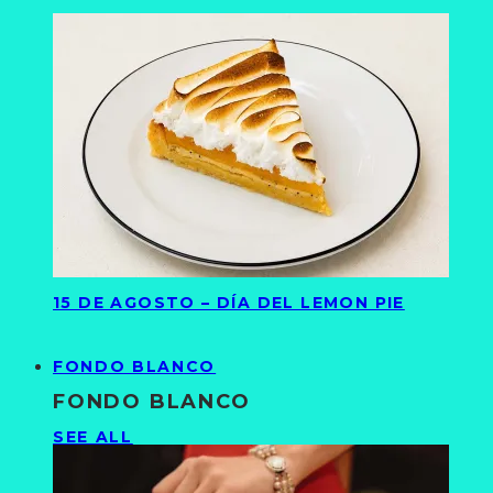
15 DE AGOSTO – DÍA DEL LEMON PIE
FONDO BLANCO
FONDO BLANCO
SEE ALL