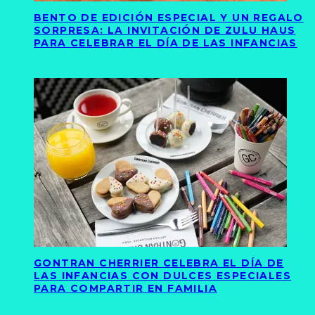
BENTO DE EDICIÓN ESPECIAL Y UN REGALO
SORPRESA: LA INVITACIÓN DE ZULU HAUS
PARA CELEBRAR EL DÍA DE LAS INFANCIAS
GONTRAN CHERRIER CELEBRA EL DÍA DE
LAS INFANCIAS CON DULCES ESPECIALES
PARA COMPARTIR EN FAMILIA