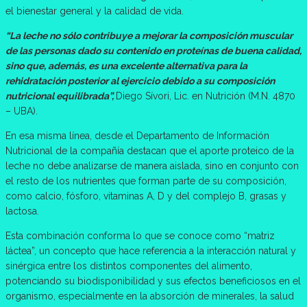
el bienestar general y la calidad de vida.
“La leche no sólo contribuye a mejorar la composición muscular
de las personas dado su contenido en proteínas de buena calidad,
sino que, además, es una excelente alternativa para la
rehidratación posterior al ejercicio debido a su composición
nutricional equilibrada”,
Diego Sívori, Lic. en Nutrición (M.N. 4870
– UBA).
En esa misma línea, desde el Departamento de Información
Nutricional de la compañía destacan que el aporte proteico de la
leche no debe analizarse de manera aislada, sino en conjunto con
el resto de los nutrientes que forman parte de su composición,
como calcio, fósforo, vitaminas A, D y del complejo B, grasas y
lactosa.
Esta combinación conforma lo que se conoce como “matriz
láctea”, un concepto que hace referencia a la interacción natural y
sinérgica entre los distintos componentes del alimento,
potenciando su biodisponibilidad y sus efectos beneficiosos en el
organismo, especialmente en la absorción de minerales, la salud