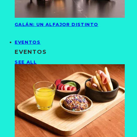
GALÁN: UN ALFAJOR DISTINTO
EVENTOS
EVENTOS
SEE ALL