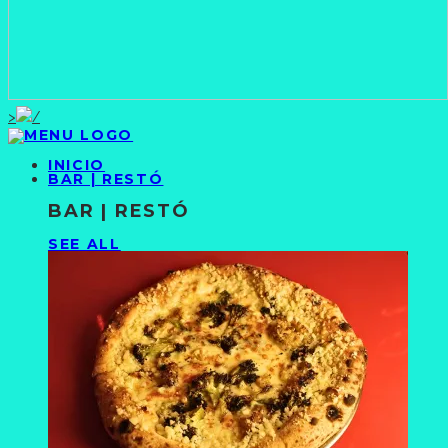
>
INICIO
BAR | RESTÓ
BAR | RESTÓ
SEE ALL