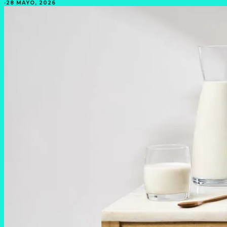
·
28 MAYO, 2026