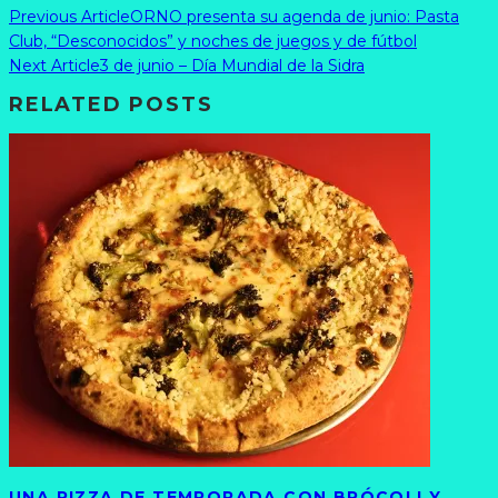
Previous Article
ORNO presenta su agenda de junio: Pasta
Club, “Desconocidos” y noches de juegos y de fútbol
Next Article
3 de junio – Día Mundial de la Sidra
RELATED POSTS
UNA PIZZA DE TEMPORADA CON BRÓCOLI Y