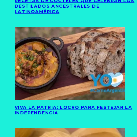
RECETAS DE CÓCTELES QUE CELEBRAN LOS
DESTILADOS ANCESTRALES DE
LATINOAMÉRICA
VIVA LA PATRIA: LOCRO PARA FESTEJAR LA
INDEPENDENCIA