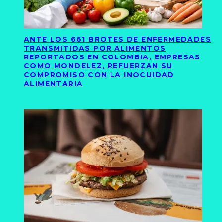
ANTE LOS 661 BROTES DE ENFERMEDADES
TRANSMITIDAS POR ALIMENTOS
REPORTADOS EN COLOMBIA, EMPRESAS
COMO MONDELEZ, REFUERZAN SU
COMPROMISO CON LA INOCUIDAD
ALIMENTARIA