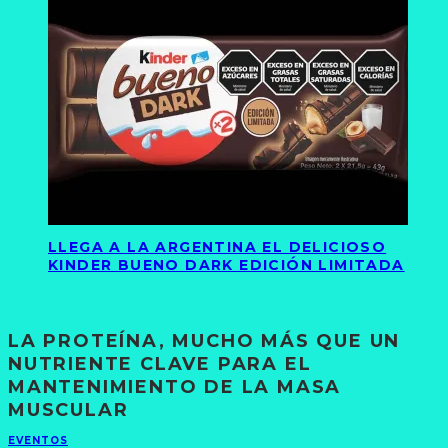
LLEGA A LA ARGENTINA EL DELICIOSO
KINDER BUENO DARK EDICIÓN LIMITADA
LA PROTEÍNA, MUCHO MÁS QUE UN
NUTRIENTE CLAVE PARA EL
MANTENIMIENTO DE LA MASA
MUSCULAR
EVENTOS