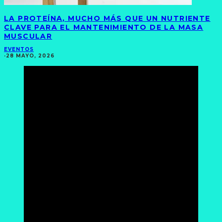
LA PROTEÍNA, MUCHO MÁS QUE UN NUTRIENTE
CLAVE PARA EL MANTENIMIENTO DE LA MASA
MUSCULAR
EVENTOS
·
28 MAYO, 2026