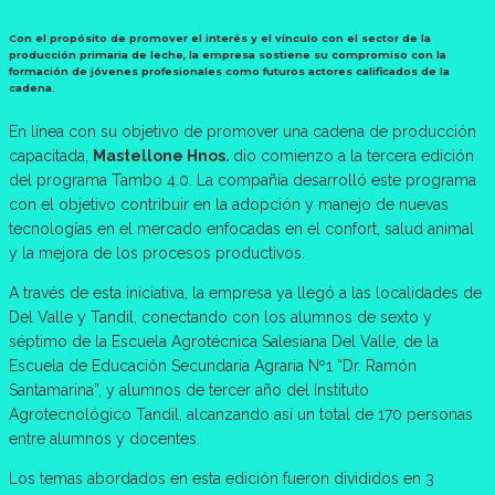
Con el propósito de promover el interés y el vínculo con el sector de la
producción primaria de leche, la empresa sostiene su compromiso con la
formación de jóvenes profesionales como futuros actores calificados de la
cadena.
En línea con su objetivo de promover una cadena de producción
capacitada,
Mastellone Hnos.
dio comienzo a la tercera edición
del programa Tambo 4.0. La compañía desarrolló este programa
con el objetivo contribuir en la adopción y manejo de nuevas
tecnologías en el mercado enfocadas en el confort, salud animal
y la mejora de los procesos productivos.
A través de esta iniciativa, la empresa ya llegó a las localidades de
Del Valle y Tandil, conectando con los alumnos de sexto y
séptimo de la Escuela Agrotécnica Salesiana Del Valle, de la
Escuela de Educación Secundaria Agraria Nº1 “Dr. Ramón
Santamarina”, y alumnos de tercer año del Instituto
Agrotecnológico Tandil, alcanzando así un total de 170 personas
entre alumnos y docentes.
Los temas abordados en esta edición fueron divididos en 3