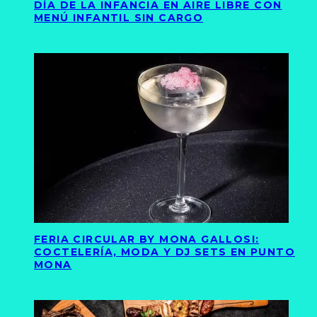
DÍA DE LA INFANCIA EN AIRE LIBRE CON
MENÚ INFANTIL SIN CARGO
FERIA CIRCULAR BY MONA GALLOSI:
COCTELERÍA, MODA Y DJ SETS EN PUNTO
MONA