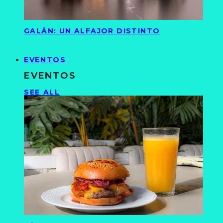
GALÁN: UN ALFAJOR DISTINTO
EVENTOS
EVENTOS
SEE ALL