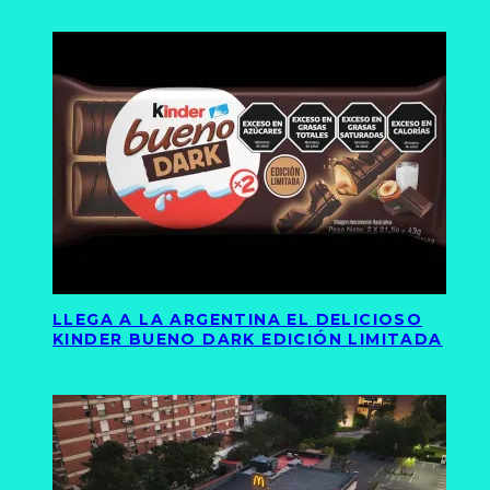
LLEGA A LA ARGENTINA EL DELICIOSO
KINDER BUENO DARK EDICIÓN LIMITADA