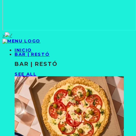
>
INICIO
BAR | RESTÓ
BAR | RESTÓ
SEE ALL