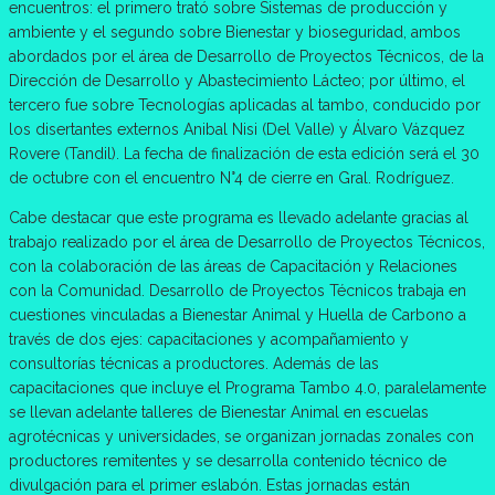
encuentros: el primero trató sobre Sistemas de producción y
ambiente y el segundo sobre Bienestar y bioseguridad, ambos
abordados por el área de Desarrollo de Proyectos Técnicos, de la
Dirección de Desarrollo y Abastecimiento Lácteo; por último, el
tercero fue sobre Tecnologías aplicadas al tambo, conducido por
los disertantes externos Anibal Nisi (Del Valle) y Álvaro Vázquez
Rovere (Tandil). La fecha de finalización de esta edición será el 30
de octubre con el encuentro N°4 de cierre en Gral. Rodríguez.
Cabe destacar que este programa es llevado adelante gracias al
trabajo realizado por el área de Desarrollo de Proyectos Técnicos,
con la colaboración de las áreas de Capacitación y Relaciones
con la Comunidad. Desarrollo de Proyectos Técnicos trabaja en
cuestiones vinculadas a Bienestar Animal y Huella de Carbono a
través de dos ejes: capacitaciones y acompañamiento y
consultorías técnicas a productores. Además de las
capacitaciones que incluye el Programa Tambo 4.0, paralelamente
se llevan adelante talleres de Bienestar Animal en escuelas
agrotécnicas y universidades, se organizan jornadas zonales con
productores remitentes y se desarrolla contenido técnico de
divulgación para el primer eslabón. Estas jornadas están