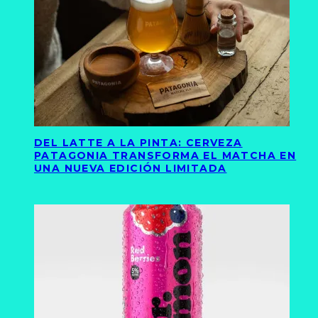
DEL LATTE A LA PINTA: CERVEZA
PATAGONIA TRANSFORMA EL MATCHA EN
UNA NUEVA EDICIÓN LIMITADA