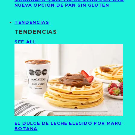
NUEVA OPCIÓN DE PAN SIN GLUTEN
TENDENCIAS
TENDENCIAS
SEE ALL
EL DULCE DE LECHE ELEGIDO POR MARU
BOTANA