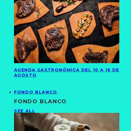
AGENDA GASTRONÓMICA DEL 10 A 16 DE
AGOSTO
FONDO BLANCO
FONDO BLANCO
SEE ALL