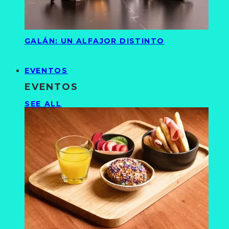
GALÁN: UN ALFAJOR DISTINTO
EVENTOS
EVENTOS
SEE ALL