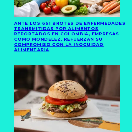
ANTE LOS 661 BROTES DE ENFERMEDADES
TRANSMITIDAS POR ALIMENTOS
REPORTADOS EN COLOMBIA, EMPRESAS
COMO MONDELEZ, REFUERZAN SU
COMPROMISO CON LA INOCUIDAD
ALIMENTARIA