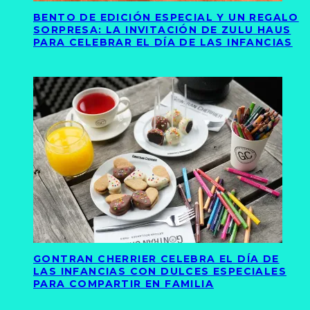
BENTO DE EDICIÓN ESPECIAL Y UN REGALO
SORPRESA: LA INVITACIÓN DE ZULU HAUS
PARA CELEBRAR EL DÍA DE LAS INFANCIAS
GONTRAN CHERRIER CELEBRA EL DÍA DE
LAS INFANCIAS CON DULCES ESPECIALES
PARA COMPARTIR EN FAMILIA