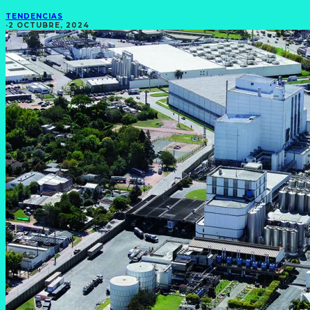
TENDENCIAS
·
2 OCTUBRE, 2024