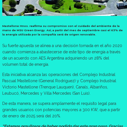
Mastellone Hnos. reafirma su compromiso con el cuidado del ambiente de la
mano de MSU Green Energy. Así, a partir del mes de septiembre casi el 63% de
la energía utilizada por la compañía será de origen renovable.
Su fuerte apuesta se alinea a una decisión tomada en el año 2020
cuando comienza a abastecerse de este tipo de energía a través
de un acuerdo con AES Argentina adquiriendo un 28% del
volumen total de energía.
Esta iniciativa alcanza las operaciones del Complejo Industrial
Pascual Mastellone (General Rodríguez) y Complejo Industrial
Victorio Mastellone (Trenque Lauquen), Canals, Albariños,
Leubucó, Mercedes y Villa Mercedes (San Luis).
De esta manera, se supera ampliamente el requisito legal para
grandes usuarios con potencias mayores a 300 KW, que a partir
de enero de 2025 será del 20%.​
“Estamos orgullosos de haber podido dar este gran paso. Gracias