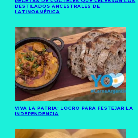
RECETAS DE CÓCTELES QUE CELEBRAN LOS
DESTILADOS ANCESTRALES DE
LATINOAMÉRICA
VIVA LA PATRIA: LOCRO PARA FESTEJAR LA
INDEPENDENCIA