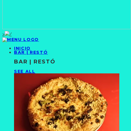
>
INICIO
BAR | RESTÓ
BAR | RESTÓ
SEE ALL