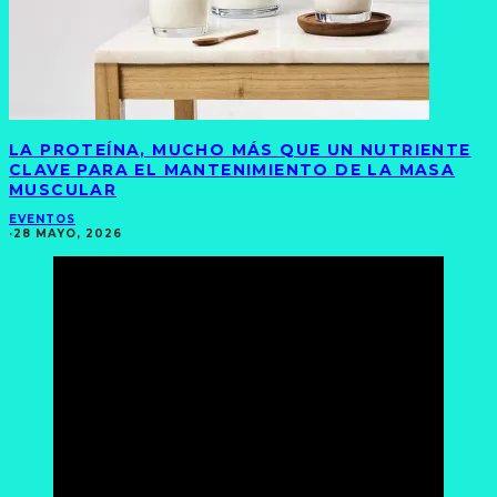
LA PROTEÍNA, MUCHO MÁS QUE UN NUTRIENTE
CLAVE PARA EL MANTENIMIENTO DE LA MASA
MUSCULAR
EVENTOS
·
28 MAYO, 2026