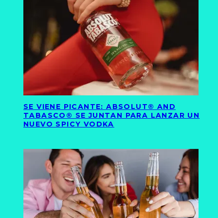
SE VIENE PICANTE: ABSOLUT® AND
TABASCO® SE JUNTAN PARA LANZAR UN
NUEVO SPICY VODKA