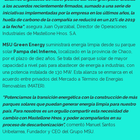
a los acuerdos recientemente firmados, sumado a una serie de
iniciativas implementadas por la empresa en los últimos años, la
huella de carbono de la compañía se reducirá en un 22% de 2019
a la fecha”
, asegura Juan Oyarzábal, Director de Operaciones
Industriales de Mastellone Hnos. S.A.
MSU Green Energy
suministrará energía limpia desde su parque
solar
Pampa del Infierno,
localizado en la provincia de Chaco,
por el plazo de diez años. Se trata del parque solar de mayor
capacidad a nivel país para abastecer de energía a industrias, con
una potencia instalada de 130 MW. Esta alianza se enmarca en el
acuerdo entre privados del Mercado a Término de Energías
Renovables (MATER).
“Potenciamos la transición energética con la construcción de más
parques solares que puedan generar energía limpia para nuestro
país. Para nosotros es un orgullo compartir esta necesidad de
cambio con Mastellone Hnos. y poder acompañarlos en su
proceso de descarbonización”,
comentó Manuel Santos
Uribelarrea, Fundador y CEO del Grupo MSU.