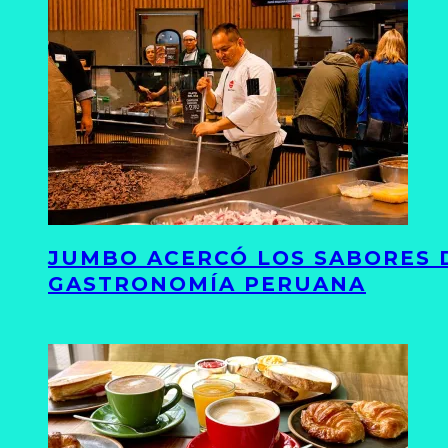
JUMBO ACERCÓ LOS SABORES D
GASTRONOMÍA PERUANA