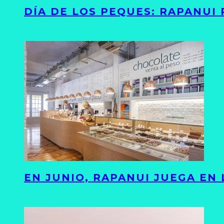
DÍA DE LOS PEQUES: RAPANUI
EN JUNIO, RAPANUI JUEGA EN