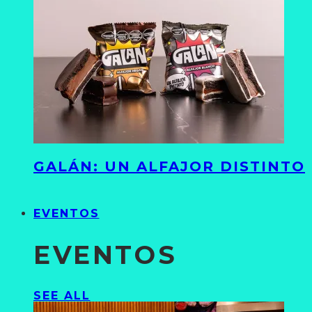
GALÁN: UN ALFAJOR DISTINTO
EVENTOS
EVENTOS
SEE ALL