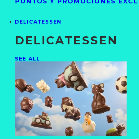
PUNTOS Y PROMOCIONES EXCL
DELICATESSEN
DELICATESSEN
SEE ALL