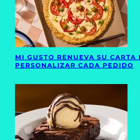
MI GUSTO RENUEVA SU CARTA 
PERSONALIZAR CADA PEDIDO