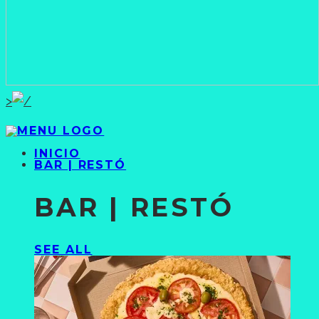
>
INICIO
BAR | RESTÓ
BAR | RESTÓ
SEE ALL