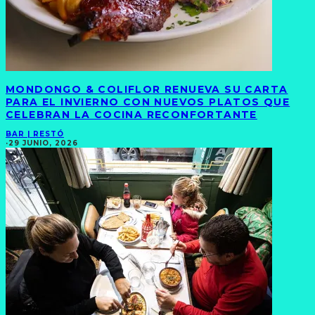
MONDONGO & COLIFLOR RENUEVA SU CARTA
PARA EL INVIERNO CON NUEVOS PLATOS QUE
CELEBRAN LA COCINA RECONFORTANTE
BAR | RESTÓ
·
29 JUNIO, 2026