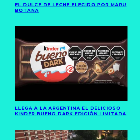
EL DULCE DE LECHE ELEGIDO POR MARU
BOTANA
LLEGA A LA ARGENTINA EL DELICIOSO
KINDER BUENO DARK EDICIÓN LIMITADA