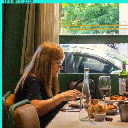
·
28 ENERO, 2025