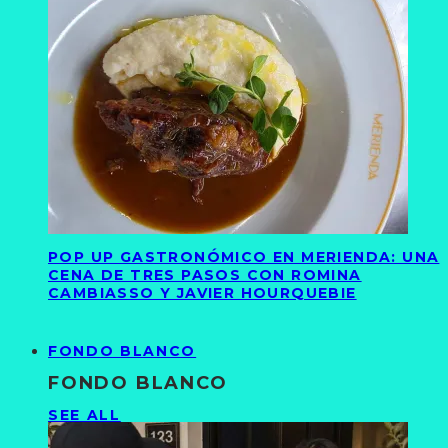
POP UP GASTRONÓMICO EN MERIENDA: UNA
CENA DE TRES PASOS CON ROMINA
CAMBIASSO Y JAVIER HOURQUEBIE
FONDO BLANCO
FONDO BLANCO
SEE ALL