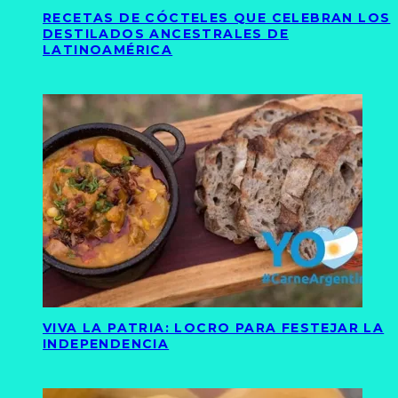
RECETAS DE CÓCTELES QUE CELEBRAN LOS
DESTILADOS ANCESTRALES DE
LATINOAMÉRICA
VIVA LA PATRIA: LOCRO PARA FESTEJAR LA
INDEPENDENCIA