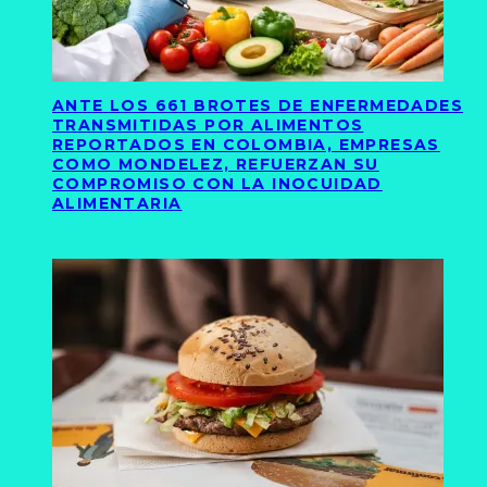
ANTE LOS 661 BROTES DE ENFERMEDADES
TRANSMITIDAS POR ALIMENTOS
REPORTADOS EN COLOMBIA, EMPRESAS
COMO MONDELEZ, REFUERZAN SU
COMPROMISO CON LA INOCUIDAD
ALIMENTARIA