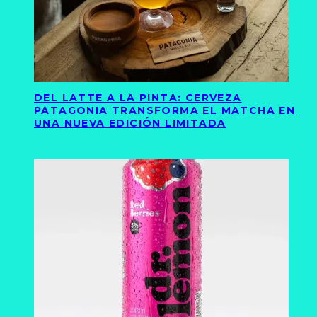
DEL LATTE A LA PINTA: CERVEZA
PATAGONIA TRANSFORMA EL MATCHA EN
UNA NUEVA EDICIÓN LIMITADA