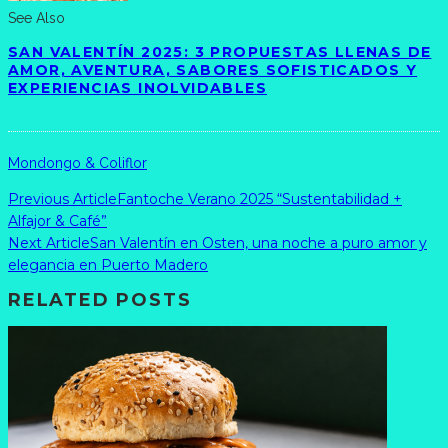
See Also
SAN VALENTÍN 2025: 3 PROPUESTAS LLENAS DE
AMOR, AVENTURA, SABORES SOFISTICADOS Y
EXPERIENCIAS INOLVIDABLES
Mondongo & Coliflor
Previous Article
Fantoche Verano 2025 “Sustentabilidad +
Alfajor & Café”
Next Article
San Valentín en Osten, una noche a puro amor y
elegancia en Puerto Madero
RELATED POSTS