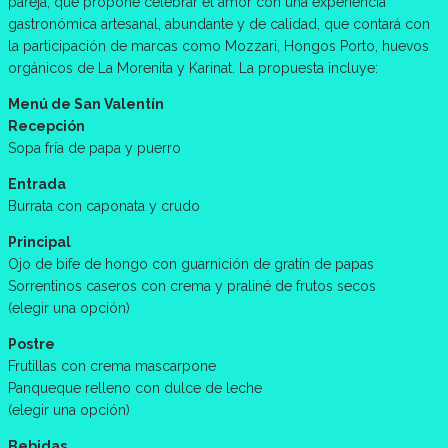
pareja, que propone celebrar el amor con una experiencia
gastronómica artesanal, abundante y de calidad, que contará con
la participación de marcas como Mozzari, Hongos Porto, huevos
orgánicos de La Morenita y Karinat. La propuesta incluye:
Menú de San Valentín
Recepción
Sopa fría de papa y puerro
Entrada
Burrata con caponata y crudo
Principal
Ojo de bife de hongo con guarnición de gratín de papas
Sorrentinos caseros con crema y praliné de frutos secos
(elegir una opción)
Postre
Frutillas con crema mascarpone
Panqueque relleno con dulce de leche
(elegir una opción)
Bebidas