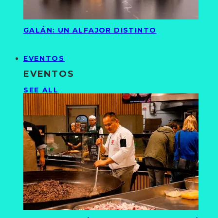
GALÁN: UN ALFAJOR DISTINTO
EVENTOS
EVENTOS
SEE ALL