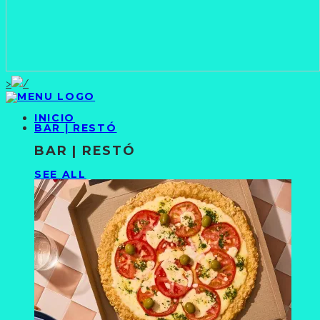
>
INICIO
BAR | RESTÓ
BAR | RESTÓ
SEE ALL