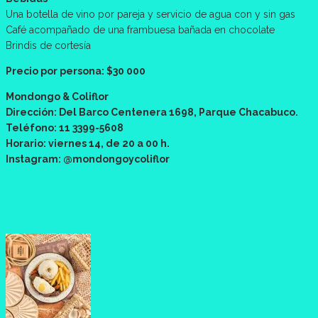
Una botella de vino por pareja y servicio de agua con y sin gas
Café acompañado de una frambuesa bañada en chocolate
Brindis de cortesía
Precio por persona: $30 000
Mondongo & Coliflor
Dirección: Del Barco Centenera 1698, Parque Chacabuco.
Teléfono: 11 3399-5608
Horario: viernes 14, de 20 a 00 h.
Instagram: @mondongoycoliflor