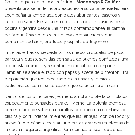
Con la llegada de los días más fríos,
Mondongo & Coliflor
presenta una serie de incorporaciones a su carta pensadas para
acompañar la temporada con platos abundantes, caseros y
llenos de sabor. Fiel a su estilo de reinterpretar clásicos de la
cocina argentina desde una mirada contemporánea, la cantina
de Parque Chacabuco suma nuevas preparaciones que
combinan tradición, producto y espíritu bodegonero.
Entre las entradas, se destacan las nuevas croquetas de papa,
panceta y queso, servidas con salsa de puerros confitados, una
propuesta cremosa y reconfortante, ideal para compartir.
También se añade el rabo con papas y aceite de pimentón, una
preparación que recupera sabores intensos y técnicas
tradicionales, con el sello casero que caracteriza a la casa.
Dentro de los principales , el menú amplía su oferta con platos
especialmente pensados para el invierno. La polenta cremosa
con estofado de salchicha parrillera propone una combinación
clásica y contundente, mientras que las lentejas “con de todo” y
huevo frito orgánico rescatan uno de los grandes emblemas de
la cocina hogareña argentina. Para quienes buscan opciones