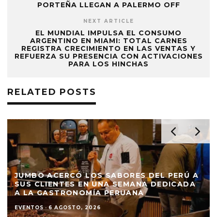
PORTEÑA LLEGAN A PALERMO OFF
NEXT ARTICLE
EL MUNDIAL IMPULSA EL CONSUMO
ARGENTINO EN MIAMI: TOTAL CARNES
REGISTRA CRECIMIENTO EN LAS VENTAS Y
REFUERZA SU PRESENCIA CON ACTIVACIONES
PARA LOS HINCHAS
RELATED POSTS
JUMBO ACERCÓ LOS SABORES DEL PERÚ A
SUS CLIENTES EN UNA SEMANA DEDICADA
A LA GASTRONOMÍA PERUANA
EVENTOS
·
6 AGOSTO, 2026