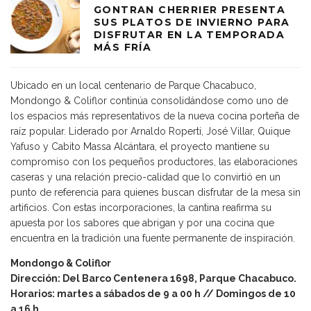
GONTRAN CHERRIER PRESENTA
SUS PLATOS DE INVIERNO PARA
DISFRUTAR EN LA TEMPORADA
MÁS FRÍA
Ubicado en un local centenario de Parque Chacabuco,
Mondongo & Coliflor continúa consolidándose como uno de
los espacios más representativos de la nueva cocina porteña de
raíz popular. Liderado por Arnaldo Roperti, José Villar, Quique
Yafuso y Cabito Massa Alcántara, el proyecto mantiene su
compromiso con los pequeños productores, las elaboraciones
caseras y una relación precio-calidad que lo convirtió en un
punto de referencia para quienes buscan disfrutar de la mesa sin
artificios. Con estas incorporaciones, la cantina reafirma su
apuesta por los sabores que abrigan y por una cocina que
encuentra en la tradición una fuente permanente de inspiración.
Mondongo & Coliflor
Dirección: Del Barco Centenera 1698, Parque Chacabuco.
Horarios: martes a sábados de 9 a 00 h // Domingos de 10
a 16 h.