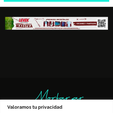
Valoramos tu privacidad