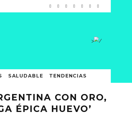
>
S
SALUDABLE
TENDENCIAS
RGENTINA CON ORO,
GA ÉPICA HUEVO’