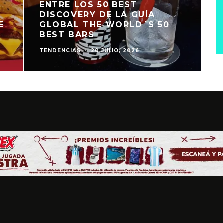
ENTRE LOS 50 BEST
DISCOVERY DE LA GUÍA
GLOBAL THE WORLD´S 50
BEST BARS
TENDENCIAS
·
20 JULIO, 2026