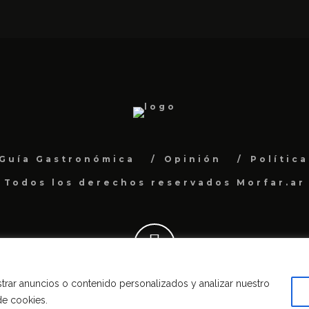
Guía Gastronómica
Opinión
Polític
Todos los derechos reservados Morfar.ar
rar anuncios o contenido personalizados y analizar nuestro
de cookies.