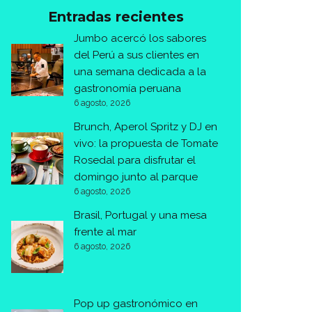
Entradas recientes
Jumbo acercó los sabores
del Perú a sus clientes en
una semana dedicada a la
gastronomía peruana
6 agosto, 2026
Brunch, Aperol Spritz y DJ en
vivo: la propuesta de Tomate
Rosedal para disfrutar el
domingo junto al parque
6 agosto, 2026
Brasil, Portugal y una mesa
frente al mar
6 agosto, 2026
Pop up gastronómico en