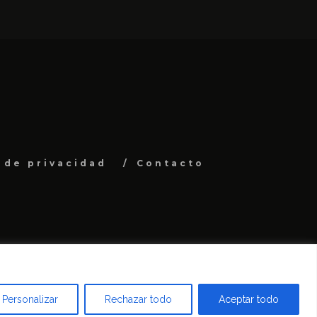
a de privacidad
Contacto
Personalizar
Rechazar todo
Aceptar todo