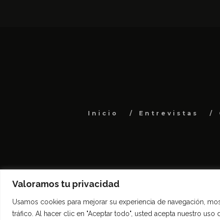
Inicio
Entrevistas
Valoramos tu privacidad
Usamos cookies para mejorar su experiencia de navegación, most
tráfico. Al hacer clic en "Aceptar todo", usted acepta nuestro uso 