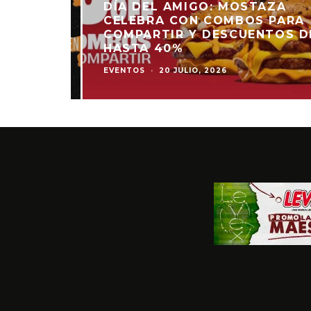
DÍA DEL AMIGO: MOSTAZA
N”: LA
CELEBRA CON COMBOS PARA
ULL
COMPARTIR Y DESCUENTOS DE
HASTA 40%
EVENTOS
·
20 JULIO, 2026