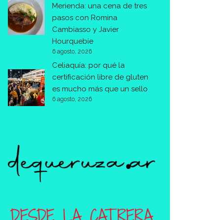
Merienda: una cena de tres
pasos con Romina
Cambiasso y Javier
Hourquebie
6 agosto, 2026
Celiaquía: por qué la
certificación libre de gluten
es mucho más que un sello
6 agosto, 2026