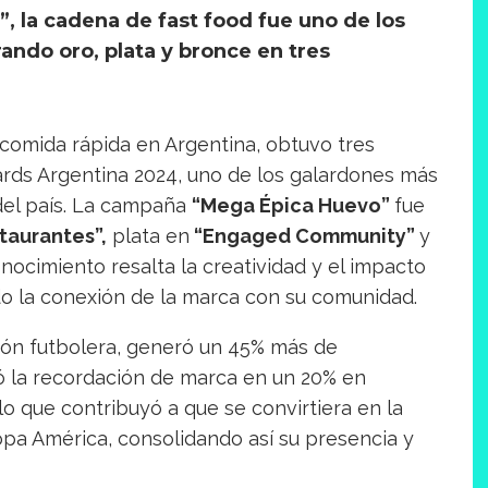
 la cadena de fast food fue uno de los
ando oro, plata y bronce en tres
comida rápida en Argentina, obtuvo tres
wards Argentina 2024, uno de los galardones más
del país. La campaña
“Mega Épica Huevo”
fue
taurantes”,
plata en
“Engaged Community”
y
nocimiento resalta la creatividad y el impacto
ndo la conexión de la marca con su comunidad.
ión futbolera, generó un 45% más de
ó la recordación de marca en un 20% en
 que contribuyó a que se convirtiera en la
a América, consolidando así su presencia y