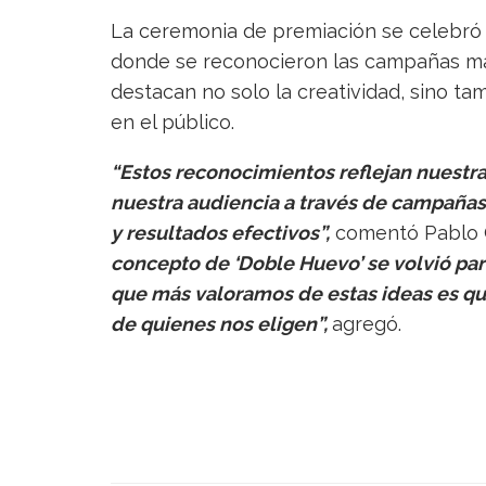
La ceremonia de premiación se celebró 
donde se reconocieron las campañas má
destacan no solo la creatividad, sino ta
en el público.
“Estos reconocimientos reflejan nuest
nuestra audiencia a través de campañas
y resultados efectivos”,
comentó Pablo C
concepto de ‘Doble Huevo’ se volvió part
que más valoramos de estas ideas es que
de quienes nos eligen”,
agregó.