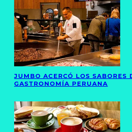
JUMBO ACERCÓ LOS SABORES D
GASTRONOMÍA PERUANA