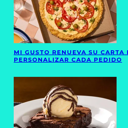
MI GUSTO RENUEVA SU CARTA 
PERSONALIZAR CADA PEDIDO