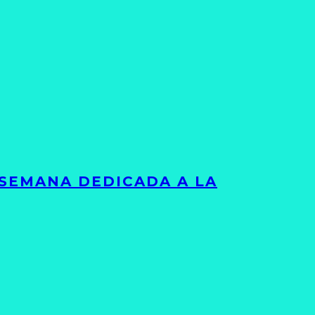
 SEMANA DEDICADA A LA