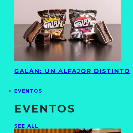
GALÁN: UN ALFAJOR DISTINTO
EVENTOS
EVENTOS
SEE ALL