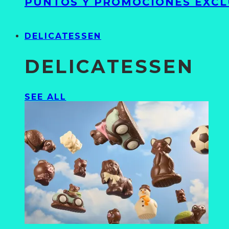
PUNTOS Y PROMOCIONES EXCL
DELICATESSEN
DELICATESSEN
SEE ALL