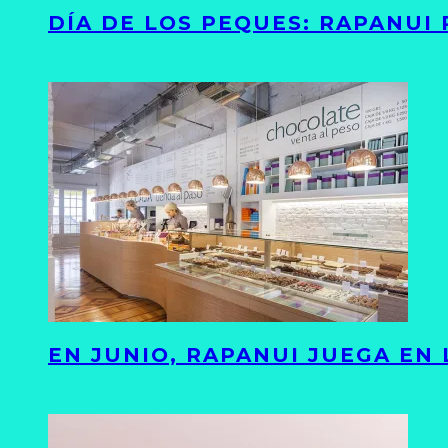
DÍA DE LOS PEQUES: RAPANUI
EN JUNIO, RAPANUI JUEGA EN