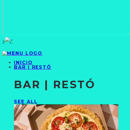
>
INICIO
BAR | RESTÓ
BAR | RESTÓ
SEE ALL