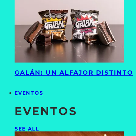
GALÁN: UN ALFAJOR DISTINTO
EVENTOS
EVENTOS
SEE ALL