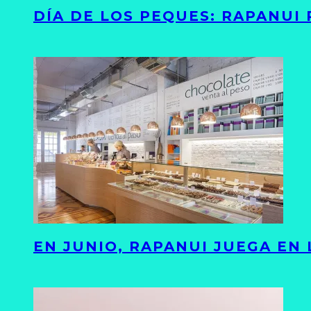
DÍA DE LOS PEQUES: RAPANUI
EN JUNIO, RAPANUI JUEGA EN