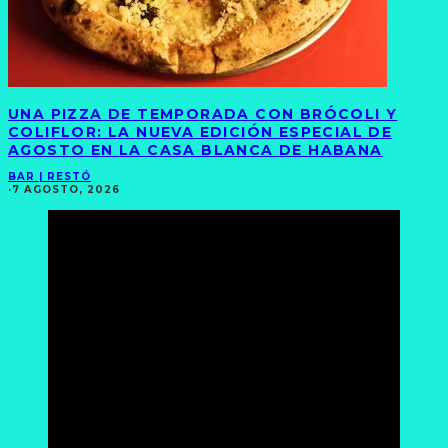
UNA PIZZA DE TEMPORADA CON BRÓCOLI Y
COLIFLOR: LA NUEVA EDICIÓN ESPECIAL DE
AGOSTO EN LA CASA BLANCA DE HABANA
BAR | RESTÓ
·
7 AGOSTO, 2026