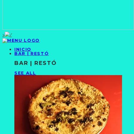
>
INICIO
BAR | RESTÓ
BAR | RESTÓ
SEE ALL