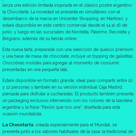
lanza una edición limitada inspirada en el clásico postre argentino:
la Chocotarta. La novedad se presenta en simultáneo con el
desembarco de la marca en Unicenter Shopping, en Martínez, y
estará disponible en este centro comercial desde el 14 al 16 de
junio, y luego en las sucursales de Nordelta, Palermo, Recoleta y
Belgrano, además de su tienda online.
Esta nueva tarta, preparada con una selección de quesos premium
y una base de masa de chocolate, incluye un topping de galletitas
Chocolinas molidas para agregar al momento de consumir,
presentadas en una pequeña lata.
Estará disponible en formato grande, ideal para compartir entre 10
y 12 personas y también en su versión individual Caja Madrid,
pensada para disfrutar a cucharadas. El producto también presenta
un packaging exclusivo intervenido con los colores de la bandera
argentina y la frase “Pasión que nos une”, diseñada para esta
ocasión mundialista.
La Chocotarta
, creada especialmente para el Mundial, se
presenta junto a los sabores habituales de la casa: la tradicional de