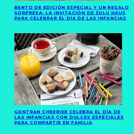
BENTO DE EDICIÓN ESPECIAL Y UN REGALO
SORPRESA: LA INVITACIÓN DE ZULU HAUS
PARA CELEBRAR EL DÍA DE LAS INFANCIAS
GONTRAN CHERRIER CELEBRA EL DÍA DE
LAS INFANCIAS CON DULCES ESPECIALES
PARA COMPARTIR EN FAMILIA