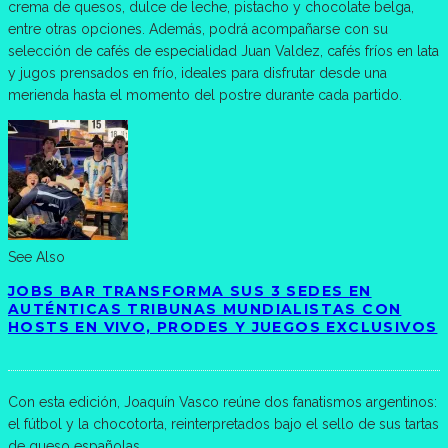
crema de quesos, dulce de leche, pistacho y chocolate belga,
entre otras opciones. Además, podrá acompañarse con su
selección de cafés de especialidad Juan Valdez, cafés fríos en lata
y jugos prensados en frío, ideales para disfrutar desde una
merienda hasta el momento del postre durante cada partido.
See Also
JOBS BAR TRANSFORMA SUS 3 SEDES EN
AUTÉNTICAS TRIBUNAS MUNDIALISTAS CON
HOSTS EN VIVO, PRODES Y JUEGOS EXCLUSIVOS
Con esta edición, Joaquín Vasco reúne dos fanatismos argentinos:
el fútbol y la chocotorta, reinterpretados bajo el sello de sus tartas
de queso españolas.