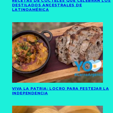
RECETAS DE CÓCTELES QUE CELEBRAN LOS
DESTILADOS ANCESTRALES DE
LATINOAMÉRICA
VIVA LA PATRIA: LOCRO PARA FESTEJAR LA
INDEPENDENCIA