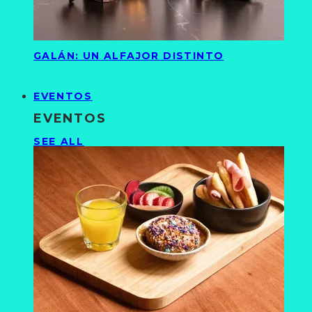
GALÁN: UN ALFAJOR DISTINTO
EVENTOS
EVENTOS
SEE ALL