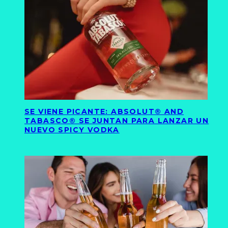
SE VIENE PICANTE: ABSOLUT® AND
TABASCO® SE JUNTAN PARA LANZAR UN
NUEVO SPICY VODKA