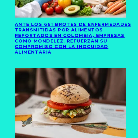
ANTE LOS 661 BROTES DE ENFERMEDADES
TRANSMITIDAS POR ALIMENTOS
REPORTADOS EN COLOMBIA, EMPRESAS
COMO MONDELEZ, REFUERZAN SU
COMPROMISO CON LA INOCUIDAD
ALIMENTARIA