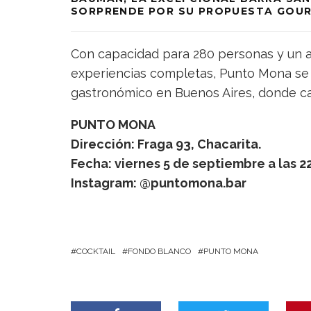
SORPRENDE POR SU PROPUESTA GOU
Con capacidad para 280 personas y un a
experiencias completas, Punto Mona se 
gastronómico en Buenos Aires, donde ca
PUNTO MONA
Dirección: Fraga 93, Chacarita.
Fecha: viernes 5 de septiembre a las 22
Instagram: @puntomona.bar
COCKTAIL
FONDO BLANCO
PUNTO MONA