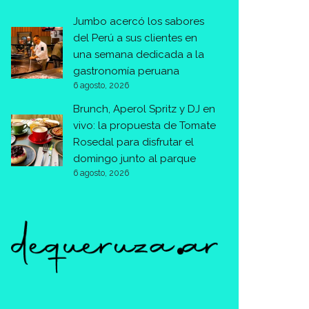
Jumbo acercó los sabores
del Perú a sus clientes en
una semana dedicada a la
gastronomía peruana
6 agosto, 2026
Brunch, Aperol Spritz y DJ en
vivo: la propuesta de Tomate
Rosedal para disfrutar el
domingo junto al parque
6 agosto, 2026