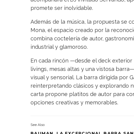
promete ser inolvidable.
Además de la música, la propuesta se c
Mona, el espacio creado por la reconoci
combina coctelería de autor, gastronomí
industrial y glamoroso.
En cada rincón —desde el deck exterior 
livings, mesas altas y una vistosa barra—
visual y sensorial. La barra dirigida por
reinterpretando clásicos y explorando n
carta propone platitos de autor para com
opciones creativas y memorables.
See Also
BAUMAN, LA EXCEPCIONAL BARRA SA