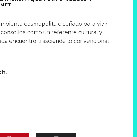
RMET
mbiente cosmopolita diseñado para vivir
consolida como un referente cultural y
da encuentro trasciende lo convencional.
 h.