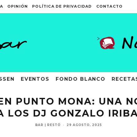
A
OPINIÓN
POLÍTICA DE PRIVACIDAD
CONTACTO
>
SSEN
EVENTOS
FONDO BLANCO
RECETA
 EN PUNTO MONA: UNA 
A LOS DJ GONZALO IRIB
BAR | RESTÓ
·
29 AGOSTO, 2025