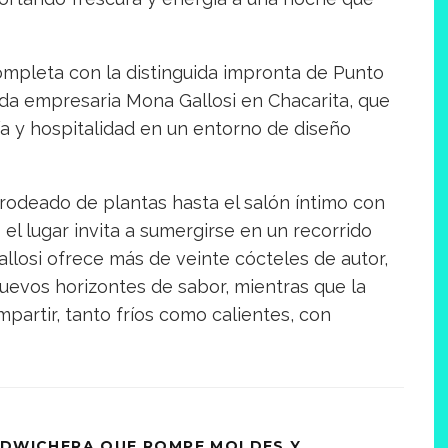
ompleta con la distinguida impronta de Punto
da empresaria Mona Gallosi en Chacarita, que
a y hospitalidad en un entorno de diseño
rodeado de plantas hasta el salón íntimo con
 el lugar invita a sumergirse en un recorrido
 Gallosi ofrece más de veinte cócteles de autor,
uevos horizontes de sabor, mientras que la
partir, tanto fríos como calientes, con
NDWICHERA QUE ROMPE MOLDES Y