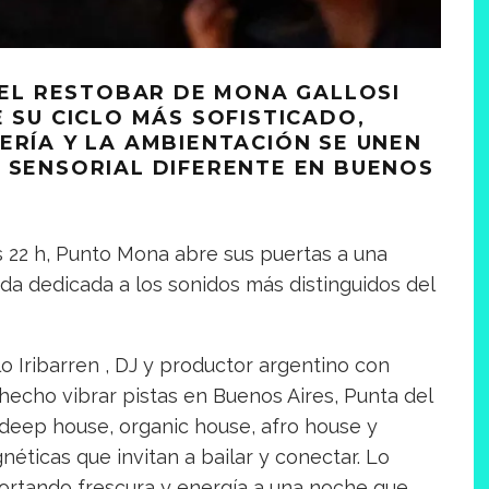
, EL RESTOBAR DE MONA GALLOSI
E SU CICLO MÁS SOFISTICADO,
ERÍA Y LA AMBIENTACIÓN SE UNEN
 SENSORIAL DIFERENTE EN BUENOS
s 22 h, Punto Mona abre sus puertas a una
ada dedicada a los sonidos más distinguidos del
o Iribarren , DJ y productor argentino con
hecho vibrar pistas en Buenos Aires, Punta del
 deep house, organic house, afro house y
ticas que invitan a bailar y conectar. Lo
ortando frescura y energía a una noche que