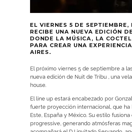
EL VIERNES 5 DE SEPTIEMBRE
RECIBE UNA NUEVA EDICIÓN D
DONDE LA MÚSICA, LA COCTEL
PARA CREAR UNA EXPERIENCIA
AIRES.
El próximo viernes 5 de septiembre a la
nueva edición de Nuit de Tribu , una vel
house.
El line up estará encabezado por Gonzal
fuerte proyección internacional, que ha 
Este, España y México. Su estilo fusiona
progressive, generando atmósferas magné
acompañará el DJ invitado Servando, ap