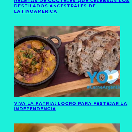
RECETAS DE CÓCTELES QUE CELEBRAN LOS
DESTILADOS ANCESTRALES DE
LATINOAMÉRICA
VIVA LA PATRIA: LOCRO PARA FESTEJAR LA
INDEPENDENCIA