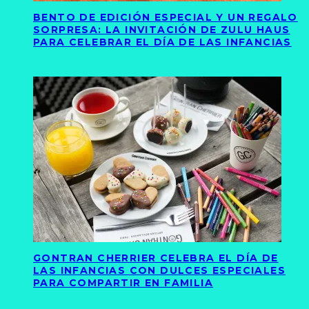
BENTO DE EDICIÓN ESPECIAL Y UN REGALO
SORPRESA: LA INVITACIÓN DE ZULU HAUS
PARA CELEBRAR EL DÍA DE LAS INFANCIAS
GONTRAN CHERRIER CELEBRA EL DÍA DE
LAS INFANCIAS CON DULCES ESPECIALES
PARA COMPARTIR EN FAMILIA