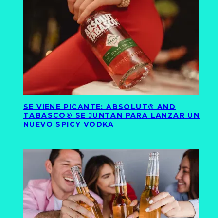
SE VIENE PICANTE: ABSOLUT® AND
TABASCO® SE JUNTAN PARA LANZAR UN
NUEVO SPICY VODKA