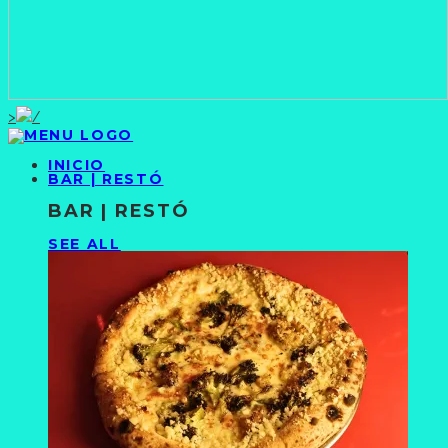
>
INICIO
BAR | RESTÓ
BAR | RESTÓ
SEE ALL