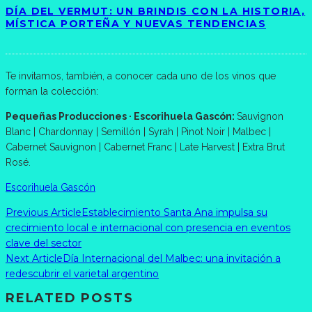
DÍA DEL VERMUT: UN BRINDIS CON LA HISTORIA,
MÍSTICA PORTEÑA Y NUEVAS TENDENCIAS
Te invitamos, también, a conocer cada uno de los vinos que
forman la colección:
Pequeñas Producciones · Escorihuela Gascón:
Sauvignon
Blanc | Chardonnay | Semillón | Syrah | Pinot Noir | Malbec |
Cabernet Sauvignon | Cabernet Franc | Late Harvest | Extra Brut
Rosé.
Escorihuela Gascón
Previous Article
Establecimiento Santa Ana impulsa su
crecimiento local e internacional con presencia en eventos
clave del sector
Next Article
Día Internacional del Malbec: una invitación a
redescubrir el varietal argentino
RELATED POSTS