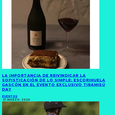
LA IMPORTANCIA DE REIVINDICAR LA
SOFISTICACIÓN DE LO SIMPLE: ESCORIHUELA
GASCÓN EN EL EVENTO EXCLUSIVO TIRAMISÚ
DAY
EVENTOS
·
31 MARZO, 2026