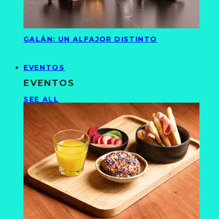
GALÁN: UN ALFAJOR DISTINTO
EVENTOS
EVENTOS
SEE ALL