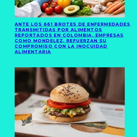
ANTE LOS 661 BROTES DE ENFERMEDADES
TRANSMITIDAS POR ALIMENTOS
REPORTADOS EN COLOMBIA, EMPRESAS
COMO MONDELEZ, REFUERZAN SU
COMPROMISO CON LA INOCUIDAD
ALIMENTARIA