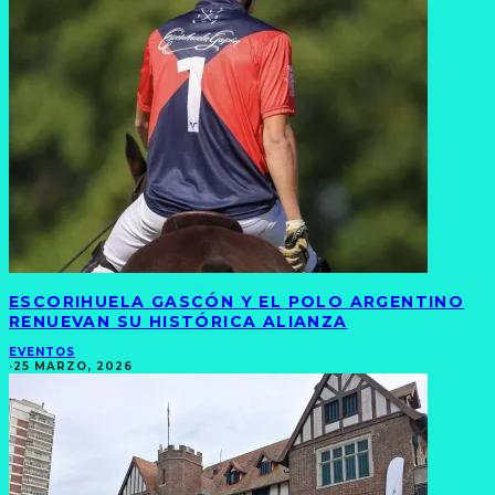
ESCORIHUELA GASCÓN Y EL POLO ARGENTINO
RENUEVAN SU HISTÓRICA ALIANZA
EVENTOS
·
25 MARZO, 2026