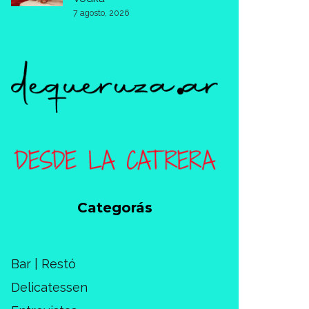
7 agosto, 2026
Categorás
Bar | Restó
Delicatessen