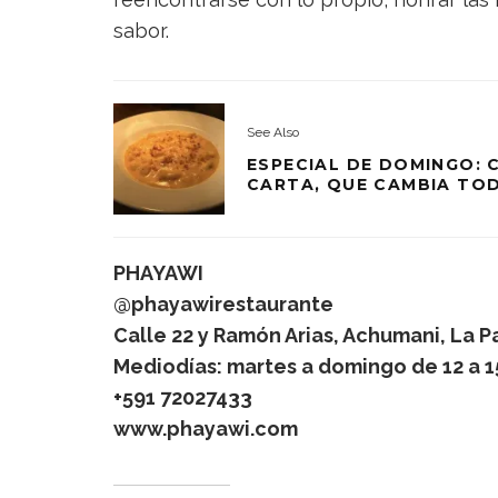
sabor.
See Also
ESPECIAL DE DOMINGO: 
CARTA, QUE CAMBIA TO
PHAYAWI
@phayawirestaurante
Calle 22 y Ramón Arias, Achumani, La Pa
Mediodías: martes a domingo de 12 a 15
+591 72027433
www.phayawi.com