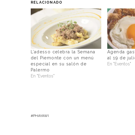
RELACIONADO
L’adesso celebra la Semana
Agenda gas
del Piemonte con un menú
al 19 de jul
especial en su salón de
En "Eventos"
Palermo
En "Eventos"
PHAYAWI