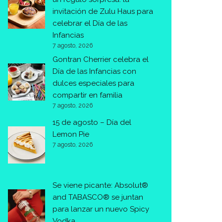
invitación de Zulu Haus para
celebrar el Día de las
Infancias
7 agosto, 2026
Gontran Cherrier celebra el
Día de las Infancias con
dulces especiales para
compartir en familia
7 agosto, 2026
15 de agosto – Día del
Lemon Pie
7 agosto, 2026
Se viene picante: Absolut®
and TABASCO® se juntan
para lanzar un nuevo Spicy
Vodka