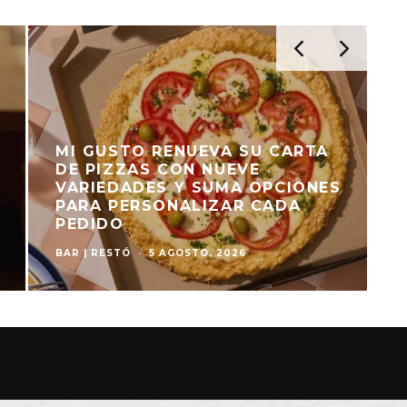
MI GUSTO RENUEVA SU CARTA
DE PIZZAS CON NUEVE
VARIEDADES Y SUMA OPCIONES
PARA PERSONALIZAR CADA
PEDIDO
BAR | RESTÓ
·
5 AGOSTO, 2026