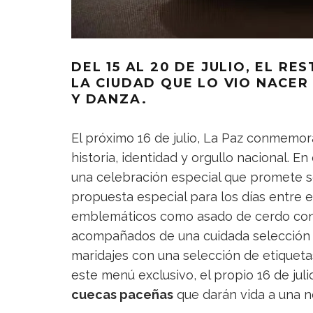
DEL 15 AL 20 DE JULIO, EL R
LA CIUDAD QUE LO VIO NACER
Y DANZA.
El próximo 16 de julio, La Paz conmemor
historia, identidad y orgullo nacional. En
una celebración especial que promete se
propuesta especial para los días entre el
emblemáticos como asado de cerdo con 
acompañados de una cuidada selección 
maridajes con una selección de etiqueta
este menú exclusivo, el propio 16 de jul
cuecas paceñas
que darán vida a una n