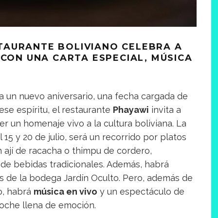
ESTAURANTE BOLIVIANO CELEBRA A
 CON UNA CARTA ESPECIAL, MÚSICA
a un nuevo aniversario, una fecha cargada de
 ese espíritu, el restaurante
Phayawi
invita a
r un homenaje vivo a la cultura boliviana. La
 15 y 20 de julio, será un recorrido por platos
ají de racacha o thimpu de cordero,
de bebidas tradicionales. Además, habrá
s de la bodega Jardín Oculto. Pero, además de
io, habrá
música en vivo
y un espectáculo de
oche llena de emoción.