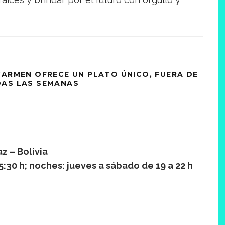
CARMEN OFRECE UN PLATO ÚNICO, FUERA DE
DAS LAS SEMANAS
z – Bolivia
:30 h; noches: jueves a sábado de 19 a 22 h