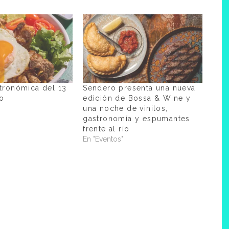
tronómica del 13
Sendero presenta una nueva
io
edición de Bossa & Wine y
una noche de vinilos,
gastronomía y espumantes
frente al río
En "Eventos"