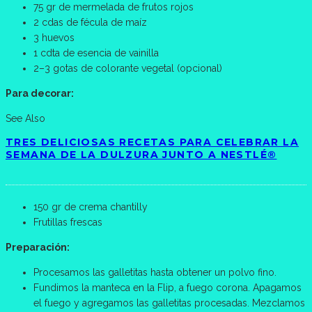
75 gr de mermelada de frutos rojos
2 cdas de fécula de maíz
3 huevos
1 cdta de esencia de vainilla
2–3 gotas de colorante vegetal (opcional)
Para decorar:
See Also
TRES DELICIOSAS RECETAS PARA CELEBRAR LA
SEMANA DE LA DULZURA JUNTO A NESTLÉ®
150 gr de crema chantilly
Frutillas frescas
Preparación:
Procesamos las galletitas hasta obtener un polvo fino.
Fundimos la manteca en la Flip, a fuego corona. Apagamos
el fuego y agregamos las galletitas procesadas. Mezclamos