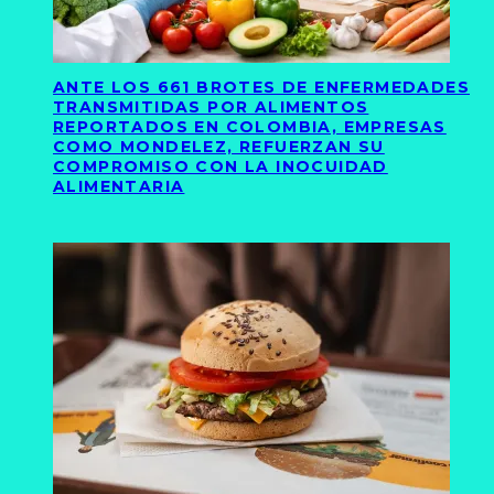
ANTE LOS 661 BROTES DE ENFERMEDADES
TRANSMITIDAS POR ALIMENTOS
REPORTADOS EN COLOMBIA, EMPRESAS
COMO MONDELEZ, REFUERZAN SU
COMPROMISO CON LA INOCUIDAD
ALIMENTARIA