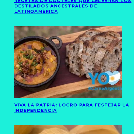
RECETAS DE CÓCTELES QUE CELEBRAN LOS
DESTILADOS ANCESTRALES DE
LATINOAMÉRICA
VIVA LA PATRIA: LOCRO PARA FESTEJAR LA
INDEPENDENCIA