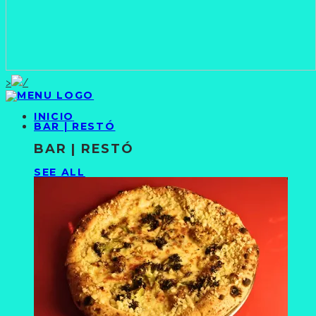
>
INICIO
BAR | RESTÓ
BAR | RESTÓ
SEE ALL