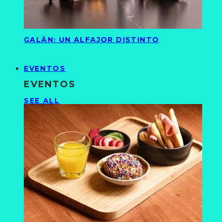
GALÁN: UN ALFAJOR DISTINTO
EVENTOS
EVENTOS
SEE ALL