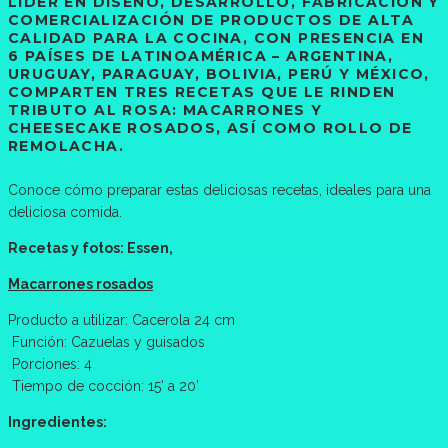
LÍDER EN DISEÑO, DESARROLLO, FABRICACIÓN Y
COMERCIALIZACIÓN DE PRODUCTOS DE ALTA
CALIDAD PARA LA COCINA, CON PRESENCIA EN
6 PAÍSES DE LATINOAMÉRICA – ARGENTINA,
URUGUAY, PARAGUAY, BOLIVIA, PERÚ Y MÉXICO,
COMPARTEN TRES RECETAS QUE LE RINDEN
TRIBUTO AL ROSA: MACARRONES Y
CHEESECAKE ROSADOS, ASÍ COMO ROLLO DE
REMOLACHA.
Conoce cómo preparar estas deliciosas recetas, ideales para una
deliciosa comida.
Recetas y fotos: Essen,
www.essen.com.ar
Macarrones rosados
Producto a utilizar: Cacerola 24 cm
Función: Cazuelas y guisados
Porciones: 4
Tiempo de cocción: 15’ a 20’
Ingredientes: