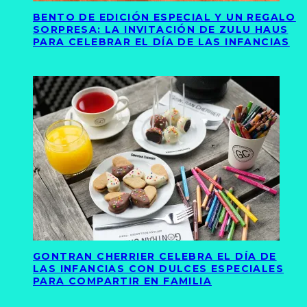
BENTO DE EDICIÓN ESPECIAL Y UN REGALO
SORPRESA: LA INVITACIÓN DE ZULU HAUS
PARA CELEBRAR EL DÍA DE LAS INFANCIAS
GONTRAN CHERRIER CELEBRA EL DÍA DE
LAS INFANCIAS CON DULCES ESPECIALES
PARA COMPARTIR EN FAMILIA