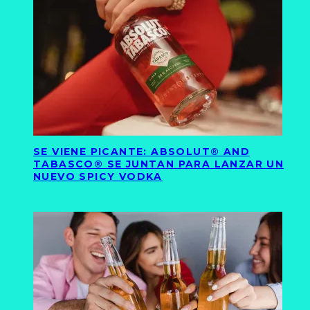
SE VIENE PICANTE: ABSOLUT® AND
TABASCO® SE JUNTAN PARA LANZAR UN
NUEVO SPICY VODKA