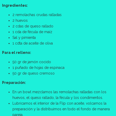
Ingredientes:
2 remolachas crudas ralladas
2 huevos
2 cdas de queso rallado
1 cda de fécula de maíz
Sal y pimienta
1 cdta de aceite de oliva
Para el relleno:
50 gr de jamón cocido
1 puñado de hojas de espinaca
50 gr de queso cremoso
Preparación:
En un bowl mezclamos las remolachas ralladas con los
huevos, el queso rallado, la fécula y los condimentos.
Lubricamos el interior de la Flip con aceite, volcamos la
preparación y la distribuimos en todo el fondo de manera
pareja.