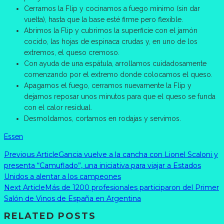
Cerramos la Flip y cocinamos a fuego mínimo (sin dar
vuelta), hasta que la base esté firme pero flexible.
Abrimos la Flip y cubrimos la superficie con el jamón
cocido, las hojas de espinaca crudas y, en uno de los
extremos, el queso cremoso.
Con ayuda de una espátula, arrollamos cuidadosamente
comenzando por el extremo donde colocamos el queso.
Apagamos el fuego, cerramos nuevamente la Flip y
dejamos reposar unos minutos para que el queso se funda
con el calor residual.
Desmoldamos, cortamos en rodajas y servimos.
Essen
Previous Article
Gancia vuelve a la cancha con Lionel Scaloni y
presenta “Camuflado”, una iniciativa para viajar a Estados
Unidos a alentar a los campeones
Next Article
Más de 1200 profesionales participaron del Primer
Salón de Vinos de España en Argentina
RELATED POSTS