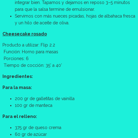
integrar bien. Tapamos y dejamos en reposo 3–5 minutos
para que la salsa termine de emulsionar.
Servimos con más nueces picadas, hojas de albahaca fresca
y un hilo de aceite de oliva.
Cheesecake rosado
Producto a utilizar: Flip 2.2
Función: Horno para masas
Porciones: 6
Tiempo de cocción: 35’ a 40’
Ingredientes:
Para la masa:
200 gr de galletitas de vainilla
100 gr de manteca
Para el relleno:
375 gr de queso crema
60 gr de azúcar