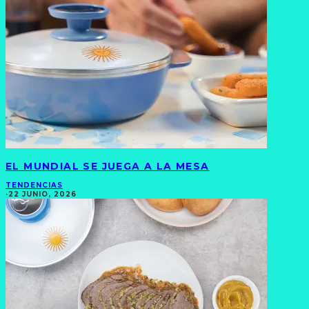
EL MUNDIAL SE JUEGA A LA MESA
TENDENCIAS
·
22 JUNIO, 2026