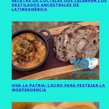
RECETAS DE CÓCTELES QUE CELEBRAN LOS
DESTILADOS ANCESTRALES DE
LATINOAMÉRICA
VIVA LA PATRIA: LOCRO PARA FESTEJAR LA
INDEPENDENCIA