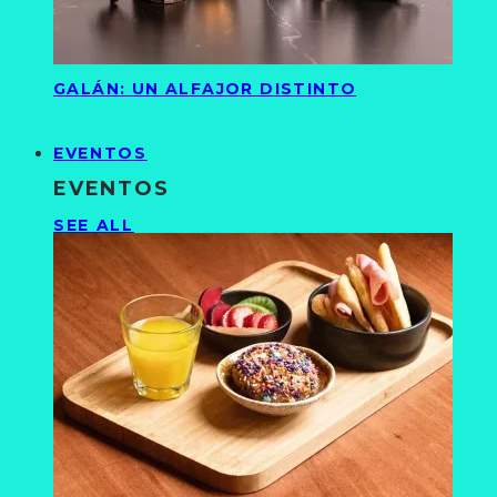
GALÁN: UN ALFAJOR DISTINTO
EVENTOS
EVENTOS
SEE ALL