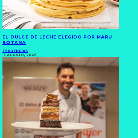
EL DULCE DE LECHE ELEGIDO POR MARU
BOTANA
TENDENCIAS
·
5 AGOSTO, 2026