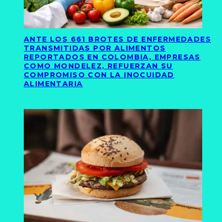
ANTE LOS 661 BROTES DE ENFERMEDADES
TRANSMITIDAS POR ALIMENTOS
REPORTADOS EN COLOMBIA, EMPRESAS
COMO MONDELEZ, REFUERZAN SU
COMPROMISO CON LA INOCUIDAD
ALIMENTARIA