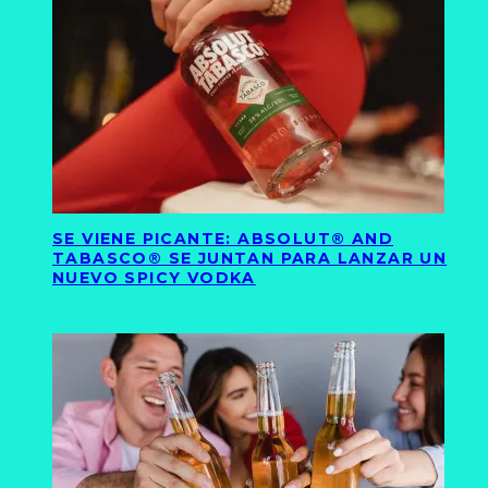
SE VIENE PICANTE: ABSOLUT® AND
TABASCO® SE JUNTAN PARA LANZAR UN
NUEVO SPICY VODKA