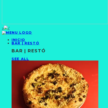
>
INICIO
BAR | RESTÓ
BAR | RESTÓ
SEE ALL