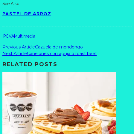
See Also
PASTEL DE ARROZ
IPCVA
Multimedia
Previous Article
Cazuela de mondongo
Next Article
Canelones con aguja o roast beef
RELATED POSTS