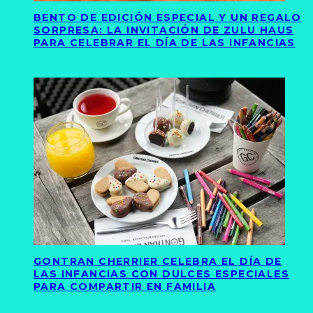
BENTO DE EDICIÓN ESPECIAL Y UN REGALO
SORPRESA: LA INVITACIÓN DE ZULU HAUS
PARA CELEBRAR EL DÍA DE LAS INFANCIAS
GONTRAN CHERRIER CELEBRA EL DÍA DE
LAS INFANCIAS CON DULCES ESPECIALES
PARA COMPARTIR EN FAMILIA