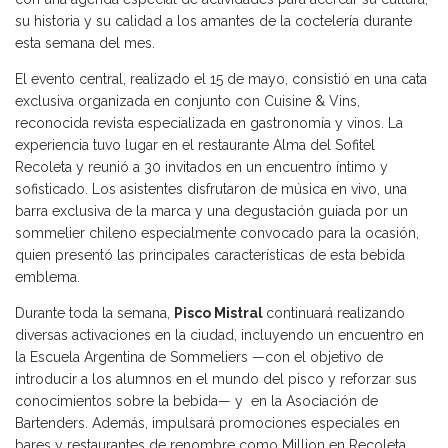
su historia y su calidad a los amantes de la coctelería durante
esta semana del mes.
El evento central, realizado el 15 de mayo, consistió en una cata
exclusiva organizada en conjunto con Cuisine & Vins,
reconocida revista especializada en gastronomía y vinos. La
experiencia tuvo lugar en el restaurante Alma del Sofitel
Recoleta y reunió a 30 invitados en un encuentro íntimo y
sofisticado. Los asistentes disfrutaron de música en vivo, una
barra exclusiva de la marca y una degustación guiada por un
sommelier chileno especialmente convocado para la ocasión,
quien presentó las principales características de esta bebida
emblema.
Durante toda la semana,
Pisco Mistral
continuará realizando
diversas activaciones en la ciudad, incluyendo un encuentro en
la Escuela Argentina de Sommeliers —con el objetivo de
introducir a los alumnos en el mundo del pisco y reforzar sus
conocimientos sobre la bebida— y en la Asociación de
Bartenders. Además, impulsará promociones especiales en
bares y restaurantes de renombre como Million en Recoleta,