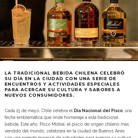
LA TRADICIONAL BEBIDA CHILENA CELEBRÓ
SU DÍA EN LA CIUDAD CON UNA SERIE DE
ENCUENTROS Y ACTIVIDADES ESPECIALES
PARA ACERCAR SU CULTURA Y SABORES A
NUEVOS CONSUMIDORES.
Cada 15 de mayo, Chile celebra el
Día Nacional del Pisco
, una
fecha emblemática que rinde homenaje a esta tradicional
bebida. Este año, Pisco Mistral, el pisco de origen chileno más
vendido del mundo, celebrará en la ciudad de Buenos Aires
con una agenda especial de actividades para acercar su cultura,