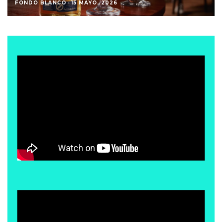
FONDO BLANCO
·
15 MAYO, 2026