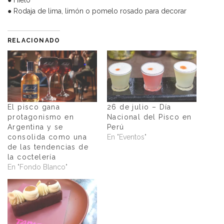
● Hielo
● Rodaja de lima, limón o pomelo rosado para decorar
RELACIONADO
El pisco gana
26 de julio – Día
protagonismo en
Nacional del Pisco en
Argentina y se
Perú
consolida como una
En "Eventos"
de las tendencias de
la coctelería
En "Fondo Blanco"