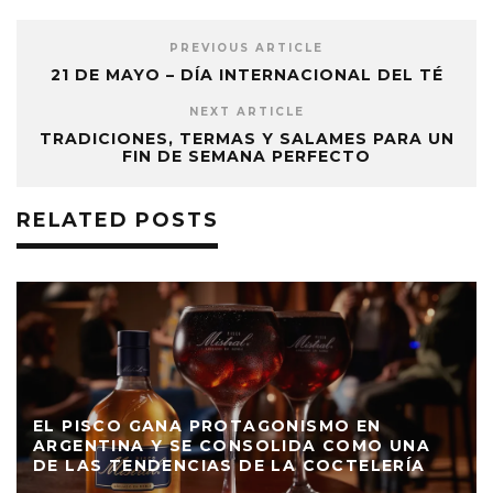
PREVIOUS ARTICLE
21 DE MAYO – DÍA INTERNACIONAL DEL TÉ
NEXT ARTICLE
TRADICIONES, TERMAS Y SALAMES PARA UN
FIN DE SEMANA PERFECTO
RELATED POSTS
EL PISCO GANA PROTAGONISMO EN
ARGENTINA Y SE CONSOLIDA COMO UNA
DE LAS TENDENCIAS DE LA COCTELERÍA