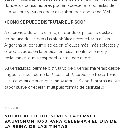
donde los consumidores podrán acceder a propuestas de
happy hour y 2×1 en cócteles elaborados con pisco Mistral.
¿CÓMO SE PUEDE DISFRUTAR EL PISCO?
A diferencia de Chile o Perú, en donde el pisco se destaca
como una de las bebidas alcohólicas más relevantes, en
Argentina su consumo se da en círculos más más selectos y
especializados en la bebida, principalmente en bares y
restaurantes que se especializan en coctelería.
Su versatilidad permite disfrutarlo de diversas maneras: desde
tragos clásicos como la Piscola, el Pisco Sour o Pisco Tonic,
hasta combinaciones más innovadoras. Su perfil aromático y su
sabor suave ofrecerán múltiples formas de disfrutarlo.
See Also
NUEVO ALTITUDE SERIES CABERNET
SAUVIGNON 1050 PARA CELEBRAR EL DÍA DE
LA REINA DE LAS TINTAS