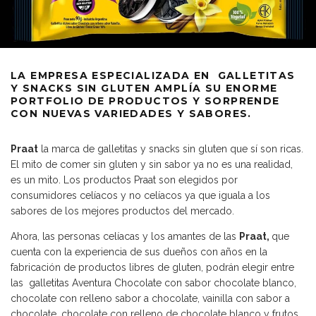
LA EMPRESA ESPECIALIZADA EN GALLETITAS
Y SNACKS SIN GLUTEN AMPLÍA SU ENORME
PORTFOLIO DE PRODUCTOS Y SORPRENDE
CON NUEVAS VARIEDADES Y SABORES.
Praat
la marca de galletitas y snacks sin gluten que sí son ricas.
El mito de comer sin gluten y sin sabor ya no es una realidad,
es un mito. Los productos Praat son elegidos por
consumidores celíacos y no celíacos ya que iguala a los
sabores de los mejores productos del mercado.
Ahora, las personas celíacas y los amantes de las
Praat,
que
cuenta con la experiencia de sus dueños con años en la
fabricación de productos libres de gluten, podrán elegir entre
las galletitas Aventura Chocolate con sabor chocolate blanco,
chocolate con relleno sabor a chocolate, vainilla con sabor a
chocolate, chocolate con relleno de chocolate blanco y frutos