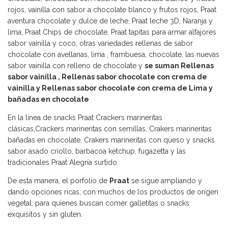
rojos, vainilla con sabor a chocolate blanco y frutos rojos, Praat
aventura chocolate y dulce de leche, Praat leche 3D, Naranja y
lima, Praat Chips de chocolate, Praat tapitas para armar alfajores
sabor vainilla y coco, otras variedades rellenas de sabor
chocolate con avellanas, lima , frambuesa, chocolate, las nuevas
sabor vainilla con relleno de chocolate y
se suman Rellenas
sabor vainilla , Rellenas sabor chocolate con crema de
vainilla y Rellenas sabor chocolate con crema de Lima y
bañadas en chocolate
En la línea de snacks Praat Crackers marineritas
clásicas,Crackers marineritas con semillas, Crakers marineritas
bañadas en chocolate, Crakers marineritas con queso y snacks
sabor asado criollo, barbacoa ketchup, fugazetta y las
tradicionales Praat Alegría surtido.
De esta manera, el porfolio de
Praat
se sigue ampliando y
dando opciones ricas, con muchos de los productos de orígen
vegetal, para quienes buscan comer galletitas o snacks
exquisitos y sin gluten.