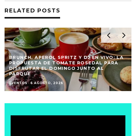
RELATED POSTS
BRUNCH, APEROL SPRITZ Y DJ EN VIVO: LA
PROPUESTA DE TOMATE ROSEDAL PARA
DISFRUTAR EL DOMINGO JUNTO AL
PARQUE
EVENTOS
·
6 AGOSTO, 2026